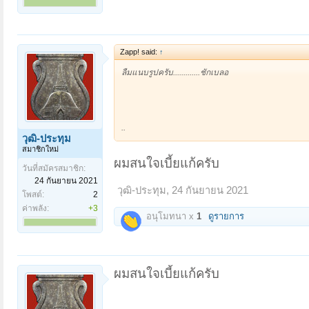
Zapp! said:
↑
ลืมแนบรูปครับ.............ชักเบลอ
..
วุฒิ-ประทุม
สมาชิกใหม่
ผมสนใจเบี้ยแก้ครับ
วันที่สมัครสมาชิก:
24 กันยายน 2021
วุฒิ-ประทุม
,
24 กันยายน 2021
โพสต์:
2
ค่าพลัง:
+3
อนุโมทนา x
1
ดูรายการ
ผมสนใจเบี้ยแก้ครับ