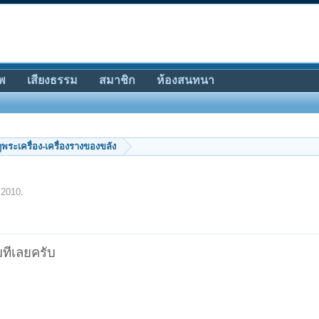
พ
เสียงธรรม
สมาชิก
ห้องสนทนา
ีดูพระเครื่อง-เครื่องรางของขลัง
 2010
.
มทีเลยครับ