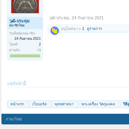
วุฒิ-ประทุม
,
24 กันยายน 2021
วุฒิ-ประทุม
สมาชิกใหม่
อนุโมทนา x
1
ดูรายการ
วันที่สมัครสมาชิก:
24 กันยายน 2021
โพสต์:
2
ค่าพลัง:
+3
แชร์หน้านี้
หน้าแรก
เว็บบอร์ด
พุทธศาสนา
พระเครื่อง วัตถุมงคล
วิธ
ภาษาไทย