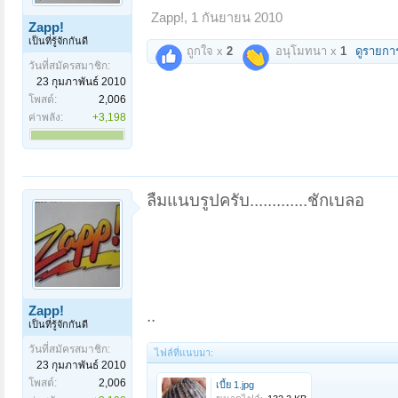
Zapp!
,
1 กันยายน 2010
Zapp!
เป็นที่รู้จักกันดี
ถูกใจ x
2
อนุโมทนา x
1
ดูรายกา
วันที่สมัครสมาชิก:
23 กุมภาพันธ์ 2010
โพสต์:
2,006
ค่าพลัง:
+3,198
ลืมแนบรูปครับ.............ชักเบลอ
Zapp!
..
เป็นที่รู้จักกันดี
วันที่สมัครสมาชิก:
ไฟล์ที่แนบมา:
23 กุมภาพันธ์ 2010
โพสต์:
2,006
เบี้ย 1.jpg