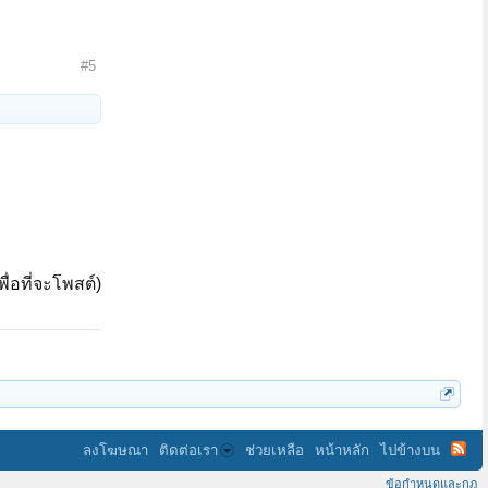
#5
ื่อที่จะโพสต์)
ลงโฆษณา
ติดต่อเรา
ช่วยเหลือ
หน้าหลัก
ไปข้างบน
ข้อกำหนดและกฎ