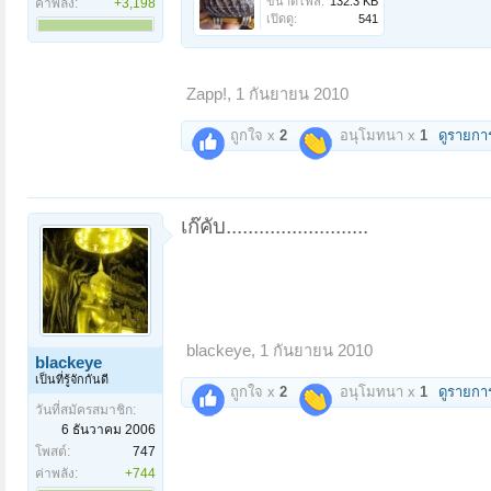
ขนาดไฟล์:
132.3 KB
ค่าพลัง:
+3,198
เปิดดู:
541
Zapp!
,
1 กันยายน 2010
ถูกใจ x
2
อนุโมทนา x
1
ดูรายกา
เก๊คับ..........................
blackeye
,
1 กันยายน 2010
blackeye
เป็นที่รู้จักกันดี
ถูกใจ x
2
อนุโมทนา x
1
ดูรายกา
วันที่สมัครสมาชิก:
6 ธันวาคม 2006
โพสต์:
747
ค่าพลัง:
+744