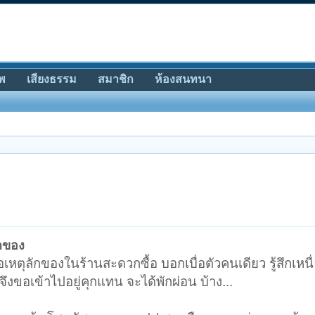
พ
เสียงธรรม
สมาชิก
ห้องสนทนา
ฉกของ
ุลักของในร้านสะดวกซื้อ บอกเบื่อตัวคนเดียว รู้สึกเหนื
จึงขอเข้าไปอยู่คุกแทน จะได้พักผ่อน บ้าง...