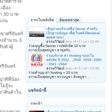
น้าที่ตำรวจ
.เมือง
คา 30 บาท
จากเว็บพลังจิต
อัพเดทล่าสุด
แก่น
เชิญร่วมบริจาคซื้อ Server สำหรับ
เป็นฐานข้อมูล เพื่อเว็บพลังจิตเผยแผ่
าขาศรีจันทร์
พุทธศาสนา
กลางจำนวน 3
ธรรมวิวัฒน์
ตอบ
เสาร์ เวลา 23:48
ร่วมบุญซื้อ Server เวปพลังจิต 10 บาท
บตัวผู้
ถวายเป็นพุทธบูชา สาธุครับ…
น
ร่วมบริจาค ค่า Hosting ของเว็บ
พลังจิต ปี 2552 ...2558 -2559 -2560
- 2561 -2564
รีจันทร์
ธรรมวิวัฒน์
ตอบ
เสาร์ เวลา 23:48
ร่วมทำบุญ ค่า hosting = 10 บาท
ถวายเป็นพุทธบูชา ธรรมบูชา สังฆบูชา…
าติพี่น้อง
ม่รู้จะ
แชร์หน้านี้
เอาสินค้าใน
แนะนำ
ีตามกฎหมาย