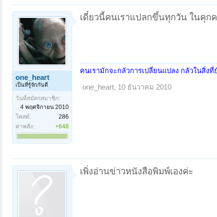
เดี๋ยวนี้คนเราแปลกขึ้นทุกวัน ในคุกค
คนเรามักจะกลัวการเปลี่ยนแปลง กลัวในสิ่งที่ยั
one_heart
เป็นที่รู้จักกันดี
one_heart
,
10 ธันวาคม 2010
วันที่สมัครสมาชิก:
4 พฤศจิกายน 2010
โพสต์:
286
ค่าพลัง:
+648
เพิ่งอ่านข่าวหนังสือพิมพ์เองค่ะ