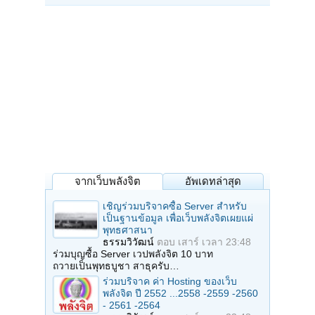
จากเว็บพลังจิต
อัพเดทล่าสุด
เชิญร่วมบริจาคซื้อ Server สำหรับ
เป็นฐานข้อมูล เพื่อเว็บพลังจิตเผยแผ่
พุทธศาสนา
ธรรมวิวัฒน์
ตอบ
เสาร์ เวลา 23:48
ร่วมบุญซื้อ Server เวปพลังจิต 10 บาท
ถวายเป็นพุทธบูชา สาธุครับ…
ร่วมบริจาค ค่า Hosting ของเว็บ
พลังจิต ปี 2552 ...2558 -2559 -2560
- 2561 -2564