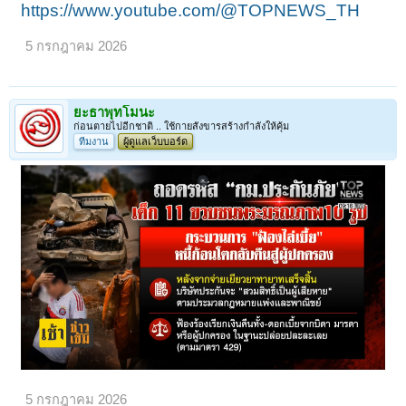
https://www.youtube.com/@TOPNEWS_TH
5 กรกฎาคม 2026
ยะธาพุทโมนะ
ก่อนตายไปอีกชาติ .. ใช้กายสังขารสร้างกำลังให้คุ้ม
ทีมงาน
ผู้ดูแลเว็บบอร์ด
5 กรกฎาคม 2026