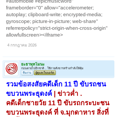
#automobile #epicmusicword"
frameborder="0" allow="accelerometer;
autoplay; clipboard-write; encrypted-media;
gyroscope; picture-in-picture; web-share"
referrerpolicy="strict-origin-when-cross-origin"
allowfullscreen></iframe>
4 กรกฎาคม 2026
ยะธาพุทโมนะ
ก่อนตายไปอีกชาติ .. ใช้กายสังขารสร้างกำลังให้คุ้ม
ทีมงาน
ผู้ดูแลเว็บบอร์ด
รวมข้อสงสัยคดีเด็ก 11 ปี ขับรถชน
ขบวนพระธุดงค์
| ข่าวค่ำ .
คดีเด็กชายวัย 11 ปี ขับรถกระบะชน
ขบวนพระธุดงค์ ที่ จ.มุกดาหาร สิ่งที่