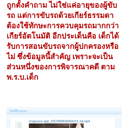
ถูกตั้งคำถาม ไม่ใช่แค่อายุของผู้ขับ
รถ แต่การขับรถด้วยเกียร์ธรรมดา
ต้องใช้ทักษะการควบคุมรถมากกว่า
เกียร์อัตโนมัติ อีกประเด็นคือ เด็กได้
รับการสอนขับรถจากผู้ปกครองหรือ
ไม่ ซึ่งข้อมูลนี้สำคัญ เพราะจะเป็น
ส่วนหนึ่งของการพิจารณาคดี ตาม
พ.ร.บ.เด็ก
ไฟล์ที่แนบมา:
snapsave-app_2057909638484474_hd.mp4