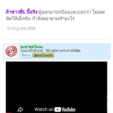
ถ้าข่าวที่1 นี้จริง
ผู้ออกมาปกป้องและบอกว่า ไม่เคย
หัดให้เด็กขับ กำลังพยายามทำอะไร
4 กรกฎาคม 2026
ยะธาพุทโมนะ
ก่อนตายไปอีกชาติ .. ใช้กายสังขารสร้างกำลังให้คุ้ม
ทีมงาน
ผู้ดูแลเว็บบอร์ด