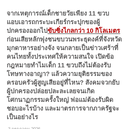
จากเหตุการณ์เด็กชายวัยเพียง 11 ขวบ
แอบเอารถกระบะเกียร์กระปุกของผู้
ปกครองออกไป
ขับซิ่งไกลกว่า 10 กิโลเมตร
ก่อนเสียหลักพุ่งชนขบวนพระธุดงค์ที่จังหวัด
มุกดาหารอย่างจัง จนกลายเป็นข่าวเศร้าที่
คนไทยทั้งประเทศให้ความสนใจ เปิดข้อ
กฎหมายทำไมเด็ก 11 ขวบถึงไม่ต้องรับ
โทษทางอาญา? แล้วความยุติธรรมของ
ครอบครัวผู้สูญเสียอยู่ที่ไหน? สังคมจวกยับ
ผู้ปกครองปล่อยปละละเลยจนเกิด
โศกนาฏกรรมครั้งใหญ่ พ่อแม่ต้องรับผิด
ชอบอะไรบ้าง และมาตรการจากภาครัฐจะ
เป็นอย่างไร