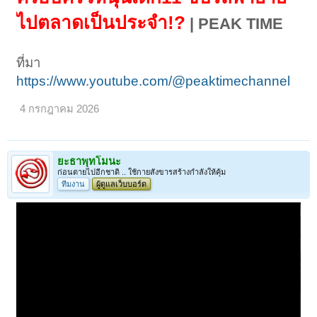
ไปตลาดเป็นประจำ!?
| PEAK TIME
ที่มา
https://www.youtube.com/@peaktimechannel
4 กรกฎาคม 2026
ยะธาพุทโมนะ
ก่อนตายไปอีกชาติ .. ใช้กายสังขารสร้างกำลังให้คุ้ม
ทีมงาน
ผู้ดูแลเว็บบอร์ด