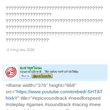
????????????????????????????????????
?????????????????
????????????????????????????????????
?????????????????
????????????????????????????????????
????????????????
4 กรกฎาคม 2026
ยะธาพุทโมนะ
ก่อนตายไปอีกชาติ .. ใช้กายสังขารสร้างกำลังให้คุ้ม
ทีมงาน
ผู้ดูแลเว็บบอร์ด
<iframe width="376" height="669"
src="
https://www.youtube.com/embed/-5HTAT
hIxkY
" title="#epicsoundtrack #needforspeed
#roleplay #games #soundtrack #racing #new