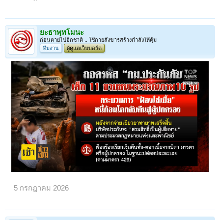
ยะธาพุทโมนะ
ก่อนตายไปอีกชาติ .. ใช้กายสังขารสร้างกำลังให้คุ้ม
ทีมงาน
ผู้ดูแลเว็บบอร์ด
5 กรกฎาคม 2026