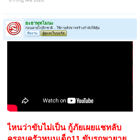
3 กรกฎาคม 2026
ยะธาพุทโมนะ
ก่อนตายไปอีกชาติ .. ใช้กายสังขารสร้างกำลังให้คุ้ม
ทีมงาน
ผู้ดูแลเว็บบอร์ด
ไหนว่าขับไม่เป็น กู้ภัยเผยแชทลับ
ครอบครัวหนุนเด็ก11 ขับรถพายาย