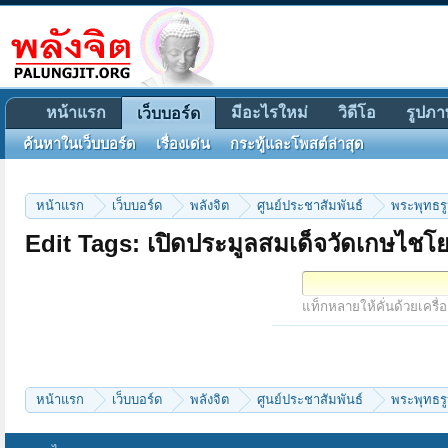
หน้าแรก
มีอะไรใหม่
วิดีโอ
รูปภา
เว็บบอร์ด
ค้นหาในเว็บบอร์ด
เรื่องเด่น
กระทู้และโพสต์ล่าสุด
หน้าแรก
เว็บบอร์ด
พลังจิต
ศูนย์ประชาสัมพันธ์
พระพุทธรูป
Edit Tags: เปิดประมูลสมเด็จวัดเกษไชโย เพ
แท็กหลายให้คั่นด้วยเครื่
หน้าแรก
เว็บบอร์ด
พลังจิต
ศูนย์ประชาสัมพันธ์
พระพุทธรูป