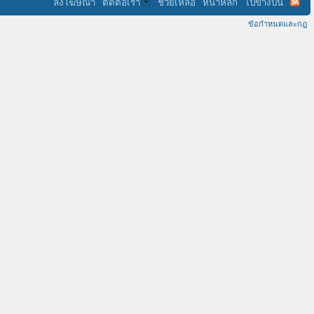
ลงโฆษณา
ติดต่อเรา
ช่วยเหลือ
หน้าหลัก
ไปข้างบน
ข้อกำหนดและกฎ