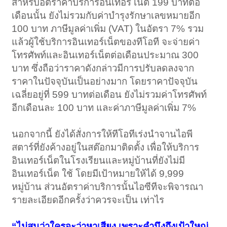
สำหรับอัตราค่าบริการอินเทอร์ เน็ต 199 บาทต่อ
เดือนนั้น ยังไม่รวมกับค่าบำรุงรักษาเลขหมายอีก
100 บาท ภาษีมูลค่าเพิ่ม (VAT) ในอัตรา 7% รวม
แล้วผู้ใช้บริการอินเทอร์เน็ตของทีโอที จะจ่ายค่า
โทรศัพท์และอินเทอร์เน็ตต่อเดือนประมาณ 300
บาท ซึ่งถือว่าราคาดังกล่าวมีการปรับลดลงจาก
ราคาในปัจจุบันเป็นอย่างมาก โดยราคาปัจจุบัน
เฉลี่ยอยู่ที่ 599 บาทต่อเดือน ยังไม่รวมค่าโทรศัพท์
อีกเดือนละ 100 บาท และค่าภาษีมูลค่าเพิ่ม 7%
นอกจากนี้ ยังได้สั่งการให้ทีโอทีเร่งนำจานไอพี
สตาร์ที่ยังค้างอยู่ในสต๊อกมาติดตั้ง เพื่อให้บริการ
อินเทอร์เน็ตในโรงเรียนและหมู่บ้านที่ยังไม่มี
อินเทอร์เน็ต ใช้ โดยมีเป้าหมายให้ได้ 9,999
หมู่บ้าน ส่วนอัตราค่าบริการนั้นไอซีทีจะพิจารณา
รายละเอียดอีกครั้งว่าควรจะเป็น เท่าไร
“ไม่สนว่าใครจะว่าหาเสียง เพราะคำนึงถึงเป้าใหญ่