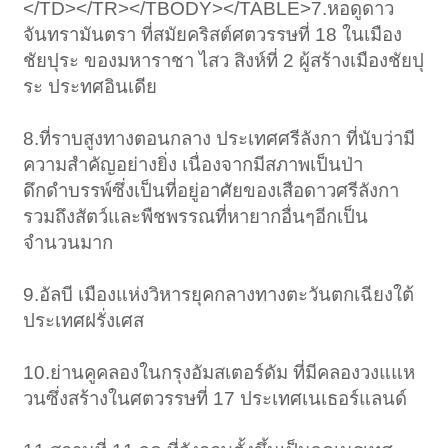
</TD></TR></TBODY></TABLE>7.หอดูดาว
จันทรามันตรา ที่สมัยคริสต์ศตวรรษที่ 18 ในเมือง
ชัยปุระ ของมหาราชา ไสว สิงห์ที่ 2 ผู้สร้างเมืองชัยปุ
ระ ประทศอินเดีย
8.ที่ราบสูงทางตอนกลาง ประเทศศรีลังกา ที่นับว่ามี
ความสำคัญอย่างยิ่ง เนื่องจากมีสภาพเป็นป่า
ดึกดำบรรพ์ซึ่งเป็นที่อยู่อาศัยของเสือดาวศรีลังกา
รวมถึงสัตว์และพืชพรรณที่หายากอื่นๆอีกเป็น
จำนวนมาก
9.อัลบี เมืองแห่งวิหารยุคกลางทางตะวันตกเฉียงใต้
ประเทศฝรั่งเศส
10.ย่านคูคลองในกรุงอัมสเตอร์ดัม ที่มีคลองวงแแห
วนซึ่งสร้างในศตวรรษที่ 17 ประเทศเนเธอร์แลนด์