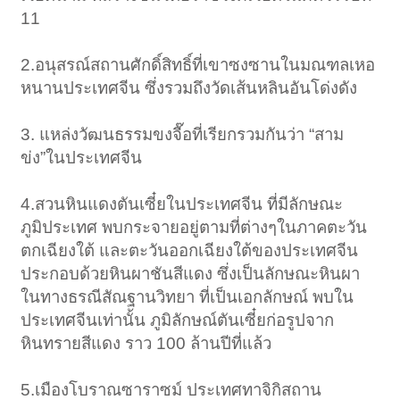
11
2.อนุสรณ์สถานศักดิ์สิทธิ์ที่เขาซงซานในมณฑลเหอ
หนานประเทศจีน ซึ่งรวมถึงวัดเส้นหลินอันโด่งดัง
3. แหล่งวัฒนธรรมขงจื๊อที่เรียกรวมกันว่า “สาม
ข่ง”ในประเทศจีน
4.สวนหินแดงตันเซี๋ยในประเทศจีน ที่มีลักษณะ
ภูมิประเทศ พบกระจายอยู่ตามที่ต่างๆในภาคตะวัน
ตกเฉียงใต้ และตะวันออกเฉียงใต้ของประเทศจีน
ประกอบด้วยหินผาชันสีแดง ซึ่งเป็นลักษณะหินผา
ในทางธรณีสัณฐานวิทยา ที่เป็นเอกลักษณ์ พบใน
ประเทศจีนเท่านั้น ภูมิลักษณ์ตันเซี๋ยก่อรูปจาก
หินทรายสีแดง ราว 100 ล้านปีที่แล้ว
5.เมืองโบราณซาราซม์ ประเทศทาจิกิสถาน