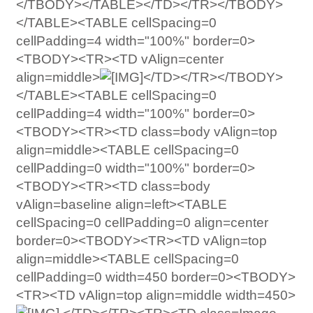
</TBODY></TABLE></TD></TR></TBODY>
</TABLE><TABLE cellSpacing=0
cellPadding=4 width="100%" border=0>
<TBODY><TR><TD vAlign=center
align=middle>
</TD></TR></TBODY>
</TABLE><TABLE cellSpacing=0
cellPadding=4 width="100%" border=0>
<TBODY><TR><TD class=body vAlign=top
align=middle><TABLE cellSpacing=0
cellPadding=0 width="100%" border=0>
<TBODY><TR><TD class=body
vAlign=baseline align=left><TABLE
cellSpacing=0 cellPadding=0 align=center
border=0><TBODY><TR><TD vAlign=top
align=middle><TABLE cellSpacing=0
cellPadding=0 width=450 border=0><TBODY>
<TR><TD vAlign=top align=middle width=450>