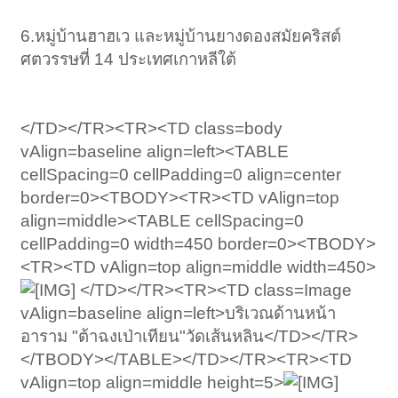
6.หมู่บ้านฮาฮเว และหมู่บ้านยางดองสมัยคริสต์
ศตวรรษที่ 14 ประเทศเกาหลีใต้
</TD></TR><TR><TD class=body
vAlign=baseline align=left><TABLE
cellSpacing=0 cellPadding=0 align=center
border=0><TBODY><TR><TD vAlign=top
align=middle><TABLE cellSpacing=0
cellPadding=0 width=450 border=0><TBODY>
<TR><TD vAlign=top align=middle width=450>
</TD></TR><TR><TD class=Image
vAlign=baseline align=left>บริเวณด้านหน้า
อาราม "ต้าฉงเป่าเทียน"วัดเส้นหลิน</TD></TR>
</TBODY></TABLE></TD></TR><TR><TD
vAlign=top align=middle height=5>