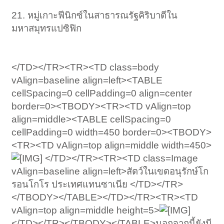
21. หมู่เกาะฟีนิกซ์ในสาธารณรัฐคิริบาตีใน
มหาสมุทรแปซิฟิก
</TD></TR><TR><TD class=body
vAlign=baseline align=left><TABLE
cellSpacing=0 cellPadding=0 align=center
border=0><TBODY><TR><TD vAlign=top
align=middle><TABLE cellSpacing=0
cellPadding=0 width=450 border=0><TBODY>
<TR><TD vAlign=top align=middle width=450>
</TD></TR><TR><TD class=Image
vAlign=baseline align=left>สัตว์ในเขตอนุรักษ์โก
รอนโกโร ประเทศแทนซาเนีย </TD></TR>
</TBODY></TABLE></TD></TR><TR><TD
vAlign=top align=middle height=5>
</TD></TR></TBODY></TABLE>นอกจากนี้ยังมี