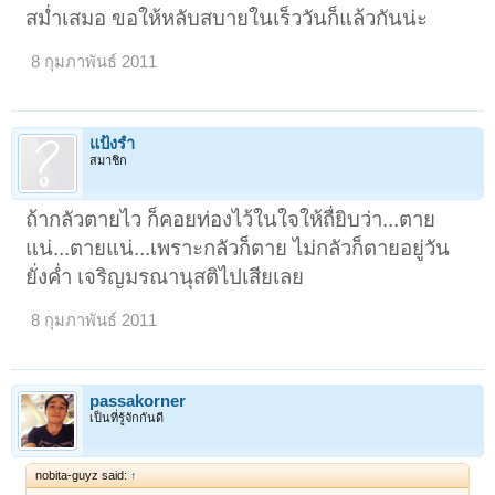
สม่ำเสมอ ขอให้หลับสบายในเร็ววันก็แล้วกันน่ะ
8 กุมภาพันธ์ 2011
แป้งรำ่
สมาชิก
ถ้ากลัวตายไว ก็คอยท่องไว้ในใจให้ถื่ยิบว่า...ตาย
แน่...ตายแน่...เพราะกลัวก็ตาย ไม่กลัวก็ตายอยู่วัน
ยั่งค่ำ เจริญมรณานุสติไปเสียเลย
8 กุมภาพันธ์ 2011
passakorner
เป็นที่รู้จักกันดี
nobita-guyz said:
↑