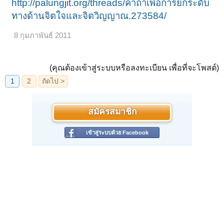
http://palungjit.org/threads/คาถาเพื่อการยกระดับ
ทางด้านจิตใจและจิตวิญญาณ.273584/
8 กุมภาพันธ์ 2011
(คุณต้องเข้าสู่ระบบหรือลงทะเบียน เพื่อที่จะโพสต์)
สมัครสมาชิก
เข้าสู่ระบบด้วย Facebook