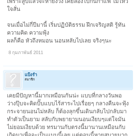
เพราะสูบแล้วจะหายง่วง เคยลองไปกินกาแฟ ไม่ไหว
ใจสั่น
จนเมื่อไม่กี่ปีมานี้ เริ่มปฏิบัติธรรม ฝึกเจริญสติ รู้ทัน
ความคิด ความฟุ้ง
ผลก็คือ หัวถึงหมอน นอนหลับไปเลย จริงๆนะ
8 กุมภาพันธ์ 2011
แป้งรำ่
สมาชิก
เคยมีปัญหานี้มากเหมือนกันน่ะ แบบที่กลางวันพอ
ว่างปุ๊บจะคิดปั๊บแบบไร้สาระไปเรื่อยๆ กลางคืนจะฟุ้ง
กระจายนอนไม่หลับ ก็ต้องลุกขึ้นเดินกลับไปกลับมา
ทำตัวเป็นยาม สลับกับพยายามนอนเงียบๆแต่ใจมัน
ไม่ยอมเงียบด้วย ทรมานกับตรงนี้มานานเหมือนกับ
เกิดมาเพื่อจะเป็นแบบนี้เลย แต่ตอนนี้หายสบายมาก