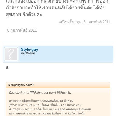
แล้วก็ลองไปออกกำลังกายบ้างนะค่ะ เพราะการออก
กำลังกายจะทำให้เรานอนหลับได้ง่ายขึ้นค่ะ ได้ทั้ง
สุขภาพ อีกด้วยค่ะ
แก้ไขครั้งล่าสุด:
8 กุมภาพันธ์ 2011
8 กุมภาพันธ์ 2011
Style-guy
สมาชิกใหม่
s
suthipongnuy said:
↑
น้องลองทำตามที่พี่ Pahnudet บอกไว้ก็ดีนะครับ
ส่วนผมเองก็เคยเป็นครับ ก่อนนอนคิดมาก ฟุ้งซ่าน
รู้สึกง่วงทั้งวัน เพราะนอนไม่พอ เป็นตั้งแต่วัยรุ่นแล้วหล่ะ
ถึงปัจจุบันทำงานแล้วก็ยังไม่หาย ง่วงตลอด จนติดบุหรี่งอมแงม
เพราะสูบแล้วจะหายง่วง เคยลองไปกินกาแฟ ไม่ไหว ใจสั่น