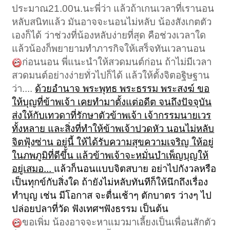
ประมาณ21.00น.นะพี่ว่า แล้วถ้าเกนเวลาที่เรานอน
หลับสนิทแล้ว มันอาจจะนอนไม่หลับ น้องสังเกตตัว
เองก็ได้ ว่าช่วงที่น้องหลับง่ายที่สุด คือช่วงเวลาใด
แล้วน้องก็พยายามทำภารกิจให้เสร็จทันเวลานอน
ก่อนนอน พี่แนะนำให้สวดมนต์ก่อน ถ้าไม่มีเวลา
สวดมนต์อย่างง่ายทั่วไปก็ได้ แล้วให้ตั้งจิตอฐิษฐาน
ว่า....
ด้วยอำนาจ พระพุทธ พระธรรม พระสงฆ์ ขอ
1
2
ถัดไป >
ให้บุญที่ข้าพเจ้า เคยทำมาตั้งแต่อดีต จนถึงปัจจุบัน
ส่งให้กับเทวดาที่รักษาตัวข้าพเจ้า เจ้ากรรมนายเวร
ทั้งหลาย และสิ่งที่ทำให้ข้าพเจ้าปวดหัว นอนไม่หลับ
จิตฟุ้งซ่าน อยู่นี้ ให้ได้รับความสุขความเจริญ ให้อยู่
ในภพภูมิที่ดีขึ้น แล้วข้าพเจ้าจะหมั่นบำเพ็ญบุญให้
อยู่เสมอ...
แล้วก็นอนแบบจิตสบาย อย่าไปกังวลหรือ
เป็นทุกข์กับสิ่งใด ถ้ายังไม่หลับทันทีก็ให้นึกถึงเรื่อง
ทำบุญ เช่น มีโอกาส จะตื่นเช้าๆ ตักบาตร ว่างๆ ไป
ปล่อยปลาที่วัด ฟังเทศฯฟังธรรม เป็นต้น
ขอเพิ่ม น้องอาจจะหาแมวมาเลี้ยงเป็นเพื่อนสักตัว