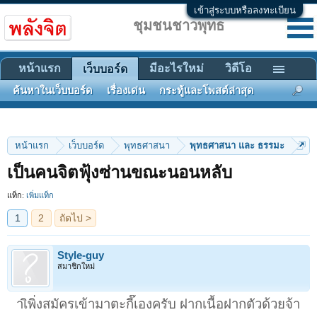
เข้าสู่ระบบหรือลงทะเบียน
ชุมชนชาวพุทธ
หน้าแรก
มีอะไรใหม่
วิดีโอ
เว็บบอร์ด
ค้นหาในเว็บบอร์ด
เรื่องเด่น
กระทู้และโพสต์ล่าสุด
หน้าแรก
เว็บบอร์ด
พุทธศาสนา
พุทธศาสนา และ ธรรมะ
1
2
ถัดไป >
เป็นคนจิตฟุ้งซ่านขณะนอนหลับ
แท็ก:
เพิ่มแท็ก
Style-guy
สมาชิกใหม่
าเิพิ่งสมัครเข้ามาตะกี๊เองครับ ฝากเนื้อฝากตัวด้วยจ้า