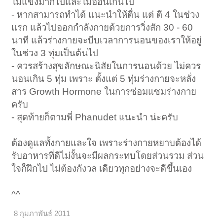
ไม่แข็งมากไปและไม่อ่อนเกินไป
- หากสามารถทำได้ แนะนำให้ตื่น แต่ ตี 4 ในช่วง
แรก แล้วไปออกกำลังกายด้วยการวิ่งสัก 30 - 60
นาที แล้วร่างกายจะบีบเวลาการนอนของเราให้อยู่
ในช่วง 3 ทุ่มเป็นต้นไป
- ควรสร้างสุขลักษณะนิสัยในการนอนด้วย ไม่ควร
นอนเกิน 5 ทุ่ม เพราะ ตั้งแต่ 5 ทุ่มร่างกายจะหลั่ง
สาร Growth Hormone ในการซ่อมแซมร่างกาย
ครับ
- สุดท้ายก็ตามพี่ Phanudet แนะนำ น่ะครับ
ต้องดูแลทั้งกายและใจ เพราะร่างกายหยาบต้องได้
รับอาหารที่ดีไม่งั้นจะมีผลกระทบโดยส่วนรวม ส่วน
ใจก็ฝึกไป ไม่ต้องกังวล เดียวทุกอย่างจะดีขึ้นเอง
^^
8 กุมภาพันธ์ 2011