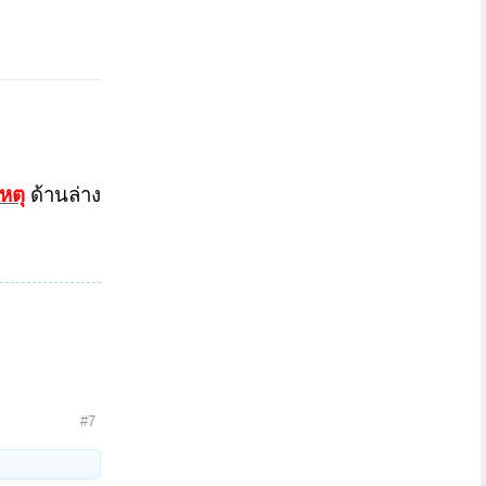
หตุ
ด้านล่าง
#7