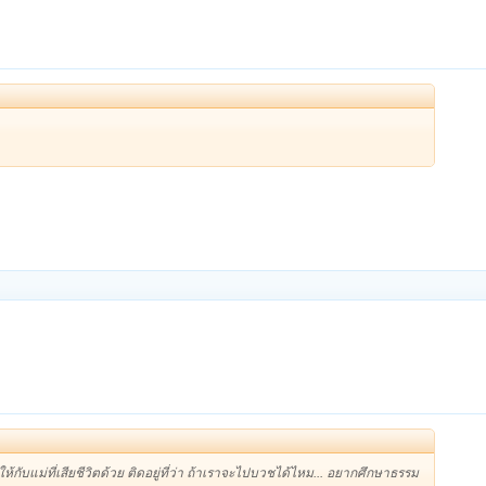
ห้กับแม่ที่เสียชีวิตด้วย ติดอยู่ที่ว่า ถ้าเราจะไปบวชได้ไหม... อยากศึกษาธรรม