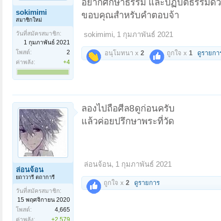
อยากศึกษาธรรม และปฏิบัติธรรมด้วย
sokimimi
ขอบคุณสำหรับคำตอบจ้า
สมาชิกใหม่
วันที่สมัครสมาชิก:
sokimimi
,
1 กุมภาพันธ์ 2021
1 กุมภาพันธ์ 2021
โพสต์:
2
อนุโมทนา x
2
ถูกใจ x
1
ดูรายกา
ค่าพลัง:
+4
ลองไปถือศีล8ดูก่อนครับ
แล้วค่อยปรึกษาพระที่วัด
ล่อนจ้อน
,
1 กุมภาพันธ์ 2021
ล่อนจ้อน
ยถาวารี ตถาการี
ถูกใจ x
2
ดูรายการ
วันที่สมัครสมาชิก:
15 พฤศจิกายน 2020
โพสต์:
4,665
ค่าพลัง:
+2,579