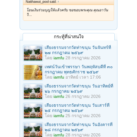
Natthawut_pool said:
↑
โอนเงินร่วมบุญให้แล้วครับ ขอขอบพระคุณ คุณอาวัน
วิ…
กระทู้ที่น่าสนใจ
เสียงธรรมจากวัดท่าขนุน วันจันทร์ที่
๒๗ กรกฎาคม ๒๕๖๙
โดย
iamfu
28 กรกฎาคม 2026
เทศน์วันเข้าพรรษา วันพฤหัสบดีที่ ๓๐
กรกฎาคม พุทธศักราช ๒๕๖๙
โดย
iamfu
อาทิตย์ เวลา 17:06
เสียงธรรมจากวัดท่าขนุน วันอาทิตย์ที่
๒๖ กรกฎาคม ๒๕๖๙
โดย
iamfu
26 กรกฎาคม 2026
เสียงธรรมจากวัดท่าขนุน วันเสาร์ที่
๒๕ กรกฎาคม ๒๕๖๙
โดย
iamfu
25 กรกฎาคม 2026
เสียงธรรมจากวัดท่าขนุน วันอังคารที่
๒๘ กรกฎาคม ๒๕๖๙
โดย
iamfu
28 กรกฎาคม 2026