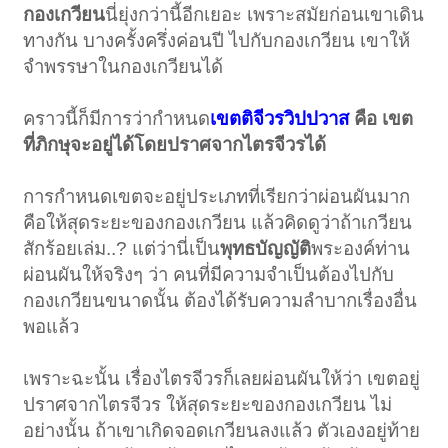
กองเกวียน
นี่ยุ่งกว่านี้อีกเยอะ เพราะสมัยก่อนเขาเดิน
ทางกัน บางครั้งครึ่งค่อนปี ไปกับกองเกวียน เขาให้
จำพรรษาในกองเกวียนได้
คราวนี้ก็มีการว่ากำหนด
เขตติจีวรวิปปวาส
คือ เขต
ที่ภิกษุจะอยู่ได้โดยปราศจากไตรจีวรได้
การกำหนดเขตจะอยู่ประเภทที่เรียกว่าผ่อนผันมาก
คือให้สุดระยะของกองเกวียน แล้วคิดดูว่าถ้าเกวียน
สักร้อยเล่ม..? แต่ว่านี่เป็น
พุทธบัญญัติ
พระองค์ท่าน
ผ่อนผันให้จริงๆ ว่า คนที่มีความจำเป็นต้องไปกับ
กองเกวียนขนาดนั้น ต้องได้รับความลำบากเรื่องอื่น
พอแล้ว
เพราะฉะนั้น เรื่องไตรจีวรก็เลยผ่อนผันให้ว่า เขตอยู่
ปราศจากไตรจีวร ให้สุดระยะของกองเกวียน ไม่
อย่างนั้น ถ้าเขาเกิดจอดเกวียนลงแล้ว ตัวเองอยู่ท้าย