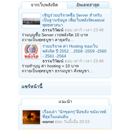
จากเว็บพลังจิต
อัพเดทล่าสุด
เชิญร่วมบริจาคซื้อ Server สำหรับ
เป็นฐานข้อมูล เพื่อเว็บพลังจิตเผยแผ่
พุทธศาสนา
ธรรมวิวัฒน์
ตอบ
เสาร์ เวลา 23:48
ร่วมบุญซื้อ Server เวปพลังจิต 10 บาท
ถวายเป็นพุทธบูชา สาธุครับ…
ร่วมบริจาค ค่า Hosting ของเว็บ
พลังจิต ปี 2552 ...2558 -2559 -2560
- 2561 -2564
ธรรมวิวัฒน์
ตอบ
เสาร์ เวลา 23:48
ร่วมทำบุญ ค่า hosting = 10 บาท
ถวายเป็นพุทธบูชา ธรรมบูชา สังฆบูชา…
แชร์หน้านี้
แนะนำ
เรื่องเล่า "นักขุดกรุ"มือขลัง ขมังเวทย์
ที่สุดในแผ่นดิน
wanwi
ตอบ
วันนี้เมื่อ 20:53