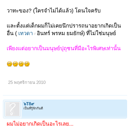
วาทะของ? (ใครจำไม่ได้แล้ว) โดนใจครับ
และตั้งแต่เด็กผมก็ไม่เคยนึกปรารถนาอยากเกิดเป็น
อื่น (
เทวดา
อินทร์ พรหม ยมยักษ์) ที่ไม่ใช่มนุษย์
เพียงแต่อยากเป็นมนุษย์ปุถุชนที่มีอะไรพิเศษเท่านั้น
25 พฤศจิกายน 2010
๖T8๙
เป็นที่รู้จักกันดี
ผมไม่อยากเกิดเป็นอะไรเลย...