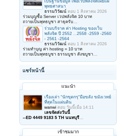
เป็นฐานข้อมูล เพื่อเว็บพลังจิตเผยแผ่
พุทธศาสนา
ธรรมวิวัฒน์
ตอบ
1 สิงหาคม 2026
ร่วมบุญซื้อ Server เวปพลังจิต 10 บาท
ถวายเป็นพุทธบูชา สาธุครับ…
ร่วมบริจาค ค่า Hosting ของเว็บ
พลังจิต ปี 2552 ...2558 -2559 -2560
- 2561 -2564
ธรรมวิวัฒน์
ตอบ
1 สิงหาคม 2026
ร่วมทำบุญ ค่า hosting = 10 บาท
ถวายเป็นพุทธบูชา ธรรมบูชา สังฆบูชา…
แชร์หน้านี้
แนะนำ
เรื่องเล่า "นักขุดกรุ"มือขลัง ขมังเวทย์
ที่สุดในแผ่นดิน
wanwi
ตอบ
วันนี้เมื่อ 14:11
เลขจัดส่งวันนี้
--ED 4449 9183 5 TH นนทบุรี
…
เข้าชมมาก