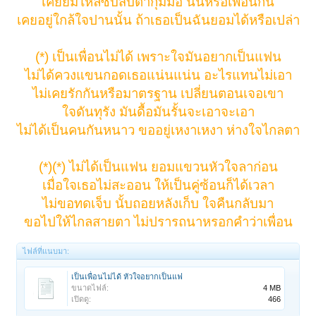
เคยยืมไหล่ซบสบตากุมมือ นั่นหรือเพื่อนกัน
เคยอยู่ใกล้ใจปานนั้น ถ้าเธอเป็นฉันยอมได้หรือเปล่า
(*) เป็นเพื่อนไม่ได้ เพราะใจมันอยากเป็นแฟน
ไม่ได้ควงแขนกอดเธอแน่นแน่น อะไรแทนไม่เอา
ไม่เคยรักกันหรือมาตรฐาน เปลี่ยนตอนเจอเขา
ใจดันทุรัง มันดื้อมันรั้นจะเอาจะเอา
ไม่ได้เป็นคนกันหนาว ขออยู่เหงาเหงา ห่างใจไกลตา
(*)(*) ไม่ได้เป็นแฟน ยอมแขวนหัวใจลาก่อน
เมื่อใจเธอไม่สะออน ให้เป็นคู่ซ้อนก็ได้เวลา
ไม่ขอทดเจ็บ นั้บถอยหลังเก็บ ใจคืนกลับมา
ขอไปให้ไกลสายตา ไม่ปรารถนาหรอกคำว่าเพื่อน
ไฟล์ที่แนบมา:
เป็นเพื่อนไม่ได้ หัวใจอยากเป็นแฟ
ขนาดไฟล์:
4 MB
เปิดดู:
466