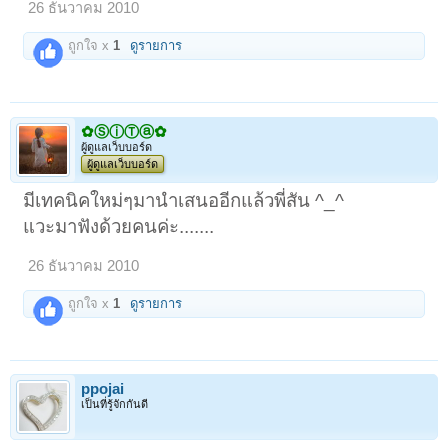
26 ธันวาคม 2010
ถูกใจ x
1
ดูรายการ
✿ⓈⓘⓉⓐ✿
ผู้ดูแลเว็บบอร์ด
ผู้ดูแลเว็บบอร์ด
มีเทคนิคใหม่ๆมานำเสนออีกแล้วพี่สัน ^_^
แวะมาฟังด้วยคนค่ะ.......
26 ธันวาคม 2010
ถูกใจ x
1
ดูรายการ
ppojai
เป็นที่รู้จักกันดี