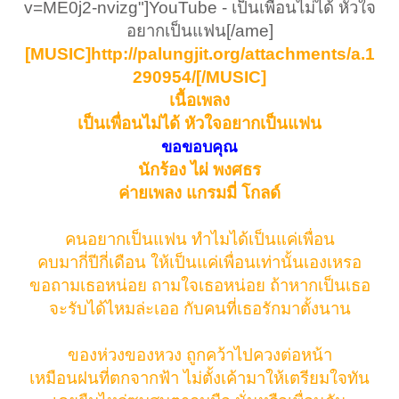
v=ME0j2-nvizg"]YouTube - เป็นเพื่อนไม่ได้ หัวใจ
อยากเป็นแฟน[/ame]
[MUSIC]http://palungjit.org/attachments/a.1
290954/[/MUSIC]
เนื้อเพลง
เป็นเพื่อนไม่ได้ หัวใจอยากเป็นแฟน
ขอขอบคุณ
นักร้อง ไผ่ พงศธร
ค่ายเพลง แกรมมี่ โกลด์
คนอยากเป็นแฟน ทำไมได้เป็นแค่เพื่อน
คบมากี่ปีกี่เดือน ให้เป็นแค่เพื่อนเท่านั้นเองเหรอ
ขอถามเธอหน่อย ถามใจเธอหน่อย ถ้าหากเป็นเธอ
จะรับได้ไหมล่ะเออ กับคนที่เธอรักมาตั้งนาน
ของห่วงของหวง ถูกคว้าไปควงต่อหน้า
เหมือนฝนที่ตกจากฟ้า ไม่ตั้งเค้ามาให้เตรียมใจทัน