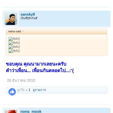
sansky9
เป็นที่รู้จักกันดี
natna said:
↑
ขอบคุณ คุณนามากเลยนะครับ
คำว่าเพื่อน... เพื่อนกันตลอดไป...:'(
26 ธันวาคม 2010
ถูกใจ x
1
ดูรายการ
nong_mook