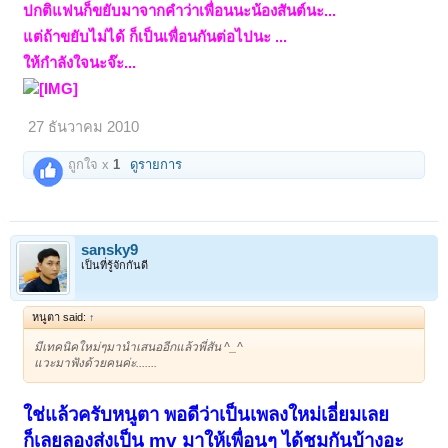
ปกติแฟนก็ขยับมาจากคำว่าเพื่อนนะน้องสันต์นะ...
แต่ถ้าขยับไม่ได้ ก็เป็นเพื่อนกันต่อไปนะ ...
ให้กำลังใจนะจ๊ะ...
27 ธันวาคม 2010
ถูกใจ x
1
ดูรายการ
sansky9
เป็นที่รู้จักกันดี
หนูตา said:
↑
มีเทคนิคใหม่ๆมานำเสนออีกแล้วพี่สัน ^_^
แวะมาฟังด้วยคนค่ะ.......
ใช่แล้วครับหนูตา พอดีว่าเป็นเพลงใหม่เอี่ยมเลย
ก็เลยลองส่งเป็น mv มาให้เพื่อนๆ ได้ชมกันบ้างอะ