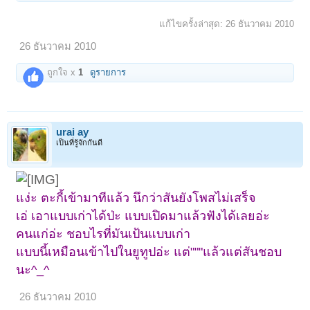
แก้ไขครั้งล่าสุด:
26 ธันวาคม 2010
26 ธันวาคม 2010
ถูกใจ x
1
ดูรายการ
urai ay
เป็นที่รู้จักกันดี
แง่ะ ตะกี้เข้ามาทีแล้ว นึกว่าสันยังโพสไม่เสร็จ
เอ่ เอาแบบเก่าได้ป่ะ แบบเปิดมาแล้วฟังได้เลยอ่ะ
คนแก่อ่ะ ชอบไรที่มันเป้นแบบเก่า
แบบนี้เหมือนเข้าไปในยูทูปอ่ะ แต่"""แล้วแต่สันชอบ
นะ^_^
26 ธันวาคม 2010