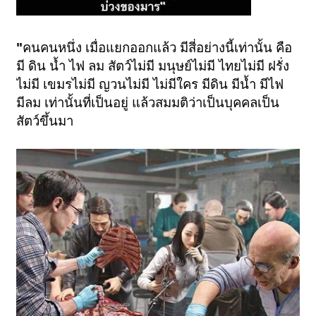
"
คนคนหนึ่ง เมื่อแยกออกแล้ว มีสี่อย่างนี้เท่านั้น คือ
มี ดิน น้ำ ไฟ ลม สัตว์ไม่มี มนุษย์ไม่มี ไทยไม่มี ฝรั่ง
ไม่มี เขมรไม่มี ญวนไม่มี ไม่มีใคร มีดิน มีน้ำ มีไฟ
มีลม เท่านั้นที่เป็นอยู่ แล้วสมมติว่าเป็นบุคคลเป็น
สัตว์ขึ้นมา