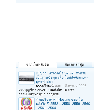
จากเว็บพลังจิต
อัพเดทล่าสุด
เชิญร่วมบริจาคซื้อ Server สำหรับ
เป็นฐานข้อมูล เพื่อเว็บพลังจิตเผยแผ่
พุทธศาสนา
ธรรมวิวัฒน์
ตอบ
1 สิงหาคม 2026
ร่วมบุญซื้อ Server เวปพลังจิต 10 บาท
ถวายเป็นพุทธบูชา สาธุครับ…
ร่วมบริจาค ค่า Hosting ของเว็บ
พลังจิต ปี 2552 ...2558 -2559 -2560
- 2561 -2564