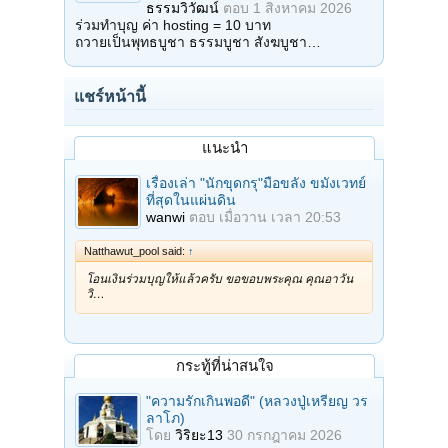
ธรรมวิวัฒน์
ตอบ
1 สิงหาคม 2026
ร่วมทำบุญ ค่า hosting = 10 บาท
ถวายเป็นพุทธบูชา ธรรมบูชา สังฆบูชา…
แชร์หน้านี้
แนะนำ
เรื่องเล่า "นักขุดกรุ"มือขลัง ขมังเวทย์
ที่สุดในแผ่นดิน
wanwi
ตอบ
เมื่อวาน เวลา 20:53
Natthawut_pool said:
↑
โอนเงินร่วมบุญให้แล้วครับ ขอขอบพระคุณ คุณอาวัน
วิ…
กระทู้ที่น่าสนใจ
"ความรักเกินพอดี" (หลวงปู่เหรียญ วร
ลาโภ)
โดย
วิริยะ13
30 กรกฎาคม 2026