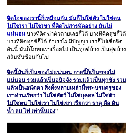
จิตใจของเรานี้ก็เหมือนกัน มันก็ไม่ใช่ตัว ไม่ใช่ตน
ไม่ใช่เรา ไม่ใช่เขา ที่คิดไปสารพัดอย่าง มันไม่
แน่นอน
บางทีคิดฆ่าตัวตายเลยก็ได้ บางทีคิดสุขก็ได้
บางทีคิดทุกข์ก็ได้ ถ้าเราไม่มีปัญญา เราก็ไปเชื่อจิต
อันนี้ มันก็โกหกเราเรื่อยไป เป็นทุกข์บ้าง เป็นสุขบ้าง
สลับซับซ้อนกันไป
จิตนี้มันก็เป็นของไม่แน่นอน กายนี้ก็เป็นของไม่
แน่นอน รวมแล้วเป็นอนิจจัง รวมแล้วเป็นทุกขัง รวม
แล้วเป็นอนัตตา สิ่งทั้งหลายเหล่านี้พระบรมครูของ
เราท่านเรียกว่า ไม่ใช่สัตว์ ไม่ใช่บุคคล ไม่ใช่ตัว
ไม่ใช่ตน ไม่ใช่เรา ไม่ใช่เขา เรียกว่า ธาตุ คือ ดิน
น้ำ ลม ไฟ เท่านั้นเอง
"