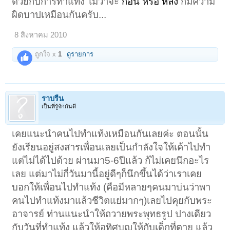
ด้วยกับการทำแท้ง ไม่ว่าจะ
ก่อน หรือ
หลัง
ก็มีความ
ผิดบาปเหมือนกันครับ...
8 สิงหาคม 2010
ถูกใจ x
1
ดูรายการ
ราบรื่น
เป็นที่รู้จักกันดี
เคยแนะนำคนไปทำแท้งเหมือนกันเลยค่ะ ตอนนั้น
ยังเรียนอยู่สงสารเพื่อนเลยเป็นกำลังใจให้เค้าไปทำ
แต่ไม่ได้ไปด้วย ผ่านมา5-6ปีแล้ว ก้ไม่เคยนึกอะไร
เลย แต่มาไม่กี่วันมานี้อยู่ดีๆก็นึกขึ้นได้ว่าเราเคย
บอกให้เพื่อนไปทำแท้ง (คือมีหลายๆคนมาบ่นว่าพา
คนไปทำแท้งมาแล้วชีวิตแย่มากๆ)เลยไปคุยกับพระ
อาจารย์ ท่านแนะนำให้ถวายพระพุทธรูป ปางเดียว
กับวันที่ทำแท้ง แล้วให้อุทิศบุญให้กับเด็กที่ตาย แล้ว