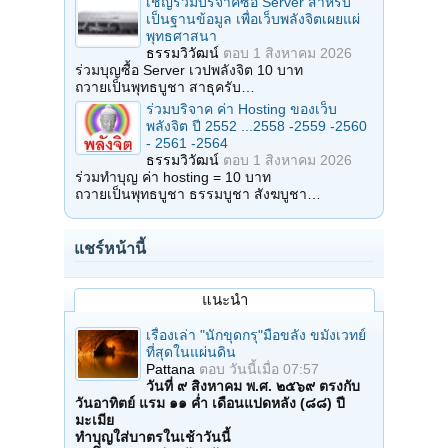
เชิญร่วมบริจาคซื้อ Server สำหรับ
เป็นฐานข้อมูล เพื่อเว็บพลังจิตเผยแผ่
พุทธศาสนา
ธรรมวิวัฒน์
ตอบ
1 สิงหาคม 2026
ร่วมบุญซื้อ Server เวปพลังจิต 10 บาท
ถวายเป็นพุทธบูชา สาธุครับ…
ร่วมบริจาค ค่า Hosting ของเว็บ
พลังจิต ปี 2552 ...2558 -2559 -2560
- 2561 -2564
ธรรมวิวัฒน์
ตอบ
1 สิงหาคม 2026
ร่วมทำบุญ ค่า hosting = 10 บาท
ถวายเป็นพุทธบูชา ธรรมบูชา สังฆบูชา…
แชร์หน้านี้
แนะนำ
เรื่องเล่า "นักขุดกรุ"มือขลัง ขมังเวทย์
ที่สุดในแผ่นดิน
Pattana
ตอบ
วันนี้เมื่อ 07:57
วันที่ ๙ สิงหาคม พ.ศ. ๒๕๖๙ ตรงกับ
วันอาทิตย์ แรม ๑๑ ค่ำ เดือนแปดหลัง (๘๘) ปี
มะเมีย
ทำบุญใส่บาตรในเช้าวันนี้