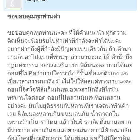
ขอขอบคุณทุกท่านค่า
ขอขอบคุณทุกท่านนะคะ ที่ให้คำแนะนำ ทุกความ
คิดเห็นจะน้อมรับไปทำเท่าที่กำลังจะทำได้นะคะ
อยากฝากถึงผู้ที่กำลังมีปัญหาแบบเดียวกัน ถ้าเค้ามา
ถามก็บอกไปแบบที่ท่านๆกล่าวมานะคะ ให้เค้านึกถึง
กฏแห่งกรรม อย่าสงเสริมแบบฟิล์มนะคะ บอกได้เลย
ตอนที่ไม่คิดว่าบาปใครว่าไง ก็รั้นเชื่อแต่ตัวเอง แต่
เมื่อเวลากรรมมาถึง มันไม่ใช่ให้ผลแค่ทางกายนะคะ
ตอนนี้จิตใจฟิล์มก็หม่นหมองเวลานึกถึงทีไรมัน
ทรมานใจตลอด ตอนนี้มีหลานมันสะท้อนหลาน
อย่างค่ะ มันไม่ยุติธรรมกับหลานที่เราเจตนาทำเค้า
เลย ฟิล์มมองหลานกินขนมเล่นกัน น้ำตาตกใน
เพราะถ้าเป็นเราโดน แล้วเป็นผี รอเกิดตั้งนานอยาก
มีร่างกาย อยากกินขนมอยากเล่นอยากมีตัวตน กลับ
ต้องโดดเดี่ยวเดียวดาย ได้แต่มอง พูดก็ไม่มีใครเห็น