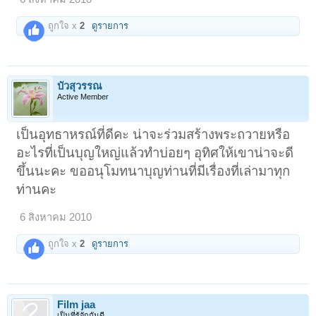
ถูกใจ x
2
ดูรายการ
บัวสุวรรณ
Active Member
เป็นอุทธาหรณ์ที่ดีคะ น่าจะร่วมสร้างพระถวายหรือ
อะไรที่เป็นบุญใหญ่แล้วทำบ่อยๆ อุทิศให้เขาน่าจะดี
ขึ้นนะคะ ขออนุโมทนาบุญท่านที่มีเรื่องที่เล่ามาทุก
ท่านคะ
6 สิงหาคม 2010
ถูกใจ x
2
ดูรายการ
Film jaa
เป็นที่รู้จักกันดี