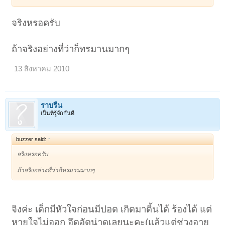
จริงหรอครับ
ถ้าจริงอย่างที่ว่าก็ทรมานมากๆ
13 สิงหาคม 2010
ราบรื่น
เป็นที่รู้จักกันดี
buzzer said:
↑
จริงหรอครับ
ถ้าจริงอย่างที่ว่าก็ทรมานมากๆ
จิงค่ะ เด็กมีหัวใจก่อนมีปอด เกิดมาดิ้นได้ ร้องได้ แต่
หายใจไม่ออก อึดอัดน่าดูเลยนะคะ(แล้วแต่ช่วงอายุ