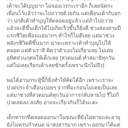
เค้าจะได้บุญมาก ไม่จองเวรกะเราอีก ก็เลยนัดกะ
เพื่อนไว้แล้วว่าจะไปถวายด้วยกัน แต่เพื่อนเค้าก้บอก
ว่า ปกติเค้าทำบุญให้ตลอดอยู่แล้ว แต่ถ้าไปถวาย
แล้วจะดีขึ้นเด็กได้ไปเกิดเร็วขึ้นก็ยิ่งดี ช่วงสองสามปี
แรกชีวิตเพื่อนแย่มากๆ ทำไรก็ไม่ดีเลย แต่มาช่วง
หลังๆชีวิตดีขึ้นมาก น่าจะเพราะเค้าทำบุญไปให้
< ย้อนกลับ
1
2
ตลอด แต่ตัวเราสิ คิดว่าตัวเองไม่เกี่ยวเลย ไม่เคย
อุทิศส่วนกุศลให้เด็กเลย (สวดมนต์ ทำสมาธิทุกวัน
แต่ไม่เคยเรียกเค้าเลยซักครั้งเพราะนึกไม่ถึง)
พอได้อ่านกระทู้นี้ก็ยิ่งทำให้คิดได้อีก เพราะเราจะ
ปวดประจำเดือนบ่อยๆ จากที่มะก่อนไม่เคยเป็นเลย
แต่มาช่วงที่สวดมนต์ทุกวันอาการกลับหายไป รึไม่ก้
ปวดลดลง สงสัย อาจจะเกี่ยวกันก็ได้นะคะ
เด็กทารกที่คลอดออกมาในขณะที่ยังไม่ตายและอายุ
ยังไม่ครบกำหนด น่าสงสารมาก เพราะออกมาได้แต่