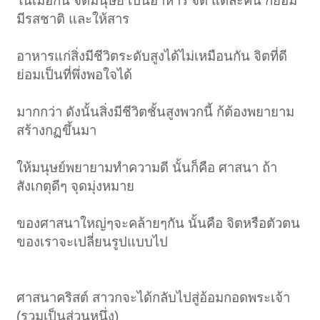
ในเมื่อกิน จิตมนุษย์ เป็นอาหาร จิต แต่ละคน ก็ย่อม
มีรสชาติ และให้สาร
อาหารแก่สิ่งมีชีวิตระดับสูงได้ไม่เหมือนกัน จิตที่ดี
ย่อมเป็นที่พึ่งพอใจได้
มากกว่า ดังนั้นสิ่งมีชีวิตชั้นสูงพวกนี้ ก้ต้องพยายาม
สร้างกฏขึ้นมา
ให้มนุษย์พยายามทำความดี นั้นก็คือ ศาสนา ถ้า
สังเกตุดีๆ จุดมุ่งหมาย
ของศาสนาใหญ่ๆจะคล้ายๆกัน นั้นคือ จิตหรือตัวตน
ของเราจะเปลี่ยนรูปแบบไป
ศาสนาคริสต์ สาวกจะได้กลับไปสู่อ้อมกอดพระเจ้า
(รวมเป็นส่วนหนึ่ง)