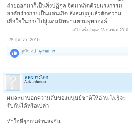
ถ่ายออกมาก็เป็นสิ่งปฏิกูล จิตมาเกิดด้วยแรงกรรม
อาศัยร่างกายเป็นแดนเกิด สั่งสมบุญแล้วตัดความ
เยื่อใยในกายไปสู่แดนนิพพานตามพุทธองค์
แก้ไขครั้งล่าสุด:
28 ตุลาคม 2010
28 ตุลาคม 2010
ถูกใจ x
1
ดูรายการ
คนขวางโลก
Active Member
ผมจะมาบอกความลับของมนุษย์ชาติให้อ่าน ไม่รู้จะ
รับกันได้หรือเปล่า
ทำใจดีๆก่อนอ่านละกัน