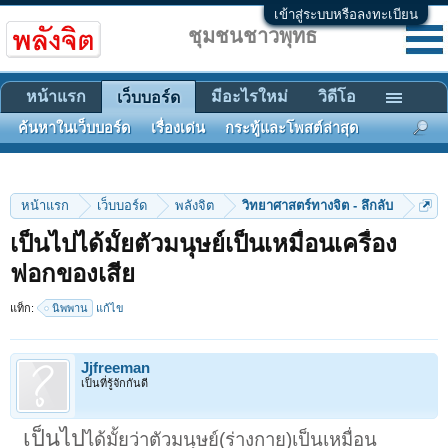
เข้าสู่ระบบหรือลงทะเบียน
ชุมชนชาวพุทธ
หน้าแรก
มีอะไรใหม่
วิดีโอ
เว็บบอร์ด
ค้นหาในเว็บบอร์ด
เรื่องเด่น
กระทู้และโพสต์ล่าสุด
หน้าแรก
เว็บบอร์ด
พลังจิต
วิทยาศาสตร์ทางจิต - ลึกลับ
เป็นไปได้มั้ยตัวมนุษย์เป็นเหมื่อนเครื่อง
ฟอกของเสีย
แท็ก:
นิพพาน
แก้ไข
Jjfreeman
เป็นที่รู้จักกันดี
เป็นไป
ได้มั้ยว่าตัวมนุษย์(ร่างกาย)เป็นเหมื่อน