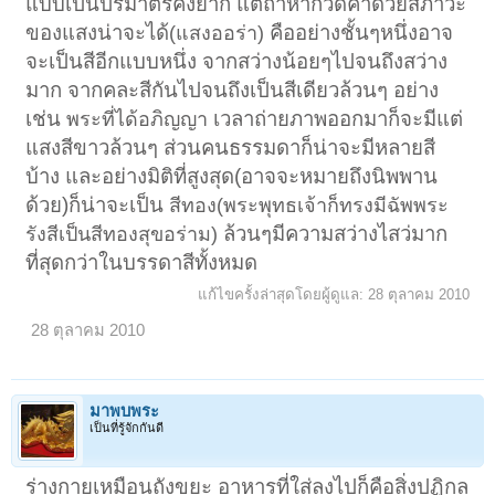
แบบเป็นปริมาตรคงยาก แต่ถ้าหากวัดค่าด้วยสภาวะ
ของแสงน่าจะได้
คืออย่างชั้นๆหนึ่งอาจ
(แสงออร่า)
จะเป็นสีอีกแบบหนึ่ง จากสว่างน้อยๆไปจนถึงสว่าง
มาก จากคละสีกันไปจนถึงเป็นสีเดียวล้วนๆ อย่าง
เช่น
เวลาถ่ายภาพออกมาก็จะมีแต่
พระที่ได้อภิญญา
แสงสีขาวล้วนๆ ส่วนคนธรรมดาก็น่าจะมีหลายสี
บ้าง และอย่างมิติที่สูงสุด(อาจจะหมายถึงนิพพาน
ด้วย)ก็น่าจะเป็น
สีทอง(พระพุทธเจ้าก็ทรงมีฉัพพระ
ล้วนๆมีความสว่างไสว่มาก
รังสีเป็นสีทองสุขอร่าม)
ที่สุดกว่าในบรรดาสีทั้งหมด
แก้ไขครั้งล่าสุดโดยผู้ดูแล:
28 ตุลาคม 2010
28 ตุลาคม 2010
มาพบพระ
เป็นที่รู้จักกันดี
ร่างกายเหมือนถังขยะ อาหารที่ใส่ลงไปก็คือสิ่งปฏิกูล