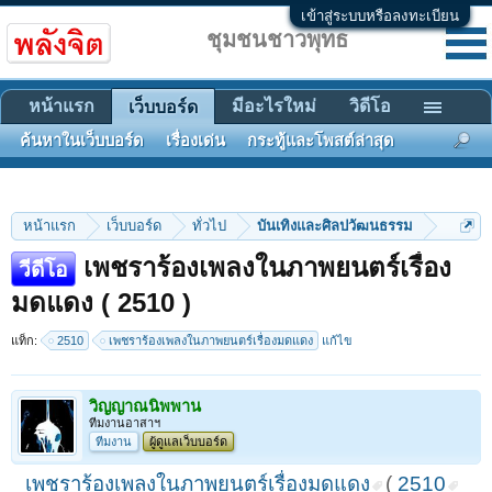
เข้าสู่ระบบหรือลงทะเบียน
ชุมชนชาวพุทธ
หน้าแรก
มีอะไรใหม่
วิดีโอ
เว็บบอร์ด
ค้นหาในเว็บบอร์ด
เรื่องเด่น
กระทู้และโพสต์ล่าสุด
หน้าแรก
เว็บบอร์ด
ทั่วไป
บันเทิงและศิลปวัฒนธรรม
เพชราร้องเพลงในภาพยนตร์เรื่อง
วีดีโอ
มดแดง ( 2510 )
แท็ก:
2510
เพชราร้องเพลงในภาพยนตร์เรื่องมดแดง
แก้ไข
วิญญาณนิพพาน
ทีมงานอาสาฯ
ทีมงาน
ผู้ดูแลเว็บบอร์ด
เพชราร้องเพลงในภาพยนตร์เรื่องมดแดง
(
2510