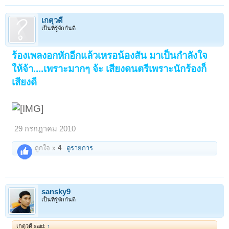
เกตุวดี
เป็นที่รู้จักกันดี
ร้องเพลงอกหักอีกแล้วเหรอน้องสัน มาเป็นกำลังใจ
ให้จ้า....เพราะมากๆ จ้ะ เสียงดนตรีเพราะนักร้องก็
เสียงดี
29 กรกฎาคม 2010
ถูกใจ x
4
ดูรายการ
sansky9
เป็นที่รู้จักกันดี
เกตุวดี said:
↑