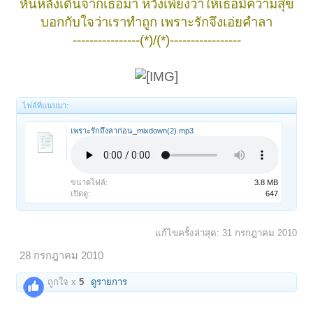
หันหลังเดินจากเธอมา หวังเพียงว่าให้เธอมีความสุข
บอกกับใจว่าเราทำถูก เพราะรักจึงเอ่ยคำลา
----------------(*)/(*)-----------------
ไฟล์ที่แนบมา:
เพราะรักถึงลาก่อน_mixdown(2).mp3
ขนาดไฟล์:
3.8 MB
เปิดดู:
647
แก้ไขครั้งล่าสุด:
31 กรกฎาคม 2010
28 กรกฎาคม 2010
ถูกใจ x
5
ดูรายการ