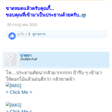
ขาดหมดแล้วครับคุณกี้...
ขอบคุณที่เข้ามาเป็นประธานด้วยครับ..
28 กรกฎาคม 2010
ถูกใจ x
3
ดูรายการ
นาตยา
เป็นที่รู้จักกันดี
โห....ประธานตัดน่ากลัวมากกกกก ป้ารีบ ๆ เข้ามา
ให้ดอกไม้แล้วเผ่นดีกว่า กลัวขาดจ้า
> Click Me <
> Click Me <