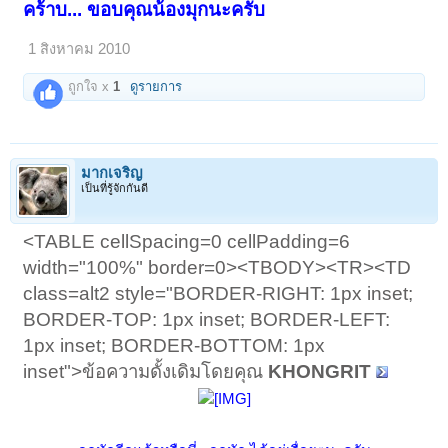
คร้าบ... ขอบคุณน้องมุกนะครับ
1 สิงหาคม 2010
ถูกใจ x
1
ดูรายการ
มากเจริญ
เป็นที่รู้จักกันดี
<TABLE cellSpacing=0 cellPadding=6
width="100%" border=0><TBODY><TR><TD
class=alt2 style="BORDER-RIGHT: 1px inset;
BORDER-TOP: 1px inset; BORDER-LEFT:
1px inset; BORDER-BOTTOM: 1px
inset">ข้อความดั้งเดิมโดยคุณ
KHONGRIT