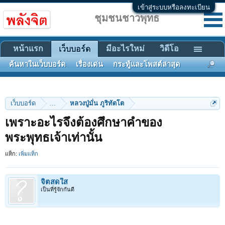
เข้าสู่ระบบหรือลงทะเบียน
ชุมชนชาวพุทธ
หน้าแรก
มีอะไรใหม่
วิดีโอ
เว็บบอร์ด
ค้นหาในเว็บบอร์ด
เรื่องเด่น
กระทู้และโพสต์ล่าสุด
เว็บบอร์ด
...
หลวงปู่มั่น ภูริทัตโต
เพราะอะไรจึงต้องศึกษาคำของ
พระพุทธเจ้าเท่านั้น
แท็ก:
เพิ่มแท็ก
จิตสดใส
เป็นที่รู้จักกันดี