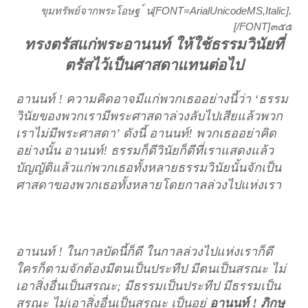
.
[FONT=ArialUnicodeMS,Italic]
ขุมทรัพย์จากพระโอษฐ ์ น
[/FONT]
๓๕๕
ทรงตรัสแก่พระอานนท์ ให้ใช้ธรรมวินัยที่
ตรัสไว้เป็นศาสดาแทนต่อไป
อานนท์ ! ความคิดอาจมีแก่พวกเธออย่างนี้ว่า ‘ธรรม
วินัยของพวกเรามีพระศาสดาล่วงลับไปเสียแล้วพวก
เราไม่มีพระศาสดา’ ดังนี้ อานนท์! พวกเธออย่าคิด
อย่างนั้น อานนท์! ธรรมก็ดีวินัยก็ดีที่เราแสดงแล้ว
บัญญัติแล้วแก่พวกเธอทั้งหลายธรรมวินัยนั้นจักเป็น
ศาสดาของพวกเธอทั้งหลายโดยกาลล่วงไปแห่งเรา
อานนท์ ! ในกาลบัดนี้ก็ดี ในกาลล่วงไปแห่งเราก็ดี
ใครก็ตามจักต้องมีตนเป็นประทีป มีตนเป็นสรณะ ไม่
เอาสิ่งอื่นเป็นสรณะ; มีธรรมเป็นประทีป มีธรรมเป็น
สรณะ ไม่เอาสิ่งอื่นเป็นสรณะ เป็นอยู่
อานนท์ ! ภิกษุ