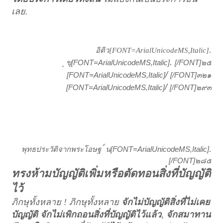
เลย
.
.
อิติว
[FONT=ArialUnicodeMS,Italic]
.
[FONT=ArialUnicodeMS,Italic]
[/FONT]
ุ ขุ
๒๕
/
[FONT=ArialUnicodeMS,Italic]
[/FONT]
๓๒๑
/
[FONT=ArialUnicodeMS,Italic]
[/FONT]
๒๙๓
.
[FONT=ArialUnicodeMS,Italic]
พุทธประวัติจากพระโอษฐ ์ น
[/FONT]
๒๘๕
ทรงห้ามบัญญัติเพิ่มหรือตัดทอนสิ่งที่บัญญัติ
ไว้
ภิกษุทั้งหลาย
!
ภิกษุทั้งหลาย
จักไม่บัญญัติสิ่งที่ไม่เคย
บัญญัติ จักไม่เพิกถอนสิ่งที่บัญญัติไว้แล้ว
,
จักสมาทาน