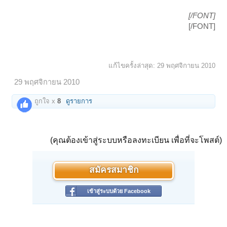
[/FONT]​
[/FONT]​
แก้ไขครั้งล่าสุด:
29 พฤศจิกายน 2010
29 พฤศจิกายน 2010
ถูกใจ x
8
ดูรายการ
(คุณต้องเข้าสู่ระบบหรือลงทะเบียน เพื่อที่จะโพสต์)
สมัครสมาชิก
เข้าสู่ระบบด้วย Facebook