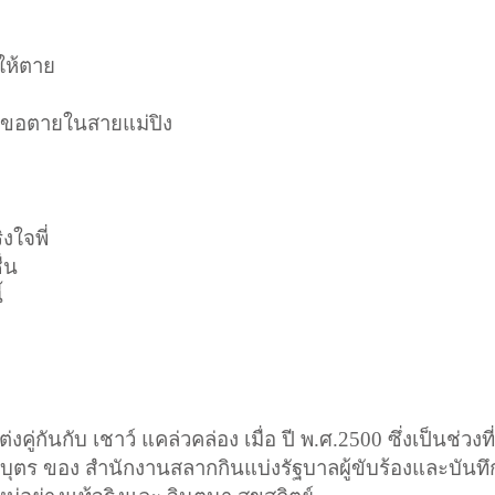
ให้ตาย
 ขอตายในสายแม่ปิง
ิงใจพี่
่น
้
ต่งคู่กันกับ เชาว์ แคล่วคล่อง เมื่อ ปี พ.ศ.
2500
ซึ่งเป็นช่วงที
ยุบุตร ของ สำนักงานสลากกินแบ่งรัฐบาล
ผู้ขับร้องและบันทึ