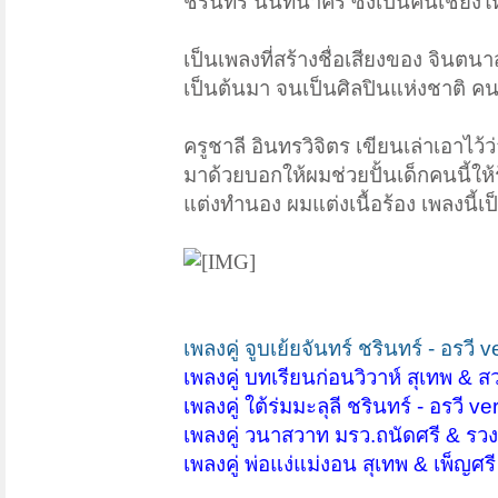
ชรินทร์ นันทนาคร ซึ่งเป็นคนเชียงให
เป็นเพลงที่สร้างชื่อเสียงของ จินตนา
เป็นต้นมา จนเป็นศิลปินแห่งชาติ คน
ครูชาลี อินทรวิจิตร เขียนเล่าเอาไว้ว่
มาด้วย
บอกให้ผมช่วยปั้นเด็กคนนี้ให
แต่งทำนอง ผมแต่งเนื้อร้อง เพลงนี้เ
เพลงคู่ จูบเย้ยจันทร์ ชรินทร์ - อรว
เพลงคู่ บทเรียนก่อนวิวาห์ สุเทพ & 
เพลงคู่ ใต้ร่มมะลุลี ชรินทร์ - อรวี
เพลงคู่ วนาสวาท มรว.ถนัดศรี & ร
เพลงคู่ พ่อแง่แม่งอน สุเทพ & เพ็ญศ