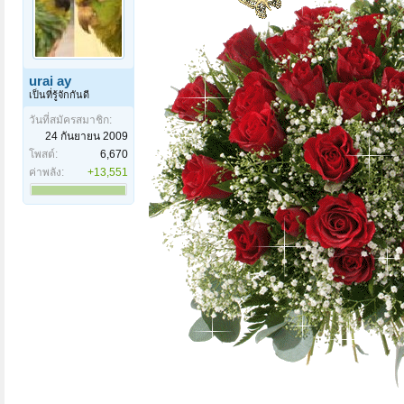
urai ay
เป็นที่รู้จักกันดี
วันที่สมัครสมาชิก:
24 กันยายน 2009
โพสต์:
6,670
ค่าพลัง:
+13,551