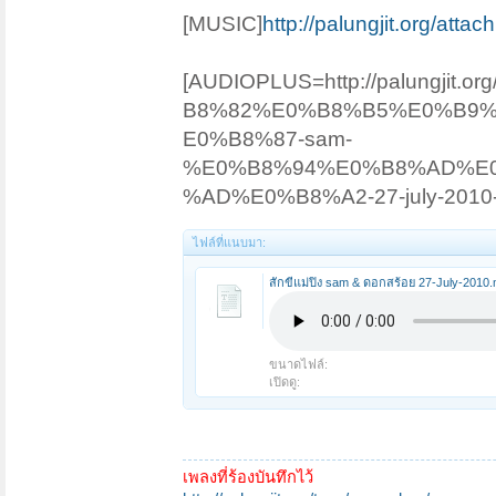
[MUSIC]
http://palungjit.org/att
[AUDIOPLUS=http://palungj
B8%82%E0%B8%B5%E0%B9
E0%B8%87-sam-
%E0%B8%94%E0%B8%AD%E
%AD%E0%B8%A2-27-july-2010-
ไฟล์ที่แนบมา:
สักขีแม่ปิง sam & ดอกสร้อย 27-July-2010
ขนาดไฟล์:
เปิดดู:
เพลงที่ร้องบันทึกไว้