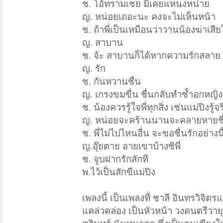
ช. โอ้ทรามเชย มิเคยแหนงหน่าย
ญ. หน่อยเถอะนะ คงจะไม่เห็นหน้า
ช. ถ้าพี่เป็นเหมือนว่า
วานน้องฆ่าเสีย
ญ. สาบาน
ช. จ้ะ สาบานก็ได้
หากความรักสลาย
ญ. รัก
ช. กัน
หวานชื่น
ญ. เกรงขมขื่น ชื่นกลับทำช้ำอกหญิง
ช. น้องควรรู้ใจ
พี่ทุกสิ่ง เช่นแม่ปิงรู้จร
ญ. หน่อยจะคร้าน
นานจะคลายหายชื
ช. พี่ไม่ไปไหนอื่น จะขอชื่นรักอย่างนี
ญ.
อุ๊ยตาย อายเขาบ้างซิพี่
ช. จูบฝากรักสักที
พ.
ไว้เป็นสักขีแม่ปิง
เพลงนี้ เป็นเพลงที่ ชาลี อินทรวิจิตร
แ
แคล่วคล่อง เป็นหัวหน้า วงดนตรีวา