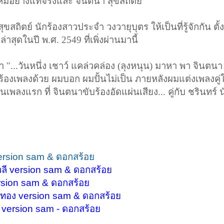
ม่อย่างแท้จริง
และ จินตนา สุขสถิตย์
สุขสถิตย์ นักร้องสาวประจำ วงวายุบุตร ให้เป็นที่รู้จักกัน ตั้ง
ล่าสุดในปี พ.ศ.
2549
ที่เพิ่งผ่านมานี้
า "...วันหนึ่ง เชาว์ แคล่วคล่อง
(
ลุงหนุน) มาหา พา จินตนา 
้ร้องเพลงด้วย ผมบอก ผมปั้นไม่เป็น ภายหลัง
ผมแต่งเพลงคู่ใ
ป็นเพลงแรก ที่ จินตนา
ขับร้องอัดแผ่นเสียง... คู่กับ ชรินทร
ี version sam & ดอกสร้อย
สวลี version sam & ดอกสร้อย
 version sam & ดอกสร้อย
วงทอง version sam & ดอกสร้อย
รี version sam - ดอกสร้อย