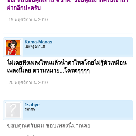
ฝากอีกน่ะครับ
19 พฤศจิกายน 2010
Kama-Manas
เป็นที่รู้จักกันดี
ไม่เคยฟังเพลงไหนแล้วน้ำตาไหลโดยไม่รู้ตัวเหมือน
เพลงนี้เลย ความหมาย...โครตๆๆๆๆ
20 พฤศจิกายน 2010
1sabye
สมาชิก
ขอบคุณครับผม ชอบเพลงนี้มากเลย