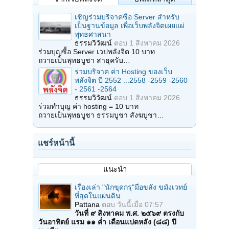
เชิญร่วมบริจาคซื้อ Server สำหรับ
เป็นฐานข้อมูล เพื่อเว็บพลังจิตเผยแผ่
พุทธศาสนา
ธรรมวิวัฒน์
ตอบ
1 สิงหาคม 2026
ร่วมบุญซื้อ Server เวปพลังจิต 10 บาท
ถวายเป็นพุทธบูชา สาธุครับ…
ร่วมบริจาค ค่า Hosting ของเว็บ
พลังจิต ปี 2552 ...2558 -2559 -2560
- 2561 -2564
ธรรมวิวัฒน์
ตอบ
1 สิงหาคม 2026
ร่วมทำบุญ ค่า hosting = 10 บาท
ถวายเป็นพุทธบูชา ธรรมบูชา สังฆบูชา…
แชร์หน้านี้
แนะนำ
เรื่องเล่า "นักขุดกรุ"มือขลัง ขมังเวทย์
ที่สุดในแผ่นดิน
Pattana
ตอบ
วันนี้เมื่อ 07:57
วันที่ ๙ สิงหาคม พ.ศ. ๒๕๖๙ ตรงกับ
วันอาทิตย์ แรม ๑๑ ค่ำ เดือนแปดหลัง (๘๘) ปี