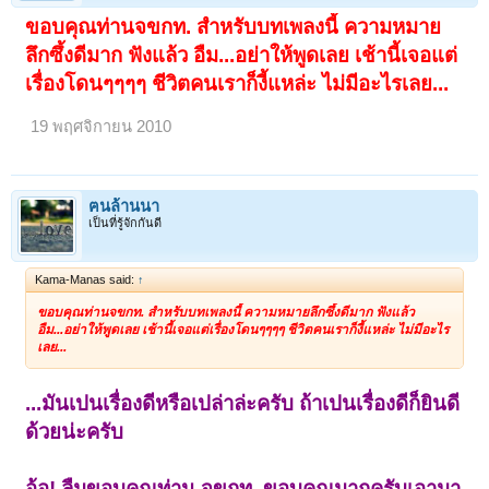
ขอบคุณท่านจขกท. สำหรับบทเพลงนี้ ความหมาย
ลึกซึ้งดีมาก ฟังแล้ว อืม...อย่าให้พูดเลย เช้านี้เจอแต่
เรื่องโดนๆๆๆๆ ชีวิตคนเราก็งี้แหล่ะ ไม่มีอะไรเลย...
19 พฤศจิกายน 2010
ฅนล้านนา
เป็นที่รู้จักกันดี
Kama-Manas said:
↑
ขอบคุณท่านจขกท. สำหรับบทเพลงนี้ ความหมายลึกซึ้งดีมาก ฟังแล้ว
อืม...อย่าให้พูดเลย เช้านี้เจอแต่เรื่องโดนๆๆๆๆ ชีวิตคนเราก็งี้แหล่ะ ไม่มีอะไร
เลย...
...มันเปนเรื่องดีหรือเปล่าล่ะครับ ถ้าเปนเรื่องดีก็ยินดี
ด้วยน่ะครับ
อ้อ! ลืมขอบคุณท่าน จขกท. ขอบคุณมากครับเอามา