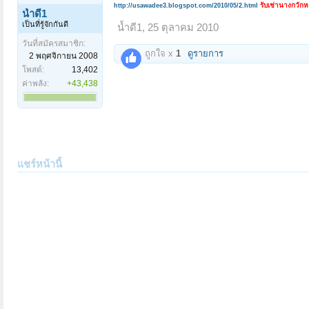
รับเช่านางกวัก
http://usawadee3.blogspot.com/2010/05/2.html
น้ำดี1
เป็นที่รู้จักกันดี
น้ำดี1
,
25 ตุลาคม 2010
วันที่สมัครสมาชิก:
ถูกใจ x
1
ดูรายการ
2 พฤศจิกายน 2008
โพสต์:
13,402
ค่าพลัง:
+43,438
แชร์หน้านี้