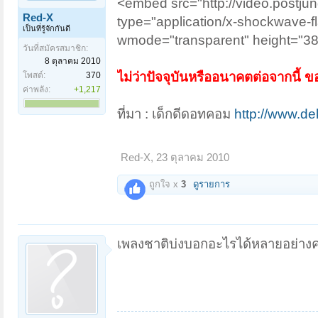
<embed src="http://video.postj
Red-X
type="application/x-shockwave-fl
เป็นที่รู้จักกันดี
wmode="transparent" height="38
วันที่สมัครสมาชิก:
8 ตุลาคม 2010
ไม่ว่าปัจจุบันหรืออนาคตต่อจากนี้
โพสต์:
370
ค่าพลัง:
+1,217
ที่มา : เด็กดีดอทคอม
http://www.d
Red-X
,
23 ตุลาคม 2010
ถูกใจ x
3
ดูรายการ
เพลงชาติบ่งบอกอะไรได้หลายอย่างค