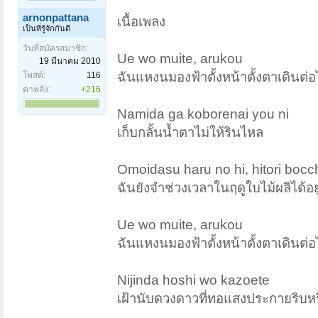
arnonpattana
เนื้อเพลง
เป็นที่รู้จักกันดี
วันที่สมัครสมาชิก:
Ue wo muite, arukou
19 มีนาคม 2010
ฉันแหงนมองฟ้าตั้งหน้าตั้งตาเดินต่
โพสต์:
116
ค่าพลัง:
+216
Namida ga koborenai you ni
เก็บกลั้นน้ำตาไม่ให้รินไหล
Omoidasu haru no hi, hitori bocc
ฉันยังจำช่วงเวลาในฤดูใบไม้ผลิได้อยู่
Ue wo muite, arukou
ฉันแหงนมองฟ้าตั้งหน้าตั้งตาเดินต่
Nijinda hoshi wo kazoete
เฝ้านับดวงดาวที่ทอแสงประกายริบหรี