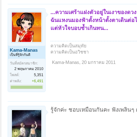
...ความเศร้าแฝงตัวอยู่ในเงาของดวง
ฉันแหงนมองฟัาตั้งหน้าตั้งตาเดินต่อไ
แต่หัวใจบอบช้ำเกินทน...
ความคิดเป็นสมุทัย
Kama-Manas
ความคิดเป็นอวิชชา
เป็นที่รู้จักกันดี
Kama-Manas
,
20 มกราคม 2011
วันที่สมัครสมาชิก:
2 พฤษภาคม 2010
โพสต์:
5,351
ค่าพลัง:
+6,491
รู้จักค่ะ ชอบเหมือนกันคะ ฟังเพลินๆ