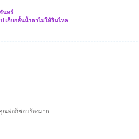
จันทร์
ป เก็บกลั้นน้ำตาไม่ให้รินไหล
 คุณพ่อก็ชอบร้องมาก