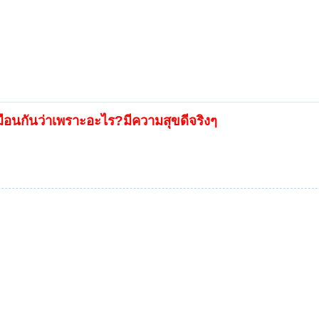
หมือนกันว่าเพราะอะไร?มีความสุขดีจริงๆ