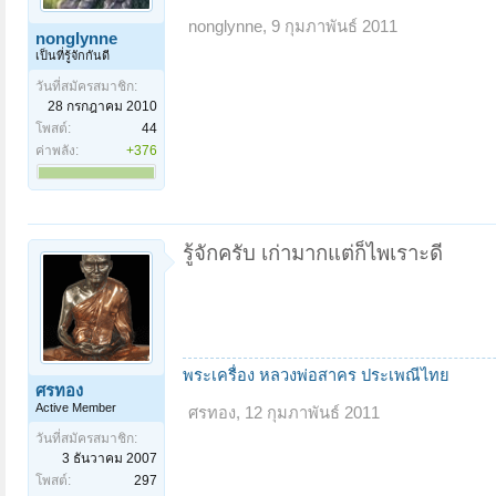
nonglynne
,
9 กุมภาพันธ์ 2011
nonglynne
เป็นที่รู้จักกันดี
วันที่สมัครสมาชิก:
28 กรกฎาคม 2010
โพสต์:
44
ค่าพลัง:
+376
รู้จักครับ เก่ามากแต่ก็ไพเราะดี
พระเครื่อง
หลวงพ่อสาคร
ประเพณีไทย
ศรทอง
Active Member
ศรทอง
,
12 กุมภาพันธ์ 2011
วันที่สมัครสมาชิก:
3 ธันวาคม 2007
โพสต์:
297