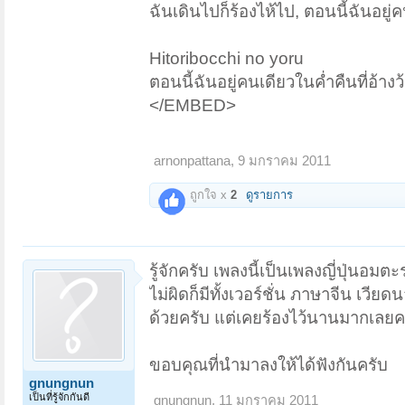
ฉันเดินไปก็ร้องไห้ไป, ตอนนี้ฉันอยู่ค
Hitoribocchi no yoru
ตอนนี้ฉันอยู่คนเดียวในค่ำคืนที่อ้างว
</EMBED>
arnonpattana
,
9 มกราคม 2011
ถูกใจ x
2
ดูรายการ
รู้จักครับ เพลงนี้เป็นเพลงญี่ปุ่น
ไม่ผิดก็มีทั้งเวอร์ชั่น ภาษาจีน เว
ด้วยครับ แต่เคยร้องไว้นานมากเลยค
ขอบคุณที่นำมาลงให้ได้ฟังกันครับ
gnungnun
เป็นที่รู้จักกันดี
gnungnun
,
11 มกราคม 2011