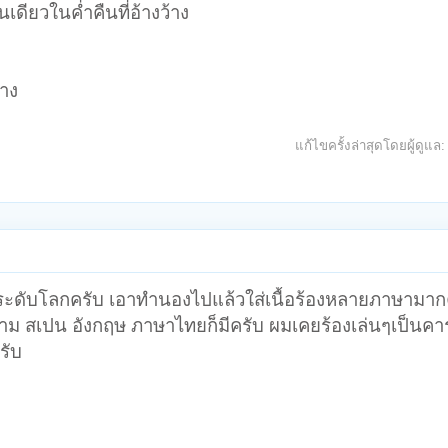
นเดียวในค่ำคืนที่อ้างว้าง
้าง
แก้ไขครั้งล่าสุดโดยผู้ดูแล
อมตะระดับโลกครับ เอาทำนองไปแล้วใส่เนื้อร้องหลายภาษามาก
ียดนาม สเปน อังกฤษ ภาษาไทยก็มีครับ ผมเคยร้องเล่นๆเป็นค
รับ