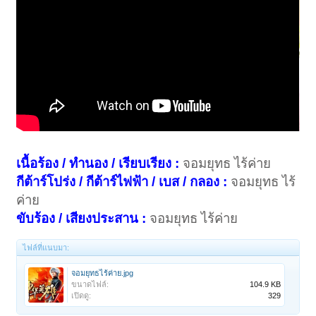
เนื้อร้อง / ทำนอง / เรียบเรียง :
จอมยุทธ ไร้ค่าย
กีต้าร์โปร่ง / กีต้าร์ไฟฟ้า / เบส / กลอง :
จอมยุทธ ไร้
ค่าย
ขับร้อง / เสียงประสาน :
จอมยุทธ ไร้ค่าย
ไฟล์ที่แนบมา:
จอมยุทธไร้ค่าย.jpg
ขนาดไฟล์:
104.9 KB
เปิดดู:
329