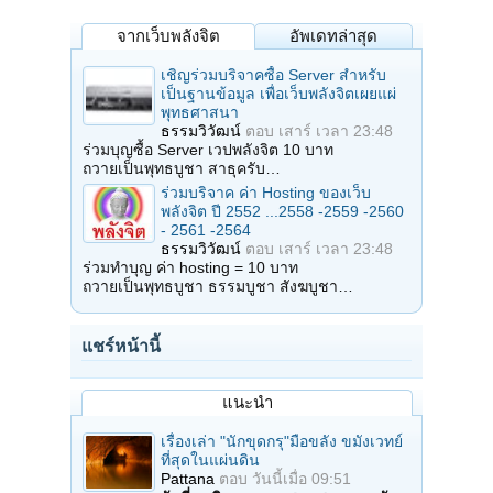
จากเว็บพลังจิต
อัพเดทล่าสุด
เชิญร่วมบริจาคซื้อ Server สำหรับ
เป็นฐานข้อมูล เพื่อเว็บพลังจิตเผยแผ่
พุทธศาสนา
ธรรมวิวัฒน์
ตอบ
เสาร์ เวลา 23:48
ร่วมบุญซื้อ Server เวปพลังจิต 10 บาท
ถวายเป็นพุทธบูชา สาธุครับ…
ร่วมบริจาค ค่า Hosting ของเว็บ
พลังจิต ปี 2552 ...2558 -2559 -2560
- 2561 -2564
ธรรมวิวัฒน์
ตอบ
เสาร์ เวลา 23:48
ร่วมทำบุญ ค่า hosting = 10 บาท
ถวายเป็นพุทธบูชา ธรรมบูชา สังฆบูชา…
แชร์หน้านี้
แนะนำ
เรื่องเล่า "นักขุดกรุ"มือขลัง ขมังเวทย์
ที่สุดในแผ่นดิน
Pattana
ตอบ
วันนี้เมื่อ 09:51