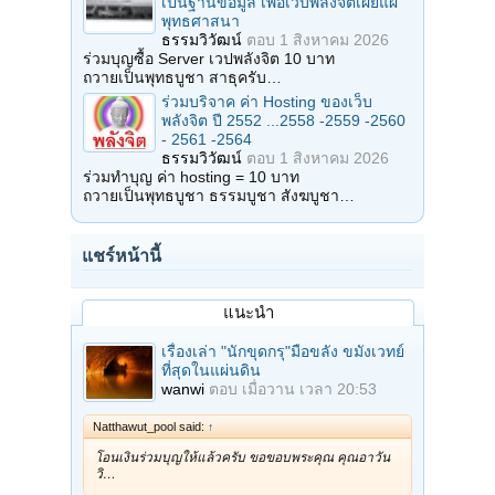
เป็นฐานข้อมูล เพื่อเว็บพลังจิตเผยแผ่
พุทธศาสนา
ธรรมวิวัฒน์
ตอบ
1 สิงหาคม 2026
ร่วมบุญซื้อ Server เวปพลังจิต 10 บาท
ถวายเป็นพุทธบูชา สาธุครับ…
ร่วมบริจาค ค่า Hosting ของเว็บ
พลังจิต ปี 2552 ...2558 -2559 -2560
- 2561 -2564
ธรรมวิวัฒน์
ตอบ
1 สิงหาคม 2026
ร่วมทำบุญ ค่า hosting = 10 บาท
ถวายเป็นพุทธบูชา ธรรมบูชา สังฆบูชา…
แชร์หน้านี้
แนะนำ
เรื่องเล่า "นักขุดกรุ"มือขลัง ขมังเวทย์
ที่สุดในแผ่นดิน
wanwi
ตอบ
เมื่อวาน เวลา 20:53
Natthawut_pool said:
↑
โอนเงินร่วมบุญให้แล้วครับ ขอขอบพระคุณ คุณอาวัน
วิ…