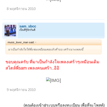
8 พฤศจิกายน 2010
sam_sbcc
เป็นที่รู้จักกันดี
music_lover_man said:
↑
มาเป็นกำลังใจให้พี่แซมเหมือนเคยแล้วค๊าบบ เศร้าเนาะเพลงนี้
ขอบคุณครับ ที่มาเป็นกำลังใจเพลงเศร้าๆเหมือนเดิม
สไตล์พี่sam เพลงคนเศร้า..อิอิ
9 พฤศจิกายน 2010
(คุณต้องเข้าสู่ระบบหรือลงทะเบียน เพื่อที่จะโพสต์)