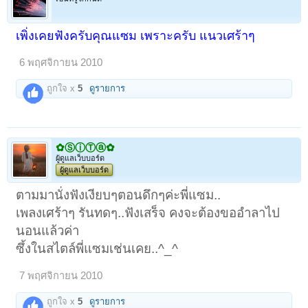
เพิ่งเคยฟังครับคุณแซม เพราะครับ แนวเศร้าๆ
6 พฤศจิกายน 2010
ถูกใจ x
5
ดูรายการ
✿ⓈⓘⓉⓐ✿
ผู้ดูแลเว็บบอร์ด
ผู้ดูแลเว็บบอร์ด
ตามมานั่งฟังเงียบๆตอนดึกๆค่ะพี่แซม..
เพลงเศร้าๆ รันทดๆ..ฟังเสร็จ คงจะต้องขออำลาไป
นอนแล้วค่า
ซึ้งในสไตล์พี่แซมเช่นเคย..^_^
7 พฤศจิกายน 2010
ถูกใจ x
5
ดูรายการ