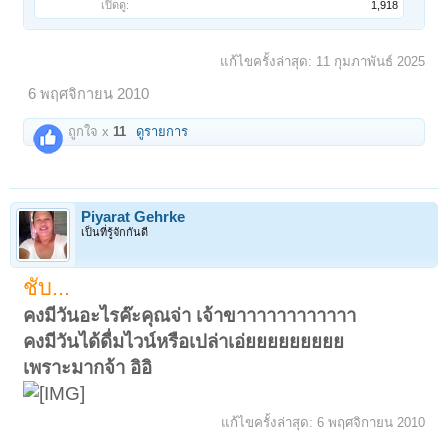
เปิดดู:
1,918
แก้ไขครั้งล่าสุด:
11 กุมภาพันธ์ 2025
6 พฤศจิกายน 2010
ถูกใจ x
11
ดูรายการ
Piyarat Gehrke
เป็นที่รู้จักกันดี
ชับ...
คงมีวันอะไรค๊ะคุณจ่า เจ้าขาาาาาาาาาาาา
คงมีวันได้ดื่มไวน์หรือเปล่าเอ่ยยยยยยยยย
เพราะมากจ้า อิอิ
แก้ไขครั้งล่าสุด:
6 พฤศจิกายน 2010