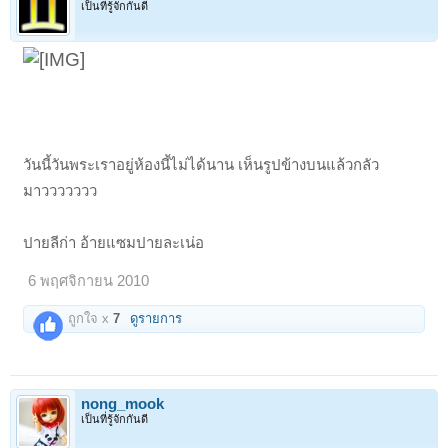
เป็นที่รู้จักกันดี
วันนี้วันพระเราอยู่ห้องนี้ไม่ได้นาน เห็นรูปข้างบนแล้วกลัว
มาววววววว
ปายลีก่า อ้ายแซมปายละเน่อ
6 พฤศจิกายน 2010
ถูกใจ x
7
ดูรายการ
nong_mook
เป็นที่รู้จักกันดี