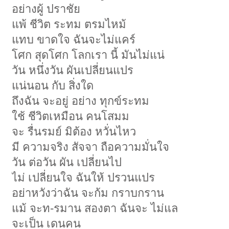
อย่างผู้ ปราชัย
แพ้ ชีวิต ระทม ตรมไหม้
แทบ ขาดใจ ฉันจะไม่แคร์
โศก สุดโศก โลกเรา นี้ มันไม่แน่
วัน หนึ่งวัน ผันเปลี่ยนแปร
แน่นอน กับ สิ่งใด
ถึงฉัน จะอยู่ อย่าง ทุกข์ระทม
ใช้ ชีวิตเหมือน คนโสมม
จะ รื่นรมย์ มิต้อง หวั่นไหว
มี ความจริง สัจจา ถือความมั่นใจ
วัน ต่อวัน ผัน เปลี่ยนไป
ไม่ เปลี่ยนใจ ฉันให้ ปรวนแปร
อย่าหวังว่าฉัน จะก้ม กราบกราน
แม้ จะท-รมาน สองตา ฉันจะ ไม่แล
จะเป็น เดนคน