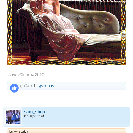
8 พฤศจิกายน 2010
ถูกใจ x
1
ดูรายการ
sam_sbcc
เป็นที่รู้จักกันดี
jainwit said:
↑