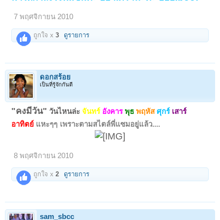
7 พฤศจิกายน 2010
ถูกใจ x
3
ดูรายการ
ดอกสร้อย
เป็นที่รู้จักกันดี
"คงมีวัน"
วันไหนล่ะ
จันทร์
อังคาร
พุธ
พฤหัส
ศุกร์
เสาร์
อาทิตย์
แหะๆๆ
เพราะตามสไตล์พี่แซมอยู่แล้ว....
8 พฤศจิกายน 2010
ถูกใจ x
2
ดูรายการ
sam_sbcc