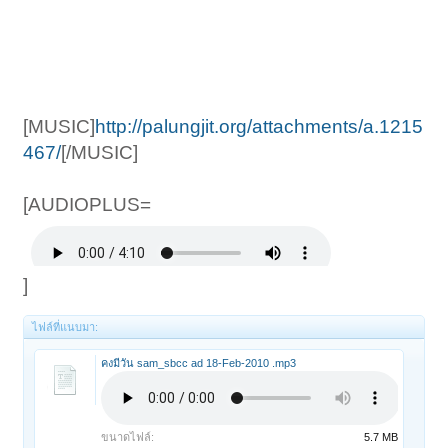
[MUSIC]
http://palungjit.org/attachments/a.1215
467/
[/MUSIC]
[AUDIOPLUS=
]
ไฟล์ที่แนบมา:
คงมีวัน sam_sbcc ad 18-Feb-2010 .mp3
ขนาดไฟล์:
5.7 MB