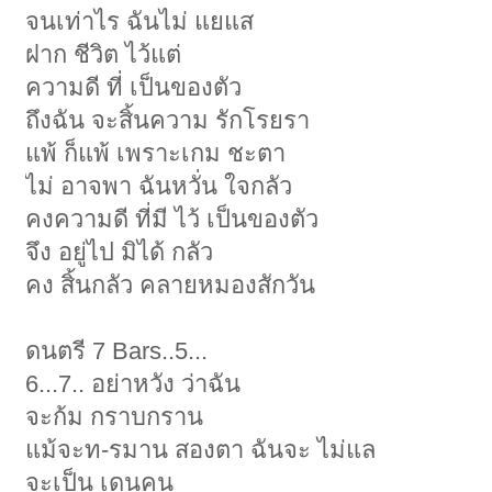
จนเท่าไร ฉันไม่ แยแส
ฝาก ชีวิต ไว้แต่
ความดี ที่ เป็นของตัว
ถึงฉัน จะสิ้นความ รักโรยรา
แพ้ ก็แพ้ เพราะเกม ชะตา
ไม่ อาจพา ฉันหวั่น ใจกลัว
คงความดี ที่มี ไว้ เป็นของตัว
จึง อยู่ไป มิได้ กลัว
คง สิ้นกลัว คลายหมองสักวัน
ดนตรี 7 Bars..5...
6...7.. อย่าหวัง ว่าฉัน
จะก้ม กราบกราน
แม้จะท-รมาน สองตา ฉันจะ ไม่แล
จะเป็น เดนคน