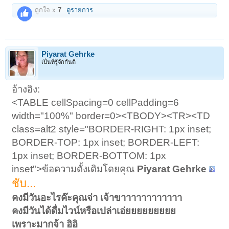
ถูกใจ x
7
ดูรายการ
Piyarat Gehrke
เป็นที่รู้จักกันดี
อ้างอิง:
<TABLE cellSpacing=0 cellPadding=6
width="100%" border=0><TBODY><TR><TD
class=alt2 style="BORDER-RIGHT: 1px inset;
BORDER-TOP: 1px inset; BORDER-LEFT:
1px inset; BORDER-BOTTOM: 1px
inset">ข้อความดั้งเดิมโดยคุณ
Piyarat Gehrke
ชับ...
คงมีวันอะไรค๊ะคุณจ่า เจ้าขาาาาาาาาาาาา
คงมีวันได้ดื่มไวน์หรือเปล่าเอ่ยยยยยยยยย
เพราะมากจ้า อิอิ