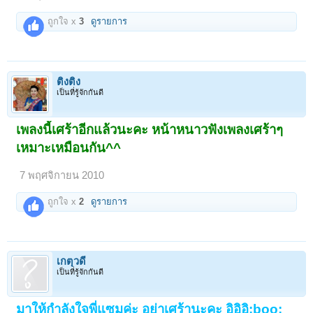
ถูกใจ x
3
ดูรายการ
ติงติง
เป็นที่รู้จักกันดี
เพลงนี้เศร้าอีกแล้วนะคะ หน้าหนาวฟังเพลงเศร้าๆ
เหมาะเหมือนกัน^^
7 พฤศจิกายน 2010
ถูกใจ x
2
ดูรายการ
เกตุวดี
เป็นที่รู้จักกันดี
1
2
ถัดไป >
มาให้กำลังใจพี่แซมค่ะ อย่าเศร้านะคะ อิอิอิ:boo: