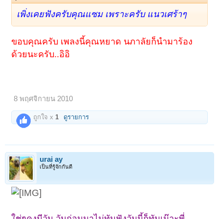
เพิ่งเคยฟังครับคุณแซม เพราะครับ แนวเศร้าๆ
ขอบคุณครับ เพลงนี้คุณหยาด นภาลัยก็นำมาร้อง
ด้วยนะครับ..อิอิ
8 พฤศจิกายน 2010
ถูกใจ x
1
ดูรายการ
urai ay
เป็นที่รู้จักกันดี
ใช่ๆคงมีวัน วันก่อนมาไม่ทันฟังวันนี้ก็ทันเน๊าะพี่