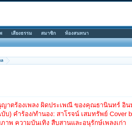
พ
เสียงธรรม
สมาชิก
ห้องสนทนา
กล
นุญาตร้องเพลง ผิดประเพณี ของคุณธานินทร์ อิ
ฉบับ) คำร้อง/ทำนอง: สาโรจน์ เสมทรัพย์ Cover 
ุขภาพ ความบันเทิง สืบสานและอนุรักษ์เพลงเก่า