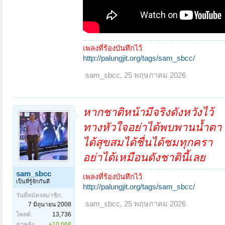
เพลงที่ร้องบันทึกไว้
http://palungjit.org/tags/sam_sbcc/
sam_sbcc
,
25 พฤษภาคม 2026
หากชาติหน้ามีจริงดังหวังไว้
ทางหัวใจอย่าได้พบพานน้ำตา
ได้สุขสมได้ชื่นได้ชมทุกครา
อย่าได้เหมือนดังชาตินี้เลย
sam_sbcc
เพลงที่ร้องบันทึกไว้
เป็นที่รู้จักกันดี
http://palungjit.org/tags/sam_sbcc/
วันที่สมัครสมาชิก:
sam_sbcc
,
25 พฤษภาคม 2026
7 มิถุนายน 2008
โพสต์:
13,736
ค่าพลัง:
+10,668