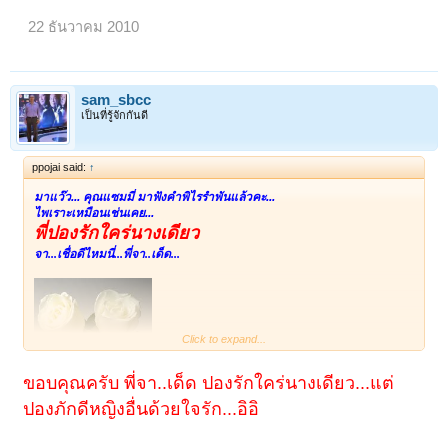
22 ธันวาคม 2010
sam_sbcc
เป็นที่รู้จักกันดี
ppojai said:
↑
มาแว๊ว... คุณแซมมี่ มาฟังคำพิไรรำพันแล้วคะ...
ไพเราะเหมือนเช่นเคย...
พี่ปองรักใคร่นางเดียว
จา...เชื่อดีไหมนี่...พี่จา..เด็ด...
Click to expand...
ขอบคุณครับ พี่จา..เด็ด ปองรักใคร่นางเดียว...แต่
ปองภักดีหญิงอื่นด้วยใจรัก...อิอิ