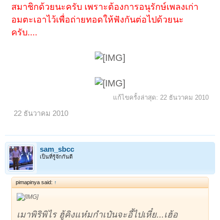
สมาชิกด้วยนะครับ เพราะต้องการอนุรักษ์เพลงเก่า
อมตะเอาไว้เพื่อถ่ายทอดให้ฟังกันต่อไปด้วยนะ
ครับ....
แก้ไขครั้งล่าสุด:
22 ธันวาคม 2010
22 ธันวาคม 2010
sam_sbcc
เป็นที่รู้จักกันดี
pimapinya said:
↑
เมาพิริพิไร ฮู้คิงแห๋มกำเป๋นจะอี้ไปเหี๋ย...เฮ้อ