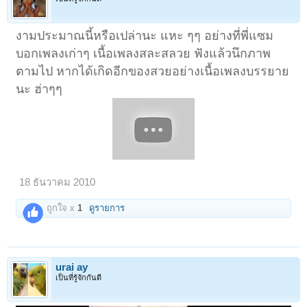
งามประมาณนี้หรือเปล่านะ แหะ ๆๆ อย่างที่พี่แซม
บอกเพลงเก่าๆ เนื้อเพลงสละสลวย ฟังแล้วนึกภาพ
ตามไป หากได้เกิดอีกของสวยอย่างเนื้อเพลงบรรยาย
นะ ฮ่าๆๆ
18 ธันวาคม 2010
ถูกใจ x
1
ดูรายการ
urai ay
เป็นที่รู้จักกันดี