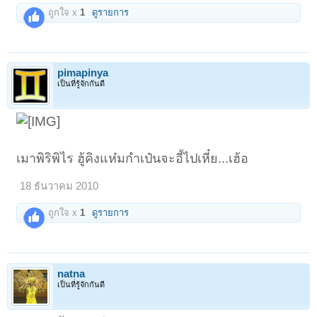
ถูกใจ x
1
ดูรายการ
pimapinya
เป็นที่รู้จักกันดี
เมาพิริพิไร ฮู้คิงแห๋มกำเป๋นจะอี้ไปเหี๋ย...เฮ้อ
18 ธันวาคม 2010
ถูกใจ x
1
ดูรายการ
natna
เป็นที่รู้จักกันดี