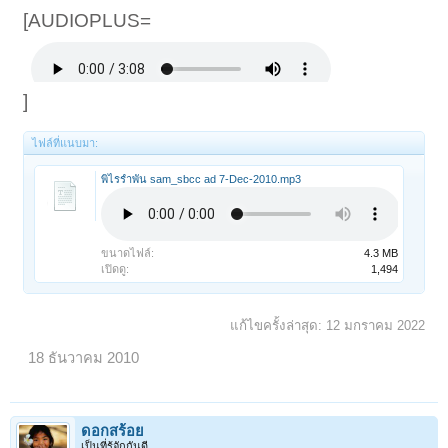
[AUDIOPLUS=
]
ไฟล์ที่แนบมา:
พิไรรำพัน sam_sbcc ad 7-Dec-2010.mp3
ขนาดไฟล์:
4.3 MB
เปิดดู:
1,494
แก้ไขครั้งล่าสุด:
12 มกราคม 2022
18 ธันวาคม 2010
ดอกสร้อย
เป็นที่รู้จักกันดี