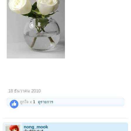
18 ธันวาคม 2010
ถูกใจ x
1
ดูรายการ
nong_mook