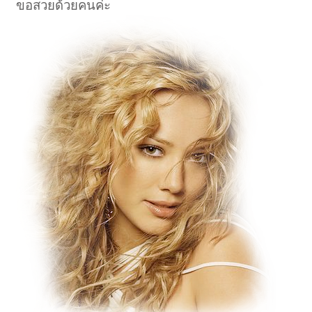
ขอสวยด้วยคนค่ะ