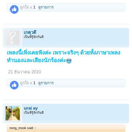
ถูกใจ x
1
ดูรายการ
เกตุวดี
เป็นที่รู้จักกันดี
เพลงนี้เพิ่งเคยฟังค่ะ เพราะจริงๆ ด้วยทั้งภาษาเพลง
ทำนองและเสียงนักร้องค่ะ
21 ธันวาคม 2010
ถูกใจ x
1
ดูรายการ
urai ay
เป็นที่รู้จักกันดี
nong_mook said:
↑