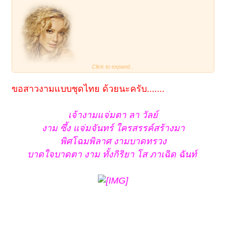
Click to expand...
ขอสาวงามแบบชุดไทย ด้วยนะครับ.......
เจ้างามแจ่มตา ลา วัลย์
งาม ซึ้ง แจ่มจันทร์ ใครสรรค์สร้างมา
พิศโฉมพิลาศ งามบาดทรวง
บาดใจบาดตา งาม ทั้งกิริยา
โส ภา
เฉิด ฉันท์