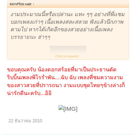
ดอกสร้อย said:
↑
งามประมาณนี้หรือเปล่านะ แหะ ๆๆ อย่างที่พี่แซม
บอกเพลงเก่าๆ เนื้อเพลงสละสลวย ฟังแล้วนึกภาพ
ตามไป หากได้เกิดอีกของสวยอย่างเนื้อเพลง
บรรยายนะ ฮ่าๆๆ
Click to expand...
ขอบคุณครับ น้องดอกสร้อยที่มาเป็นประธานตัด
ริบบิ้นเพลงพิไรรำพัน....ฉับ ฉับ เพลงที่ชมความงาม
ของสาวสวยที่ปรารถนา งามแบบชุดไทยๆข้างล่างก็
น่ารักดีนะครับ...อิอิ
22 ธันวาคม 2010