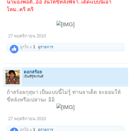
น่ามองพอดี..อิอิ งั้นให้ขี่หลังพี่จา..เด็ดแบบนี้เอา
ไหม..คริ คริ
27 พฤศจิกายน 2010
ถูกใจ x
1
ดูรายการ
ดอกสร้อย
เป็นที่รู้จักกันดี
ถ้าสร้อยกุสุมา เป็นแบบนี้ไม่รู้ ท่านจาเด็ด จะยอมให้
ขี่หลังหรือเปล่านะ อิอิ
27 พฤศจิกายน 2010
ถูกใจ x
1
ดูรายการ