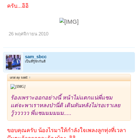
ครับ...อิอิ
26 พฤศจิกายน 2010
sam_sbcc
เป็นที่รู้จักกันดี
urai ay said:
↑
ร้องเพราะออกอย่างนี้ หน้าไม่แตกแน่พี่แซม
แต่จะพาเราหลงป่านี่ดิ
เ
ดินหันหลังไม่รอเราเลย
วู้ววววว พี่แซมมมมมม.....
ขอบคุณครับ น้องไรมาให้กำลังใจเพลงลูกทุ่งที่เวลา