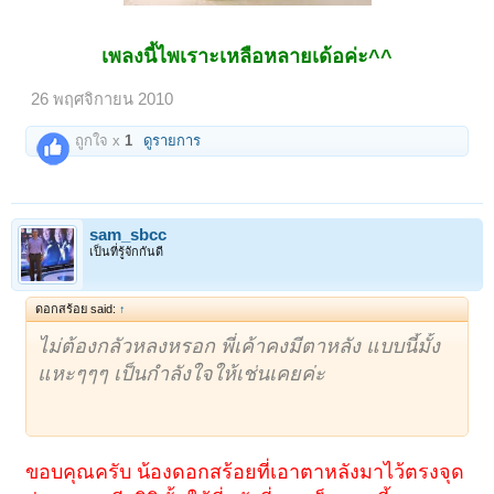
เพลงนี้ไพเราะเหลือหลายเด้อค่ะ^^
26 พฤศจิกายน 2010
ถูกใจ x
1
ดูรายการ
sam_sbcc
เป็นที่รู้จักกันดี
ดอกสร้อย said:
↑
ไม่ต้องกลัวหลงหรอก พี่เค้าคงมีตาหลัง แบบนี้มั้ง
แหะๆๆๆ เป็นกำลังใจให้เช่นเคยค่ะ
1
2
ถัดไป >
ขอบคุณครับ น้องดอกสร้อยที่เอาตาหลังมาไว้ตรงจุด