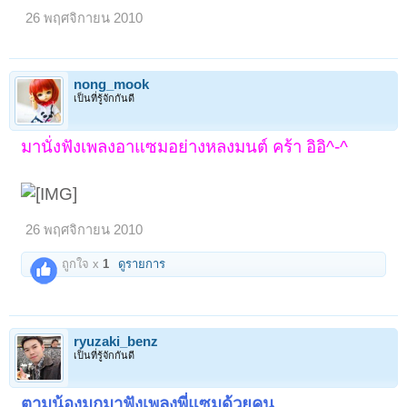
26 พฤศจิกายน 2010
nong_mook
เป็นที่รู้จักกันดี
มานั่งฟังเพลงอาแซมอย่างหลงมนต์ คร้า อิอิ^-^
26 พฤศจิกายน 2010
ถูกใจ x
1
ดูรายการ
ryuzaki_benz
เป็นที่รู้จักกันดี
ตามน้องมุกมาฟังเพลงพี่แซมด้วยคน