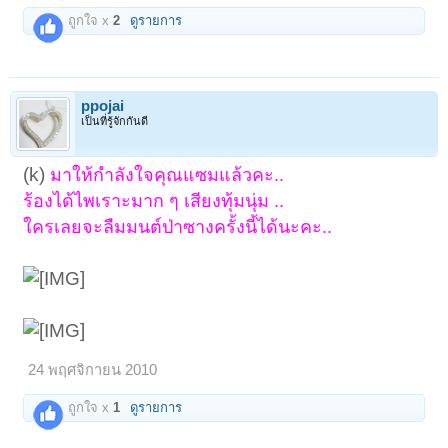
ถูกใจ x
2
ดูรายการ
ppojai
เป็นที่รู้จักกันดี
(k)
มาให้กำลังใจคุณแซมแล้วคะ..
ร้องได้ไพเราะมาก ๆ เสียงทุ้มนุ่ม ..
ใครเลยจะลืมมนต์ป่าซางครั้งนี้ได้นะคะ..
24 พฤศจิกายน 2010
ถูกใจ x
1
ดูรายการ