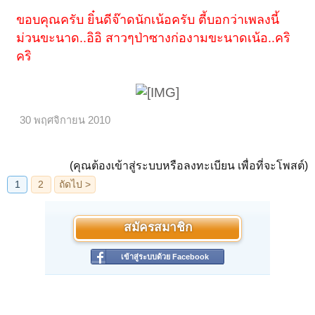
ขอบคุณครับ ยิ๋นดีจ๊าดนักเน้อครับ ตี้บอกว่าเพลงนี้
ม่วนขะนาด..อิอิ สาวๆป่าซางก่องามขะนาดเน้อ..คริ
เพลงนี้ไพเราะเหลือหลายเด้อค่ะ^^
คริ
30 พฤศจิกายน 2010
(คุณต้องเข้าสู่ระบบหรือลงทะเบียน เพื่อที่จะโพสต์)
สมัครสมาชิก
เข้าสู่ระบบด้วย Facebook