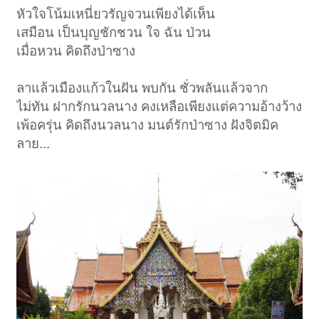
หัวใจโน้มเหนี่ยวรัญจวนเพียงได้เห็น
เสมือน เป็นบุญชักชวน ใจ ฉัน ป่วน
เมื่อหวน คิดถึงป่าซาง
ลาแล้วเมืองแก้วในฝัน พบกัน ชั่วพลันแล้วจาก
ไม่ทัน ฝากรักนวลนาง คงเหลือเพียงแต่ความอ้างว้าง
เพ้อครุ่น คิดถึงนวลนาง มนต์รักป่าซาง ฝังจิตมิค
ลาย...