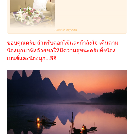
Click to expand...
ขอบคุณครับ สำหรับดอกไม้และกำลังใจ เดินตาม
น้องมุกมาฟังด้วยขอให้มีความสุขนะครับทั้งน้อง
เบนซ์และน้องมุก...อิอิ