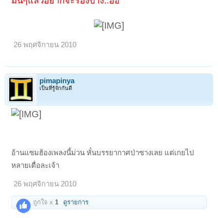
มึนๆแล้วอยากจะร้องบ้าง..อิอิ
26 พฤศจิกายน 2010
pimapinya
เป็นที่รู้จักกันดี
อ้านแซมฮ้องเพลงนี้ม่วน หั๋นบรรยากาศป่าซางเลย แต่เกยไป
หลายเตื่อละเจ้า
26 พฤศจิกายน 2010
ถูกใจ x
1
ดูรายการ