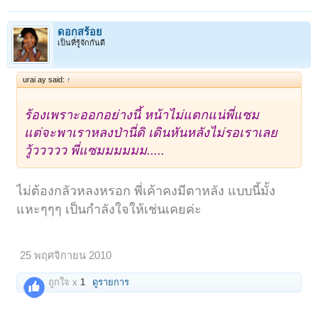
ดอกสร้อย
เป็นที่รู้จักกันดี
urai ay said:
↑
ร้องเพราะออกอย่างนี้ หน้าไม่แตกแน่พี่แซม
แต่จะพาเราหลงป่านี่ดิ
เ
ดินหันหลังไม่รอเราเลย
วู้ววววว พี่แซมมมมมม.....
ไม่ต้องกลัวหลงหรอก พี่เค้าคงมีตาหลัง แบบนี้มั้ง
แหะๆๆๆ เป็นกำลังใจให้เช่นเคยค่ะ
25 พฤศจิกายน 2010
ถูกใจ x
1
ดูรายการ