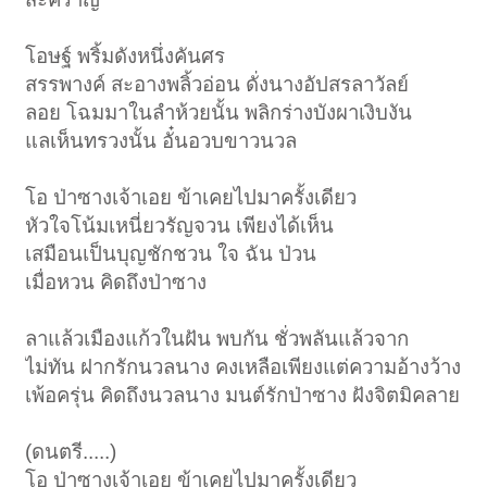
โอษฐ์ พริ้มดังหนึ่งคันศร
สรรพางค์ สะอางพลิ้วอ่อน ดั่งนางอัปสรลาวัลย์
ลอย โฉมมาในลำห้วยนั้น พลิกร่างบังผาเงิบงัน
แลเห็นทรวงนั้น อั๋นอวบขาวนวล
โอ ป่าซางเจ้าเอย ข้าเคยไปมาครั้งเดียว
หัวใจโน้มเหนี่ยวรัญจวน เพียงได้เห็น
เสมือนเป็นบุญชักชวน ใจ ฉัน ป่วน
เมื่อหวน คิดถึงป่าซาง
ลาแล้วเมืองแก้วในฝัน พบกัน ชั่วพลันแล้วจาก
ไม่ทัน ฝากรักนวลนาง คงเหลือเพียงแต่ความอ้างว้าง
เพ้อครุ่น คิดถึงนวลนาง มนต์รักป่าซาง ฝังจิตมิคลาย
(ดนตรี.....)
โอ ป่าซางเจ้าเอย ข้าเคยไปมาครั้งเดียว