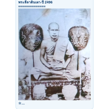
พระลีลาดินเผา-ปี 2496
==============
☆…