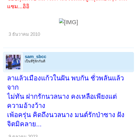
แซม...อิอิ
3 ธันวาคม 2010
sam_sbcc
เป็นที่รู้จักกันดี
ลาแล้วเมืองแก้วในฝัน พบกัน ชั่วพลันแล้ว
จาก
ไม่ทัน ฝากรักนวลนาง คงเหลือเพียงแต่
ความอ้างว้าง
เพ้อครุ่น คิดถึงนวลนาง มนต์รักป่าซาง ฝัง
จิตมิคลาย...
9 ตุลาคม 2023