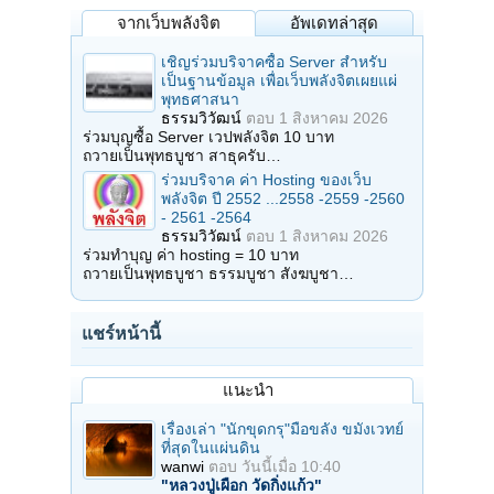
จากเว็บพลังจิต
อัพเดทล่าสุด
เชิญร่วมบริจาคซื้อ Server สำหรับ
เป็นฐานข้อมูล เพื่อเว็บพลังจิตเผยแผ่
พุทธศาสนา
ธรรมวิวัฒน์
ตอบ
1 สิงหาคม 2026
ร่วมบุญซื้อ Server เวปพลังจิต 10 บาท
ถวายเป็นพุทธบูชา สาธุครับ…
ร่วมบริจาค ค่า Hosting ของเว็บ
พลังจิต ปี 2552 ...2558 -2559 -2560
- 2561 -2564
ธรรมวิวัฒน์
ตอบ
1 สิงหาคม 2026
ร่วมทำบุญ ค่า hosting = 10 บาท
ถวายเป็นพุทธบูชา ธรรมบูชา สังฆบูชา…
แชร์หน้านี้
แนะนำ
เรื่องเล่า "นักขุดกรุ"มือขลัง ขมังเวทย์
ที่สุดในแผ่นดิน
wanwi
ตอบ
วันนี้เมื่อ 10:40
"หลวงปู่เผือก วัดกิ่งแก้ว"