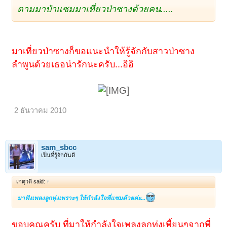
ตามมาป๋าแซมมาเที่ยวป่าซางด้วยคน.....
มาเที่ยวป่าซางก็ขอแนะนำให้รู้จักกับสาวป่าซาง
ลำพูนด้วยเธอน่ารักนะครับ...อิอิ
2 ธันวาคม 2010
sam_sbcc
เป็นที่รู้จักกันดี
< ย้อนกลับ
1
2
เกตุวดี said:
↑
มาฟังเพลงลูกทุ่งเพราะๆ ให้กำลังใจพี่แซมด้วยค่ะ...
ขอบคุณครับ ที่มาให้กำลังใจเพลงลูกทุ่งเพี้ยนๆจากพี่