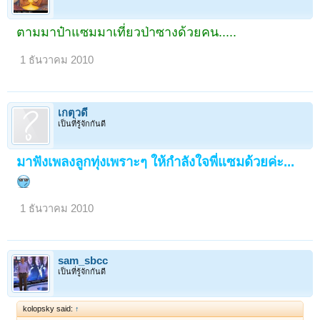
ตามมาป๋าแซมมาเที่ยวป่าซางด้วยคน.....
1 ธันวาคม 2010
เกตุวดี
เป็นที่รู้จักกันดี
มาฟังเพลงลูกทุ่งเพราะๆ ให้กำลังใจพี่แซมด้วยค่ะ...
1 ธันวาคม 2010
sam_sbcc
เป็นที่รู้จักกันดี
kolopsky said:
↑