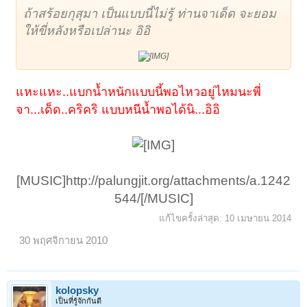
ถ้าสร้อยกุสุมา เป็นแบบนี้ไม่รู้ ท่านจาเด็ด จะยอม
ให้ขี่หลังหรือเปล่านะ อิอิ
แหะแหะ..แบกน้ำหนักแบบนี้พอไหวอยู่ไหมนะพี่
จา...เด็ด..คริคริ แบบหนีน้ำพอได้นิ...อิอิ
[MUSIC]http://palungjit.org/attachments/a.1242
544/[/MUSIC]​
แก้ไขครั้งล่าสุด:
10 เมษายน 2014
30 พฤศจิกายน 2010
kolopsky
เป็นที่รู้จักกันดี