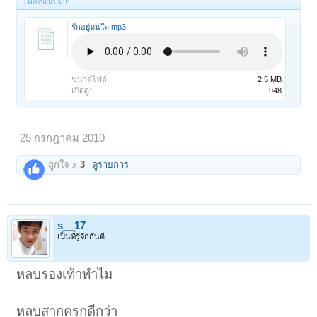
ไฟล์ที่แนบมา:
รักอยู่หนใด.mp3
ขนาดไฟล์:
2.5 MB
เปิดดู:
948
25 กรกฎาคม 2010
ถูกใจ x
3
ดูรายการ
s__17
เป็นที่รู้จักกันดี
หลบรองเท้าทำไม
หลบสากครกดีกว่า