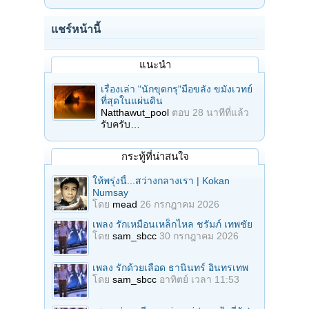
แชร์หน้านี้
แนะนำ
เรื่องเล่า "นักขุดกรุ"มือขลัง ขมังเวทย์
ที่สุดในแผ่นดิน
Natthawut_pool
ตอบ
28 นาทีที่แล้ว
รับครับ…
กระทู้ที่น่าสนใจ
ให้พรุ่งนี้...สว่างกลางเรา | Kokan
Numsay
โดย
mead
26 กรกฎาคม 2026
เพลง รักเหมือนเหล็กไหล ชรัมภ์ เทพชัย
โดย
sam_sbcc
30 กรกฎาคม 2026
เพลง รักด้วยเลือด ธานินทร์ อินทรเทพ
โดย
sam_sbcc
อาทิตย์ เวลา 11:53