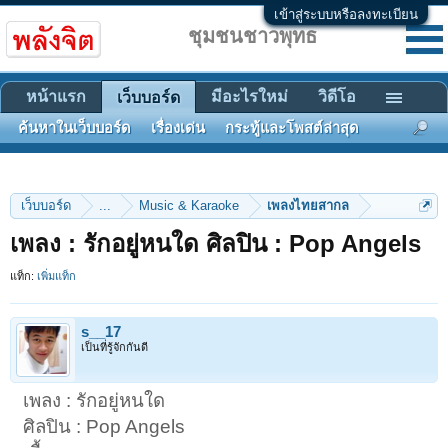
เข้าสู่ระบบหรือลงทะเบียน
ชุมชนชาวพุทธ
หน้าแรก
มีอะไรใหม่
วิดีโอ
เว็บบอร์ด
ค้นหาในเว็บบอร์ด
เรื่องเด่น
กระทู้และโพสต์ล่าสุด
เว็บบอร์ด
...
Music & Karaoke
เพลงไทยสากล
เพลง : รักอยู่หนใด ศิลปิน : Pop Angels
แท็ก:
เพิ่มแท็ก
s__17
เป็นที่รู้จักกันดี
เพลง : รักอยู่หนใด
ศิลปิน : Pop Angels