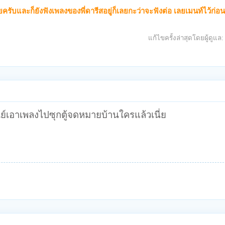
ับและก็ยังฟังเพลงของพี่ดารีสอยู่ก็เลยกะว่าจะฟังต่อ เลยเมนท์ไว้ก่อน
แก้ไขครั้งล่าสุดโดยผู้ดูแล
ณีย์เอาเพลงไปซุกตู้จดหมายบ้านใครแล้วเนี่ย