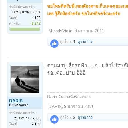
ขอโทษทีครับพี่แซมต้องตามเก็บเพลงเยอะเลยคร
วันที่สมัครสมาชิก:
27 พฤษภาคม 2007
เลย รู้สึกผิดจังครับ ขอโทษอีกครั้งนะครับ
โพสต์:
4,196
ค่าพลัง:
+9,242
MelodyViolin
,
8 มกราคม 2011
ถูกใจ x
4
ดูรายการ
ตามมาปูเสื่อรอฟัง....เอ...แล้วไปรษ
รอ..ต่อ..ปาย อิอิอิ
Daris วันว่างนั่งร้องเพลง
DARIS
เป็นที่รู้จักกันดี
DARIS
,
8 มกราคม 2011
วันที่สมัครสมาชิก:
ถูกใจ x
5
ดูรายการ
21 มิถุนายน 2008
โพสต์:
2,198