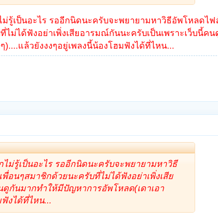
่รู้เป็นอะไร รออีกนิดนะครับจะพยายามหาวิธีอัพโหลดไฟล์
่ไม่ได้ฟังอย่าเพิ่งเสียอารมณ์กันนะครับเป็นเพราะเว็บนี้คน
...แล้วยังงงๆอยู่เพลงนี้น้องโฮมฟังได้ที่ไหน...
ไม่รู้เป็นอะไร รออีกนิดนะครับจะพยายามหาวิธี
ื่อนๆสมาชิกด้วยนะครับที่ไม่ได้ฟังอย่าเพิ่งเสีย
คนดูกันมากทำให้มีปัญหาการอัพโหลด(เดาเอา
ฟังได้ที่ไหน...