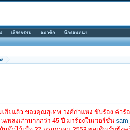
พ
เสียงธรรม
สมาชิก
ห้องสนทนา
กล
มเสียแล้ว ของคุณสุเทพ วงศ์กำแหง ขับร้อง คำร้
เป็นเพลงเก่ามากกว่า 45 ปี มาร้องในเวอร์ชั่น
sam
ลงบันทึกไว้เมื่อ 27 กรกฎาคม 2553 ขอเชิญรับฟังค