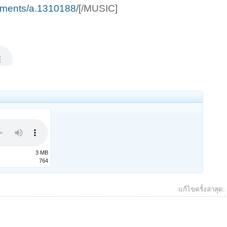
achments/a.1310188/
[/MUSIC]
3 MB
764
แก้ไขครั้งล่าสุด: