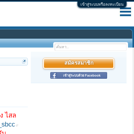
เข้าสู่ระบบหรือลงทะเบียน
สมัครสมาชิก
เข้าสู่ระบบด้วย Facebook
อง ไสล
_sbcc
รับ