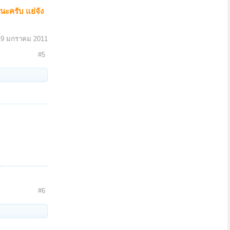
นะครับ แย่จัง
:
9 มกราคม 2011
#5
#6