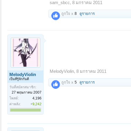
sam_sbcc
,
8 มกราคม 2011
ถูกใจ x
8
ดูรายการ
MelodyViolin
,
8 มกราคม 2011
MelodyViolin
เป็นที่รู้จักกันดี
ถูกใจ x
5
ดูรายการ
วันที่สมัครสมาชิก:
27 พฤษภาคม 2007
โพสต์:
4,196
ค่าพลัง:
+9,242