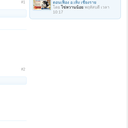
ดอนเฟือง อ.เทิง เชียงราย
#1
โดย
ไข่หวานน้อย
พฤหัสบดี เวลา
10:17
#2