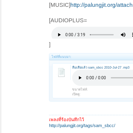
[MUSIC]
http://palungjit.org/att
[AUDIOPLUS=
]
ไฟล์ที่แนบมา:
ลืมเสียแล้ว sam_sbcc 2010-Jul-27 .mp3
ขนาดไฟล์:
เปิดดู:
เพลงที่ร้องบันทึกไว้
http://palungjit.org/tags/sam_sbcc/