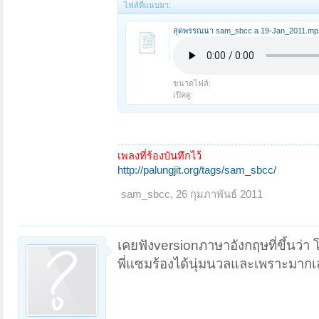
ไฟล์ที่แนบมา:
สุดพรรณนา sam_sbcc a 19-Jan_2011.mp
ขนาดไฟล์:
เปิดดู:
เพลงที่ร้องบันทึกไว้
http://palungjit.org/tags/sam_sbcc/
sam_sbcc
,
26 กุมภาพันธ์ 2011
เคยฟังversionภาษาอังกฤษที่ขึ้นว่า โว
พี่แซมร้องได้นุ่มนวลและเพราะมากเ