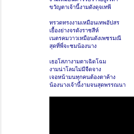
ขวัญตาเจ้านี้งามดังดุจเทพี
ทรวดทรงงามเหมือนเทพอัปสร
เยื้องย่างจรดังราชสีห์
เนตรคมวาวเหมือนดังเพชรมณี
สุดที่พี่จะชมน้องนาง
เธอโสภางามตาเฉิดโฉม
งามน่าโลมไม่มีจืดจาง
เจอหน้ามนทุกคนต้องตาค้าง
น้องนางเจ้านี้งามจนสุดพรรณนา