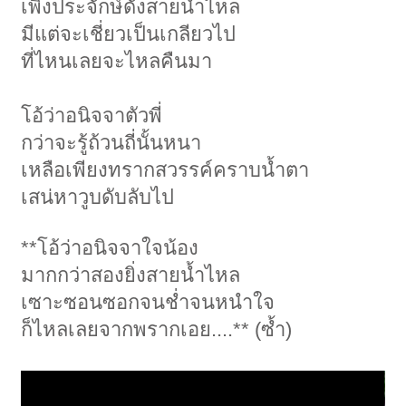
เพิ่งประจักษ์ดั่งสายน้ำไหล
มีแต่จะเชี่ยวเป็นเกลียวไป
ที่ไหนเลยจะไหลคืนมา
โอ้ว่าอนิจจาตัวพี่
กว่าจะรู้ถ้วนถี่นั้นหนา
เหลือเพียงทรากสวรรค์คราบน้ำตา
เสน่หาวูบดับลับไป
**โอ้ว่าอนิจจาใจน้อง
มากกว่าสองยิ่งสายน้ำไหล
เซาะซอนซอกจนช่ำจนหนำใจ
ก็ไหลเลยจากพรากเอย....** (ซ้ำ)