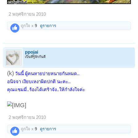
2 พฤศจิกายน 2010
ถูกใจ x
9
ดูรายการ
ppojai
เป็นที่รู้จักกันดี
(k)
วันนี้ ผู้คนหายปายหนายกันหมด..
อนิจจา เงียบเหงาผิดปกติ นะคะ..
คุณแซมมี่..ร้องได้เศร้าจัง..ให้กำลังใจค่ะ
2 พฤศจิกายน 2010
ถูกใจ x
9
ดูรายการ