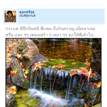
ดอกสร้อย
เป็นที่รู้จักกันดี
กระแต มีปีกบินหนี พี่แซม ถึงกับครวญ อนิจจาเลย
หรือ แหะ ๆๆ เพลงเศร้า ๆ เหงา ๆๆ ยกให้พี่เค้าไป...