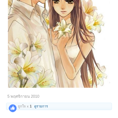
5 พฤศจิกายน 2010
ถูกใจ x
1
ดูรายการ