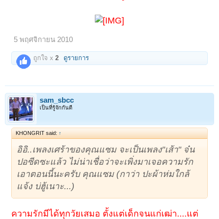
5 พฤศจิกายน 2010
ถูกใจ x
2
ดูรายการ
sam_sbcc
เป็นที่รู้จักกันดี
KHONGRIT said:
↑
อิอิ..เพลงเศร้าของคุณแซม จะเป็นเพลง"เส้า" จ๋น
ปอซีดซะแล้ว ไม่น่าเชื่อว่าจะเพิ่งมาเจอความรัก
เอาตอนนี้นะครับ คุณแซม (กาว่า ปะผ้าห่มใกล้
แจ้ง บ่ฮู้เนาะ...)
ความรักมีได้ทุกวัยเสมอ ตั้งแต่เด็กจนแก่เฒ่า....แต่