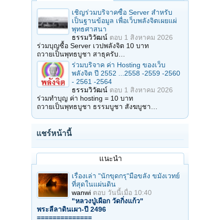
เชิญร่วมบริจาคซื้อ Server สำหรับ
เป็นฐานข้อมูล เพื่อเว็บพลังจิตเผยแผ่
พุทธศาสนา
ธรรมวิวัฒน์
ตอบ
1 สิงหาคม 2026
ร่วมบุญซื้อ Server เวปพลังจิต 10 บาท
ถวายเป็นพุทธบูชา สาธุครับ…
ร่วมบริจาค ค่า Hosting ของเว็บ
พลังจิต ปี 2552 ...2558 -2559 -2560
- 2561 -2564
ธรรมวิวัฒน์
ตอบ
1 สิงหาคม 2026
ร่วมทำบุญ ค่า hosting = 10 บาท
ถวายเป็นพุทธบูชา ธรรมบูชา สังฆบูชา…
แชร์หน้านี้
แนะนำ
เรื่องเล่า "นักขุดกรุ"มือขลัง ขมังเวทย์
ที่สุดในแผ่นดิน
wanwi
ตอบ
วันนี้เมื่อ 10:40
"หลวงปู่เผือก วัดกิ่งแก้ว"
พระลีลาดินเผา-ปี 2496
==============