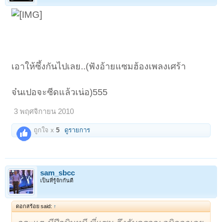
เอาให้ซึ้งกันไปเลย..(ฟังอ้ายแซมฮ้องเพลงเศร้า
จ๋นเปอจะซีดแล้วเน่อ)555
3 พฤศจิกายน 2010
ถูกใจ x
5
ดูรายการ
sam_sbcc
เป็นที่รู้จักกันดี
ดอกสร้อย said:
↑