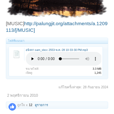
[MUSIC]
http://palungjit.org/attachments/a.1209
113/[/MUSIC]
ไฟล์ที่แนบมา:
อนิจจา sam_sbcc 2553-พ.ค.-28 10-33-30 PM.mp3
ขนาดไฟล์:
3.3 MB
เปิดดู:
1,245
แก้ไขครั้งล่าสุด:
28 กันยายน 2024
2 พฤศจิกายน 2010
ถูกใจ x
12
ดูรายการ