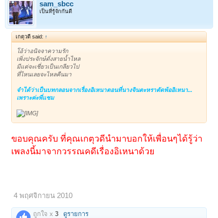
sam_sbcc
เป็นที่รู้จักกันดี
เกตุวดี said:
↑
โอ้ว่าอนิจจาความรัก
เพิ่งประจักษ์ดั่งสายน้ำไหล
มีแต่จะเชี่ยวเป็นเกลียวไป
ที่ไหนเลยจะไหลคืนมา
จำได้ว่าเป็นบทกลอนจากเรื่องอิเหนาตอนที่นางจินตะหราตัดพ้ออิเหนา...
เพราะค่ะพี่แซม
ขอบคุณครับ ที่คุณเกตุวดีนำมาบอกให้เพื่อนๆได้รู้ว่า
เพลงนี้มาจากวรรณคดีเรื่องอิเหนาด้วย
4 พฤศจิกายน 2010
ถูกใจ x
3
ดูรายการ