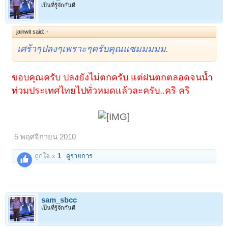
เป็นที่รู้จักกันดี
jainwit said:
↑
เศร้าๆปลงๆเพราะๆครับคุณแซมมมมม.
ขอบคุณครับ ปลงยังไม่ตกครับ แต่ฝนตกตลอดจนน้ำ
ท่วมประเทศไทยไปทั่วหมดแล้วละครับ..คริ คริ
5 พฤศจิกายน 2010
ถูกใจ x
1
ดูรายการ
sam_sbcc
เป็นที่รู้จักกันดี