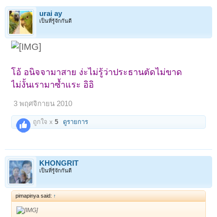
urai ay
เป็นที่รู้จักกันดี
โอ้ อนิจจามาสาย ง่ะไม่รู้ว่าประธานตัดไม่ขาด
ไม่งั้นเรามาซ้ำแระ อิอิ
3 พฤศจิกายน 2010
ถูกใจ x
5
ดูรายการ
KHONGRIT
เป็นที่รู้จักกันดี
pimapinya said:
↑