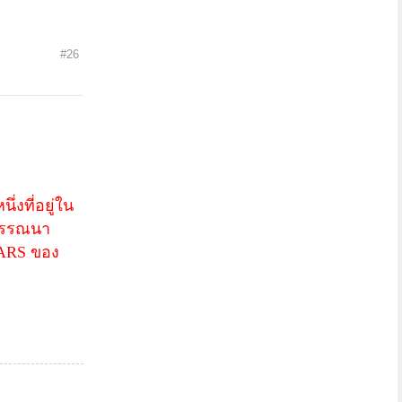
#26
งที่อยู่ใน
ดพรรณนา
ARS
ของ