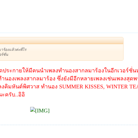
ร้องแล้วค่ะพี่ไร
ร์ชั่น
จุดประกายให้มีคนนำเพลงทำนองสากลมาร้องในอีกเวอร์ชั่นหนึ่
ยืมทำนองเพลงสากลมาร้อง ซึ่งยังมีอีกหลายเพลงเช่นเพลงสุ
ลงคิมหันต์พิศวาส ทำนอง
SUMMER KISSES,
WINTER TE
ะครับ..อิอิ