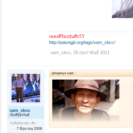
เพลงที่ร้องบันทึกไว้
http://palungjit.org/tags/sam_sbcc/
sam_sbcc
,
25 กุมภาพันธ์ 2011
pimapinya said:
↑
sam_sbcc
เป็นที่รู้จักกันดี
วันที่สมัครสมาชิก:
7 มิถุนายน 2008