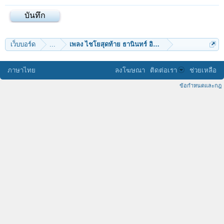
เว็บบอร์ด
...
เพลง ไชโยสุดท้าย ธานินทร์ อินทรเทพ
ภาษาไทย
ลงโฆษณา
ติดต่อเรา
ช่วยเหลือ
ข้อกำหนดและกฎ