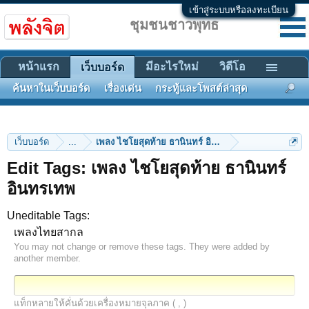
เข้าสู่ระบบหรือลงทะเบียน
ชุมชนชาวพุทธ
หน้าแรก
มีอะไรใหม่
วิดีโอ
เว็บบอร์ด
ค้นหาในเว็บบอร์ด
เรื่องเด่น
กระทู้และโพสต์ล่าสุด
เว็บบอร์ด
...
เพลง ไชโยสุดท้าย ธานินทร์ อินทรเทพ
Edit Tags: เพลง ไชโยสุดท้าย ธานินทร์
อินทรเทพ
Uneditable Tags:
เพลงไทยสากล
You may not change or remove these tags. They were added by
another member.
แท็กหลายให้คั่นด้วยเครื่องหมายจุลภาค ( , )