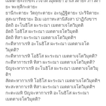
เมตตายะภิกขะเว เจโตวิมุตติยา อาเสวิตายะ ภาวิตา
ยะ พะหุลีกะตายะ
ยานีกะตายะ วัตถุกะตายะ อะนุฏิฐิตายะ ปะริจิตายะ
สุสะมารัทธายะ อิเม เอกาทะสานิสังสา ปาฏิกังขาฯ
อัตถิ อะโนธิโส ผะระณา เมตตาเจโตวิมุตติ
อัตถิ โอธิโส ผะระณา เมตตาเจโตวิมุตติ
อัตถิ ทิสา ผะระณา เมตตาเจโตวิมุตติฯ
กะตีหากาเรหิ อะโนธิโส ผะระณา เมตตาเจโต
วิมุตติ?
กะตีหากาเรหิ โอธิโส ผะระณา เมตตาเจโตวิมุตติ?
กะตีหาการเรหิ ทิสา ผะระณา เมตตาเจโตวิมุตติ?
ปัญจะหากาเรหิ อะโนธิโส ผะระณา เมตตาเจโตวิมุ
ติฯ
สัตตะหากาเรหิ โอธิโส ผะระณา เมตตาเจโตวิมุตติฯ
ทะสะหากาเรหิ ทิสา ผะระณา เมตตาเจโตวิมุตติฯ
กะตะเมหิ ปัญจะหากาเรหิ อะโนธิโส ผะระณา
เมตตาเจโตวิมุตติ?