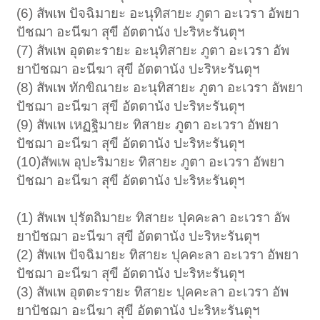
(6) สัพเพ ปัจฉิมายะ อะนุทิสายะ ภูตา อะเวรา อัพยา
ปัชฌา อะนีฆา สุขี อัตตานัง ปะริหะรันตุฯ
(7) สัพเพ อุตตะรายะ อะนุทิสายะ ภูตา อะเวรา อัพ
ยาปัชฌา อะนีฆา สุขี อัตตานัง ปะริหะรันตุฯ
(8) สัพเพ ทักขิณายะ อะนุทิสายะ ภูตา อะเวรา อัพยา
ปัชฌา อะนีฆา สุขี อัตตานัง ปะริหะรันตุฯ
(9) สัพเพ เหฏฐิมายะ ทิสายะ ภูตา อะเวรา อัพยา
ปัชฌา อะนีฆา สุขี อัตตานัง ปะริหะรันตุฯ
(10)สัพเพ อุปะริมายะ ทิสายะ ภูตา อะเวรา อัพยา
ปัชฌา อะนีฆา สุขี อัตตานัง ปะริหะรันตุฯ
(1) สัพเพ ปุรัตถิมายะ ทิสายะ ปุคคะลา อะเวรา อัพ
ยาปัชฌา อะนีฆา สุขี อัตตานัง ปะริหะรันตุฯ
(2) สัพเพ ปัจฉิมายะ ทิสายะ ปุคคะลา อะเวรา อัพยา
ปัชฌา อะนีฆา สุขี อัตตานัง ปะริหะรันตุฯ
(3) สัพเพ อุตตะรายะ ทิสายะ ปุคคะลา อะเวรา อัพ
ยาปัชฌา อะนีฆา สุขี อัตตานัง ปะริหะรันตุฯ