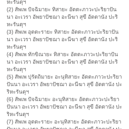
หะรันตุฯ
(2) สัพเพ ปัจฉิมายะ ทิสายะ อัตตะภาวะปะริยาปัน
นา อะเวรา อัพยาปัชฌา อะนีฆา สุขี อัตตานัง ปะริ
หะรันตุฯ
(3) สัพเพ อุตตะรายะ ทิสายะ อัตตะภาวะปะริยาปัน
นา อะเวรา อัพยาปัชฌา อะนีฆา สุขี อัตตานัง ปะริ
หะรันตุฯ
(4) สัพเพ ทักขิณายะ ทิสายะ อัตตะภาวะปะริยาปัน
นา อะเวรา อัพยาปัชฌา อะนีฆา สุขี อัตตานัง ปะริ
หะรันตุฯ
(5) สัพเพ ปุรัตถิมายะ อะนุทิสายะ อัตตะภาวะปะริยา
ปันนา อะเวรา อัพยาปัชฌา อะนีฆา สุขี อัตตานัง ปะ
ริหะรันตุฯ
(6) สัพเพ ปัจฉิมายะ อะนุทิสายะ อัตตะภาวะปะริยา
ปันนา อะเวรา อัพยาปัชฌา อะนีฆา สุขี อัตตานัง ปะ
ริหะรันตุฯ
(7) สัพเพ อุตตะรายะ อะนุทิสายะ อัตตะภาวะปะริยา