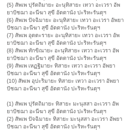
(5) สัพเพ ปุรัตถิมายะ อะนุทิสายะ เทวา อะเวรา อัพ
ยาปัชฌา อะนีฆา สุขี อัตตานัง ปะริหะรันตุฯ
(6) สัพเพ ปัจฉิมายะ อะนุทิสายะ เทวา อะเวรา อัพยา
ปัชฌา อะนีฆา สุขี อัตตานัง ปะริหะรันตุฯ
(7) สัพเพ อุตตะรายะ อะนุทิสายะ เทวา อะเวรา อัพ
ยาปัชฌา อะนีฆา สุขี อัตตานัง ปะริหะรันตุฯ
(8) สัพเพ ทักขิณายะ อะนุทิสายะ เทวา อะเวรา อัพ
ยาปัชฌา อะนีฆา สุขี อัตตานัง ปะริหะรันตุฯ
(9) สัพเพ เหฏฐิมายะ ทิสายะ เทวา อะเวรา อัพยา
ปัชฌา อะนีฆา สุขี อัตตานัง ปะริหะรันตุฯ
(10) สัพเพ อุปะริมายะ ทิสายะ เทวา อะเวรา อัพยา
ปัชฌา อะนีฆา สุขี อัตตานัง ปะริหะรันตุฯ
(1) สัพเพ ปุรัตถิมายะ ทิสายะ มะนุสสา อะเวรา อัพ
ยาปัชฌา อะนีฆา สุขี อัตตานัง ปะริหะรันตุฯ
(2) สัพเพ ปัจฉิมายะ ทิสายะ มะนุสสา อะเวรา อัพยา
ปัชฌา อะนีฆา สุขี อัตตานัง ปะริหะรันตุฯ