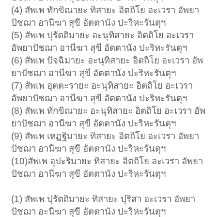
(4) สัพเพ ทักขิณายะ ทิสายะ อิตถิโย อะเวรา อัพยา
ปัชฌา อานีฆา สุขี อัตตานัง ปะริหะรันตุฯ
(5) สัพเพ ปุรัตถิมายะ อะนุทิสายะ อิตถิโย อะเวรา
อัพยาปัชฌา อานีฆา สุขี อัตตานัง ปะริหะรันตุฯ
(6) สัพเพ ปัจฉิมายะ อะนุทิสายะ อิตถิโย อะเวรา อัพ
ยาปัชฌา อานีฆา สุขี อัตตานัง ปะริหะรันตุฯ
(7) สัพเพ อุตตะรายะ อะนุทิสายะ อิตถิโย อะเวรา
อัพยาปัชฌา อานีฆา สุขี อัตตานัง ปะริหะรันตุฯ
(8) สัพเพ ทักขิณายะ อะนุทิสายะ อิตถิโย อะเวรา อัพ
ยาปัชฌา อานีฆา สุขี อัตตานัง ปะริหะรันตุฯ
(9) สัพเพ เหฏฐิมายะ ทิสายะ อิตถิโย อะเวรา อัพยา
ปัชฌา อานีฆา สุขี อัตตานัง ปะริหะรันตุฯ
(10)สัพเพ อุปะริมายะ ทิสายะ อิตถิโย อะเวรา อัพยา
ปัชฌา อานีฆา สุขี อัตตานัง ปะริหะรันตุฯ
(1) สัพเพ ปุรัตถิมายะ ทิสายะ ปุริสา อะเวรา อัพยา
ปัชฌา อะนีฆา สุขี อัตตานัง ปะริหะรันตุฯ