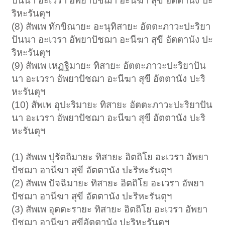
ปันนา อะเวรา อัพยาปัชฌา อะนีฆา สุขี อัตตานัง ปะ
ริหะรันตุฯ
(8) สัพเพ ทักขิณายะ อะนุทิสายะ อัตตะภาวะปะริยา
ปันนา อะเวรา อัพยาปัชฌา อะนีฆา สุขี อัตตานัง ปะ
ริหะรันตุฯ
(9) สัพเพ เหฏฐิมายะ ทิสายะ อัตตะภาวะปะริยาปัน
นา อะเวรา อัพยาปัชฌา อะนีฆา สุขี อัตตานัง ปะริ
หะรันตุฯ
(10) สัพเพ อุปะริมายะ ทิสายะ อัตตะภาวะปะริยาปัน
นา อะเวรา อัพยาปัชฌา อะนีฆา สุขี อัตตานัง ปะริ
หะรันตุฯ
(1) สัพเพ ปุรัตถิมายะ ทิสายะ อิตถิโย อะเวรา อัพยา
ปัชฌา อานีฆา สุขี อัตตานัง ปะริหะรันตุฯ
(2) สัพเพ ปัจฉิมายะ ทิสายะ อิตถิโย อะเวรา อัพยา
ปัชฌา อานีฆา สุขี อัตตานัง ปะริหะรันตุฯ
(3) สัพเพ อุตตะรายะ ทิสายะ อิตถิโย อะเวรา อัพยา
ปัชฌา อานีฆา สุขีอัตตานัง ปะริหะรันตุฯ