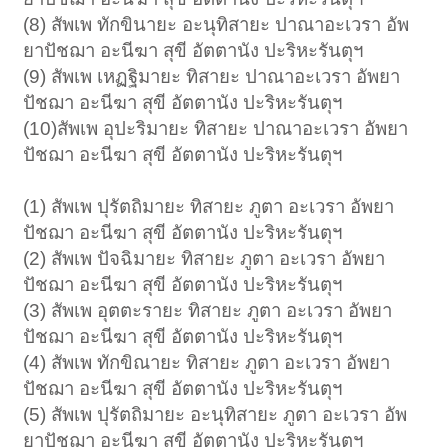
(8) สัพเพ ทักขินายะ อะนุทิสายะ ปาณาอะเวรา อัพ
ยาปัชฌา อะนีฆา สุขี อัตตานัง ปะริหะรันตุฯ
(9) สัพเพ เหฏฐิมายะ ทิสายะ ปาณาอะเวรา อัพยา
ปัชฌา อะนีฆา สุขี อัตตานัง ปะริหะรันตุฯ
(10)สัพเพ อุปะริมายะ ทิสายะ ปาณาอะเวรา อัพยา
ปัชฌา อะนีฆา สุขี อัตตานัง ปะริหะรันตุฯ
(1) สัพเพ ปุรัตถิมายะ ทิสายะ ภูตา อะเวรา อัพยา
ปัชฌา อะนีฆา สุขี อัตตานัง ปะริหะรันตุฯ
(2) สัพเพ ปัจฉิมายะ ทิสายะ ภูตา อะเวรา อัพยา
ปัชฌา อะนีฆา สุขี อัตตานัง ปะริหะรันตุฯ
(3) สัพเพ อุตตะรายะ ทิสายะ ภูตา อะเวรา อัพยา
ปัชฌา อะนีฆา สุขี อัตตานัง ปะริหะรันตุฯ
(4) สัพเพ ทักขิณายะ ทิสายะ ภูตา อะเวรา อัพยา
ปัชฌา อะนีฆา สุขี อัตตานัง ปะริหะรันตุฯ
(5) สัพเพ ปุรัตถิมายะ อะนุทิสายะ ภูตา อะเวรา อัพ
ยาปัชฌา อะนีฆา สุขี อัตตานัง ปะริหะรันตุฯ