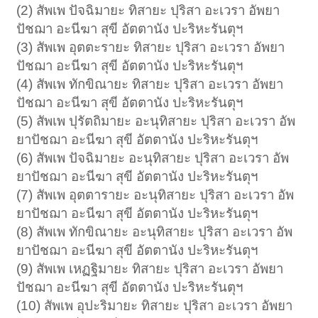
(2) สัพเพ ปัจฉิมายะ ทิสายะ ปุริสา อะเวรา อัพยา
ปัชฌา อะนีฆา สุขี อัตตานัง ปะริหะรันตุฯ
(3) สัพเพ อุตตะรายะ ทิสายะ ปุริสา อะเวรา อัพยา
ปัชฌา อะนีฆา สุขี อัตตานัง ปะริหะรันตุฯ
(4) สัพเพ ทักขิณายะ ทิสายะ ปุริสา อะเวรา อัพยา
ปัชฌา อะนีฆา สุขี อัตตานัง ปะริหะรันตุฯ
(5) สัพเพ ปุรัตถิมายะ อะนุทิสายะ ปุริสา อะเวรา อัพ
ยาปัชฌา อะนีฆา สุขี อัตตานัง ปะริหะรันตุฯ
(6) สัพเพ ปัจฉิมายะ อะนุทิสายะ ปุริสา อะเวรา อัพ
ยาปัชฌา อะนีฆา สุขี อัตตานัง ปะริหะรันตุฯ
(7) สัพเพ อุตตารายะ อะนุทิสายะ ปุริสา อะเวรา อัพ
ยาปัชฌา อะนีฆา สุขี อัตตานัง ปะริหะรันตุฯ
(8) สัพเพ ทักขิณายะ อะนุทิสายะ ปุริสา อะเวรา อัพ
ยาปัชฌา อะนีฆา สุขี อัตตานัง ปะริหะรันตุฯ
(9) สัพเพ เหฏฐิมายะ ทิสายะ ปุริสา อะเวรา อัพยา
ปัชฌา อะนีฆา สุขี อัตตานัง ปะริหะรันตุฯ
(10) สัพเพ อุปะริมายะ ทิสายะ ปุริสา อะเวรา อัพยา