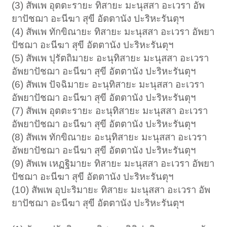
(3) สัพเพ อุตตะรายะ ทิสายะ มะนุสสา อะเวรา อัพ
ยาปัชฌา อะนีฆา สุขี อัตตานัง ปะริหะรันตุฯ
(4) สัพเพ ทักขิณายะ ทิสายะ มะนุสสา อะเวรา อัพยา
ปัชฌา อะนีฆา สุขี อัตตานัง ปะริหะรันตุฯ
(5) สัพเพ ปุรัตถิมายะ อะนุทิสายะ มะนุสสา อะเวรา
อัพยาปัชฌา อะนีฆา สุขี อัตตานัง ปะริหะรันตุฯ
(6) สัพเพ ปัจฉิมายะ อะนุทิสายะ มะนุสสา อะเวรา
อัพยาปัชฌา อะนีฆา สุขี อัตตานัง ปะริหะรันตุฯ
(7) สัพเพ อุตตะรายะ อะนุทิสายะ มะนุสสา อะเวรา
อัพยาปัชฌา อะนีฆา สุขี อัตตานัง ปะริหะรันตุฯ
(8) สัพเพ ทักขิณายะ อะนุทิสายะ มะนุสสา อะเวรา
อัพยาปัชฌา อะนีฆา สุขี อัตตานัง ปะริหะรันตุฯ
(9) สัพเพ เหฏฐิมายะ ทิสายะ มะนุสสา อะเวรา อัพยา
ปัชฌา อะนีฆา สุขี อัตตานัง ปะริหะรันตุฯ
(10) สัพเพ อุปะริมายะ ทิสายะ มะนุสสา อะเวรา อัพ
ยาปัชฌา อะนีฆา สุขี อัตตานัง ปะริหะรันตุฯ