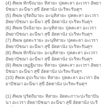
(4) สัพเพ ทักขิณายะ ทิสายะ ปุคคะลา อะเวรา อัพยา
ปัชฌา อะนีฆา สุขี อัตตานัง ปะริหะรันตุฯ
(5) สัพเพ ปุรัตถิมายะ อะนุทิสายะ ปุคคะลา อะเวรา
อัพยาปัชฌา อะนีฆา สุขี อัตตานัง ปะริหะรันตุฯ
(6) สัพเพ ปัจฉิมายะ อะนุทิสายะ ปุคคะลา อะเวรา
อัพยาปัชฌา อะนีฆา สุขี อัตตานัง ปะริหะรันตุฯ
(7) สัพเพ อุตตะรายะ อะนุทิสายะ ปุคคะลา อะเวรา
อัพยาปัชฌา อะนีฆา สุขี อัตตานัง ปะริหะรันตุฯ
(8) สัพเพ ทักขิณายะ อะนุทิสายะ ปุคคะลา อะเวรา
อัพยาปัชฌา อะนีฆา สุขี อัตตานัง ปะริหะรันตุฯ
(9) สัพเพ เหฏฐิมายะ ทิสายะ ปุคคะลา อะเวรา อัพยา
ปัชฌา อะนีฆา สุขี อัตตานัง ปะริหะรันตุฯ
(10) สัพเพ อุปะริมายะ ทิสายะ ปุคคะลา อะเวรา อัพ
ยาปัชฌา อะนีฆา สุขี อัตตานัง ปะริหะรันตุฯ
(1) สัพเพ ปุรัตถิมายะ ทิสายะ อัตตะภาวะปะริยาปัน
นา อะเวรา อัพยาปัชฌา อะนีฆา สุขี อัตตานัง ปะริ