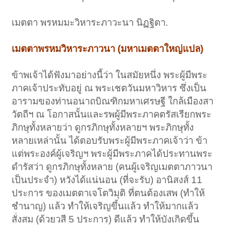
เมตตา พรหมมะวิหาระภาวะนา นิฏฐิตา.
เมตตาพรหมวิหาระภาวนา (มหาเมตตาใหญ่แปล)
ข้าพเจ้าได้ฟังมาอย่างนี้ว่า ในสมัยหนึ่ง พระผู้มีพระ
ภาคเจ้าประทับอยู่ ณ พระเชตวันมหาวิหาร ซึ่งเป็น
อารามของท่านอนาถบิณฑิกมหาเศรษฐี ใกล้เมืองสา
วัตถีฯ ณ โอกาสนั้นและรพผู้มีพระภาคตรัสเรียกพระ
ภิกษุทั้งหลายว่า ดูกรภิกษุทั้งหลายฯ พระภิกษุทั้ง
หลายเหล่านั้น ได้ตอบรับพระผู้มีพระภาคเจ้าว่า ข้า
แต่พระองค์ผู้เจริญฯ พระผู้มีพระภาคได้ประทานพระ
ดำรัสว่า ดูกรภิกษุทั้งหลาย (คนผู้เจริญเมตตาภาวนา
เป็นประจำ) หวังได้แน่นอน (ที่จะรับ) อานิสงส์ 11
ประการ ของเมตตาเจโตวิมุติ ที่ตนต้องเสพ (ทำให้
ชำนาญ) แล้ว ทำให้เจริญขึ้นแล้ว ทำให้มากแล้ว
สั่งสม (ด้วยวสี 5 ประการ) ดีแล้ว ทำให้บังเกิดขึ้น