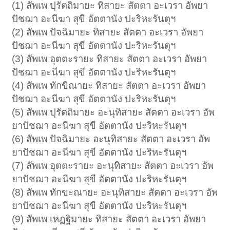
(1) สัพเพ ปุรัตถิมายะ ทิสายะ สัตตา อะเวรา อัพยา
ปัชฌา อะนีฆา สุขี อัตตานัง ปะริหะรันตุฯ
(2) สัพเพ ปัจฉิมายะ ทิสายะ สัตตา อะเวรา อัพยา
ปัชฌา อะนีฆา สุขี อัตตานัง ปะริหะรันตุฯ
(3) สัพเพ อุตตะรายะ ทิสายะ สัตตา อะเวรา อัพยา
ปัชฌา อะนีฆา สุขี อัตตานัง ปะริหะรันตุฯ
(4) สัพเพ ทักขิณายะ ทิสายะ สัตตา อะเวรา อัพยา
ปัชฌา อะนีฆา สุขี อัตตานัง ปะริหะรันตุฯ
(5) สัพเพ ปุรัตถิมายะ อะนุทิสายะ สัตตา อะเวรา อัพ
ยาปัชฌา อะนีฆา สุขี อัตตานัง ปะริหะรันตุฯ
(6) สัพเพ ปัจฉิมายะ อะนุทิสายะ สัตตา อะเวรา อัพ
ยาปัชฌา อะนีฆา สุขี อัตตานัง ปะริหะรันตุฯ
(7) สัพเพ อุตตะรายะ อะนุทิสายะ สัตตา อะเวรา อัพ
ยาปัชฌา อะนีฆา สุขี อัตตานัง ปะริหะรันตุฯ
(8) สัพเพ ทักขะณายะ อะนุทิสายะ สัตตา อะเวรา อัพ
ยาปัชฌา อะนีฆา สุขี อัตตานัง ปะริหะรันตุฯ
(9) สัพเพ เหฏฐิมายะ ทิสายะ สัตตา อะเวรา อัพยา