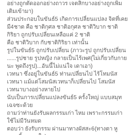
อย่างถูกตัดออกอย่างถาวร เจตสิกบางอย่างถูกเพิ่ม
เติมเข้ามา)
ส่วนประกอบในขันธ์5 เกิดการเปลี่ยนแปลง จิตที่เคย
มี4ชาต คือ ชาติกุศล ชาติอกุศล ชาติวิบาก ชาติ
กิริยา ถูกปรับเปลี่ยนเหลือแค่ 2 ชาติ
คือ ชาติวิบาก กับชาติกิริยา เท่านั้น
รูปในขันธ์5 ถูกปรับเปลี่ยน (ภาวะรูป ถูกปรับเปลี่ยน
......รูปชาย รูปหญิง กลายเป็นไร้เพศ(ไม่เกี่ยวกับกาย
นะ พูดถึงรูป)...อันนี้ไม่แน่ใจ เดาเอา)
เวทนา ซึ่งอยู่ในขันธ์5 ท่านเปลี่ยนไป ไร้โทมนัส
เวทนา แม้แต่โสมนัสเวทนาก็เปลี่ยนไป โสมนัส
เวทนาบางอย่างหายไป
นับเป็นการเปลี่ยนแปลงขันธ์5 ครั้งใหญ่ แบบสมุท
เฉจซะด้วย
ถามว่าท่านยังรับผลกรรมเก่า ไหม เพราะกรรมเก่า
ใช้ไม่มีวันหมด
ตอบว่า ยังรับกรรม ผ่านมาทางผัสสะ6(ทางตา หู