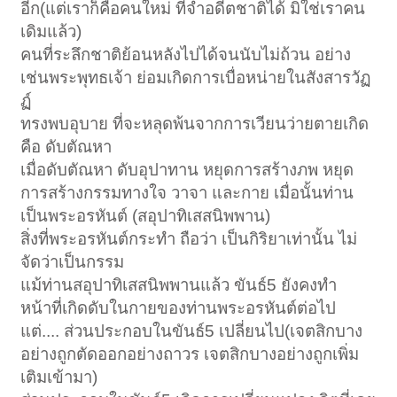
อีก(แต่เราก็คือคนใหม่ ที่จำอดีตชาติได้ มิใช่เราคน
เดิมแล้ว)
คนที่ระลึกชาติย้อนหลังไปได้จนนับไม่ถ้วน อย่าง
เช่นพระพุทธเจ้า ย่อมเกิดการเบื่อหน่ายในสังสารวัฏ
ฏ์
ทรงพบอุบาย ที่จะหลุดพ้นจากการเวียนว่ายตายเกิด
คือ ดับตัณหา
เมื่อดับตัณหา ดับอุปาทาน หยุดการสร้างภพ หยุด
การสร้างกรรมทางใจ วาจา และกาย เมื่อนั้นท่าน
เป็นพระอรหันต์ (สอุปาทิเสสนิพพาน)
สิ่งที่พระอรหันต์กระทำ ถือว่า เป็นกิริยาเท่านั้น ไม่
จัดว่าเป็นกรรม
แม้ท่านสอุปาทิเสสนิพพานแล้ว ขันธ์5 ยังคงทำ
หน้าที่เกิดดับในกายของท่านพระอรหันต์ต่อไป
แต่.... ส่วนประกอบในขันธ์5 เปลี่ยนไป(เจตสิกบาง
อย่างถูกตัดออกอย่างถาวร เจตสิกบางอย่างถูกเพิ่ม
เติมเข้ามา)