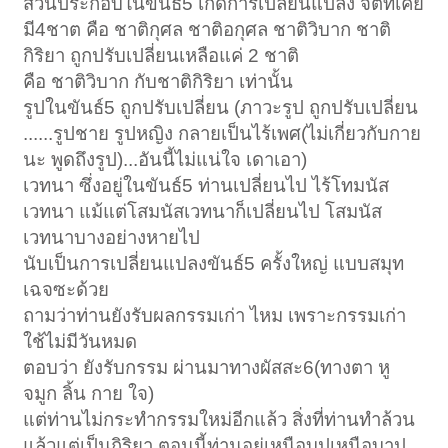
ส่วนประกอบในขันธ์5 เกิดการเปลี่ยนแปลง จิตที่เคย
มี4ชาต คือ ชาติกุศล ชาติอกุศล ชาติวิบาก ชาติ
กิริยา ถูกปรับเปลี่ยนเหลือแค่ 2 ชาติ
คือ ชาติวิบาก กับชาติกิริยา เท่านั้น
รูปในขันธ์5 ถูกปรับเปลี่ยน (ภาวะรูป ถูกปรับเปลี่ยน
......รูปชาย รูปหญิง กลายเป็นไร้เพศ(ไม่เกี่ยวกับกาย
นะ พูดถึงรูป)...อันนี้ไม่แน่ใจ เดาเอา)
เวทนา ซึ่งอยู่ในขันธ์5 ท่านเปลี่ยนไป ไร้โทมนัส
เวทนา แม้แต่โสมนัสเวทนาก็เปลี่ยนไป โสมนัส
เวทนาบางอย่างหายไป
นับเป็นการเปลี่ยนแปลงขันธ์5 ครั้งใหญ่ แบบสมุท
เฉจซะด้วย
ถามว่าท่านยังรับผลกรรมเก่า ไหม เพราะกรรมเก่า
ใช้ไม่มีวันหมด
ตอบว่า ยังรับกรรม ผ่านมาทางผัสสะ6(ทางตา หู
จมูก ลิ้น กาย ใจ)
แต่ท่านไม่กระทำกรรมใหม่อีกแล้ว สิ่งที่ท่านทำล้วน
แล้วแต่เป็นกิริยา ตอนนี้ท่านอยู่เหนือบุปเหนือบาป