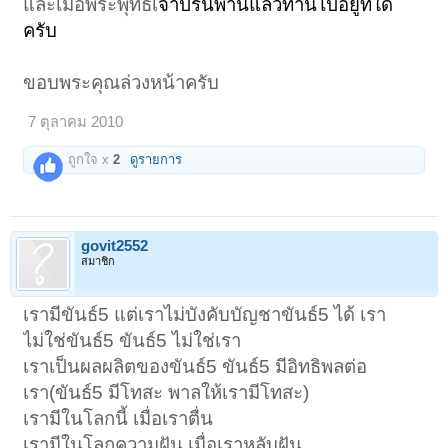
และเมื่อพระพุทธเ
จ้าปรินิพานแล้วท่านไปอยู่ที่ใด
ครับ
ขอบพระคุณล่วงหน้าครับ
7 ตุลาคม 2010
ถูกใจ x
2
ดูรายการ
govit2552
สมาชิก
เรามีขันธ์5 แต่เราไม่บังคับบัญชาขันธ์5 ได้ เรา
ไม่ใช่ขันธ์5 ขันธ์5 ไม่ใช่เรา
เราเป็นผลผลิตของขันธ์5 ขันธ์5 มีอิทธิพลต่อ
เรา(ขันธ์5 มีโทสะ พาลให้เรามีโทสะ)
เรามีในโลกนี้ เมื่อเราตื่น
เรามีในโลกความฝัน เมื่อเราหลับฝัน