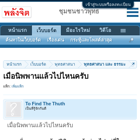
เข้าสู่ระบบหรือลงทะเบียน
ชุมชนชาวพุทธ
หน้าแรก
มีอะไรใหม่
วิดีโอ
เว็บบอร์ด
ค้นหาในเว็บบอร์ด
เรื่องเด่น
กระทู้และโพสต์ล่าสุด
หน้าแรก
เว็บบอร์ด
พุทธศาสนา
พุทธศาสนา และ ธรรมะ
เมื่อนิพพานแล้วไปไหนครับ
แท็ก:
เพิ่มแท็ก
To Find The Thuth
เป็นที่รู้จักกันดี
เมื่อนิพพานแล้วไปไหนครับ