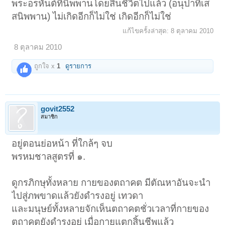
พระอรหันต์ที่นิพพานโดยสิ้นชีวิตไปแล้ว (อนุปาทิเส
สนิพพาน) ไม่เกิดอีกก็ไม่ใช่ เกิดอีกก็ไม่ใช่
แก้ไขครั้งล่าสุด:
8 ตุลาคม 2010
8 ตุลาคม 2010
ถูกใจ x
1
ดูรายการ
govit2552
สมาชิก
อยู่ตอนย่อหน้า ที่ใกล้ๆ จบ
พรหมชาลสูตรที่ ๑.
ดูกรภิกษุทั้งหลาย กายของตถาคต มีตัณหาอันจะนำ
ไปสู่ภพขาดแล้วยังดำรงอยู่ เทวดา
และมนุษย์ทั้งหลายจักเห็นตถาคตชั่วเวลาที่กายของ
ตถาคตยังดำรงอยู่ เมื่อกายแตกสิ้นชีพแล้ว