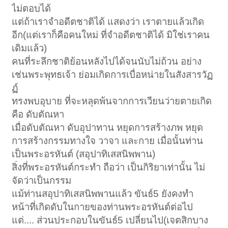
ไม่ตอบได้
แต่ถ้าเราจำอดีตชาติได้ แสดงว่า เราตายแล้วเกิด
อีก(แต่เราก็คือคนใหม่ ที่จำอดีตชาติได้ มิใช่เราคน
เดิมแล้ว)
คนที่ระลึกชาติย้อนหลังไปได้จนนับไม่ถ้วน อย่าง
เช่นพระพุทธเจ้า ย่อมเกิดการเบื่อหน่ายในสังสารวัฏ
ฏ์
ทรงพบอุบาย ที่จะหลุดพ้นจากการเวียนว่ายตายเกิด
คือ ดับตัณหา
เมื่อดับตัณหา ดับอุปาทาน หยุดการสร้างภพ หยุด
การสร้างกรรมทางใจ วาจา และกาย เมื่อนั้นท่าน
เป็นพระอรหันต์ (สอุปาทิเสสนิพพาน)
สิ่งที่พระอรหันต์กระทำ ถือว่า เป็นกิริยาเท่านั้น ไม่
จัดว่าเป็นกรรม
แม้ท่านสอุปาทิเสสนิพพานแล้ว ขันธ์5 ยังคงทำ
หน้าที่เกิดดับในกายของท่านพระอรหันต์ต่อไป
แต่.... ส่วนประกอบในขันธ์5 เปลี่ยนไป(เจตสิกบาง