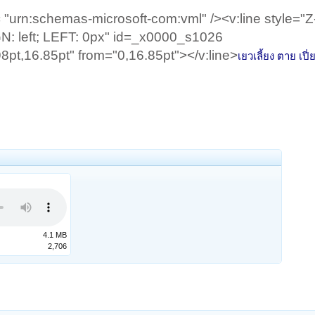
 "urn:schemas-microsoft-com:vml" /><v:line style="Z
: left; LEFT: 0px" id=_x0000_s1026
pt,16.85pt" from="0,16.85pt"></v:line>
เยวเลี้ยง ตาย เปี่ย
4.1 MB
2,706