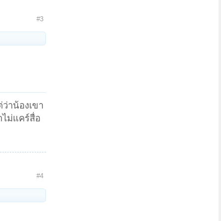
#3
่ว่าน้องเขา
ม่แคร์สื่อ
#4