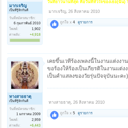
วันที่ยาวนานที่สุด คือวันที่หัวใจของเธอ(ฉัน)
มากเจริญ
เป็นที่รู้จักกันดี
มากเจริญ
,
26 สิงหาคม 2010
วันที่สมัครสมาชิก:
ถูกใจ x
4
ดูรายการ
6 กุมภาพันธ์ 2010
โพสต์:
1,902
ค่าพลัง:
+4,918
เคยขึ้นเวทีร้องเพลงนี้ในงานแต่งงาน
ขอร้องให้ร้องเป็นเกียรติในงานแต่งง
เป็นคำแสลงของวัยรุ่นปัจจุบันนะคะ)
http://board.palungjit.com/f179/
ขอเชิญท่านที่มีความจงรักภักดีและเท
ทางสายธาตุ
เป็นที่รู้จักกันดี
ทางสายธาตุ
,
26 สิงหาคม 2010
วันที่สมัครสมาชิก:
ถูกใจ x
5
ดูรายการ
1 มกราคม 2009
โพสต์:
2,959
ค่าพลัง:
+6,443