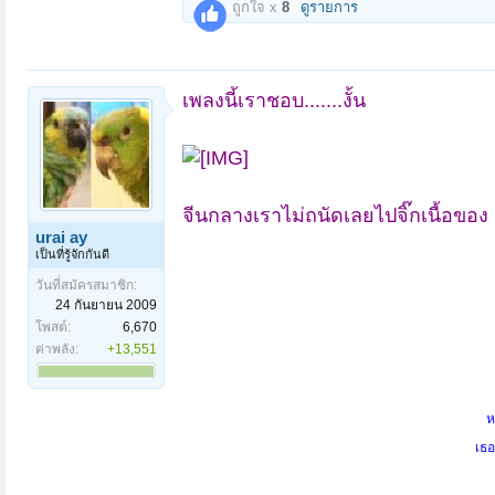
ถูกใจ x
8
ดูรายการ
เพลงนี้เราชอบ.......งั้น
จีนกลางเราไม่ถนัดเลยไปจิ๊กเนื้อของ
urai ay
เป็นที่รู้จักกันดี
วันที่สมัครสมาชิก:
24 กันยายน 2009
โพสต์:
6,670
ค่าพลัง:
+13,551
ห
เธอ