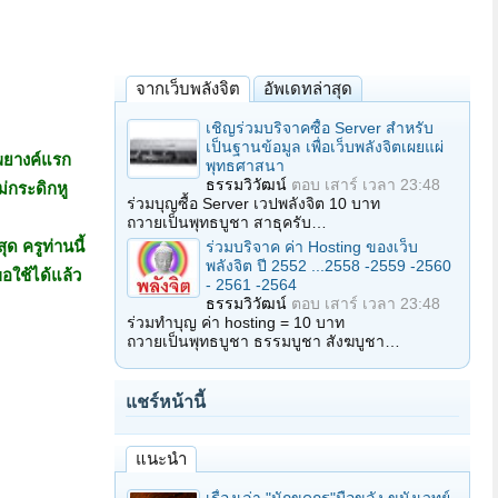
จากเว็บพลังจิต
อัพเดทล่าสุด
เชิญร่วมบริจาคซื้อ Server สำหรับ
เป็นฐานข้อมูล เพื่อเว็บพลังจิตเผยแผ่
 พยางค์แรก
พุทธศาสนา
ธรรมวิวัฒน์
ตอบ
เสาร์ เวลา 23:48
ม่กระดิกหู
ร่วมบุญซื้อ Server เวปพลังจิต 10 บาท
ถวายเป็นพุทธบูชา สาธุครับ…
ร่วมบริจาค ค่า Hosting ของเว็บ
ุด ครู
ท่านนี้
พลังจิต ปี 2552 ...2558 -2559 -2560
อใช้ได้แล้ว
- 2561 -2564
ธรรมวิวัฒน์
ตอบ
เสาร์ เวลา 23:48
ร่วมทำบุญ ค่า hosting = 10 บาท
ถวายเป็นพุทธบูชา ธรรมบูชา สังฆบูชา…
แชร์หน้านี้
แนะนำ