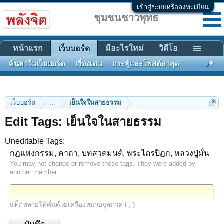
เข้าสู่ระบบหรือลงทะเบียน
ชุมชนชาวพุทธ
หน้าแรก
มีอะไรใหม่
วิดีโอ
เว็บบอร์ด
ค้นหาในเว็บบอร์ด
เรื่องเด่น
กระทู้และโพสต์ล่าสุด
เว็บบอร์ด
...
เย็นใจในสายธรรม
Edit Tags: เย็นใจในสายธรรม
Uneditable Tags:
กฎแห่งกรรม, คาถา, บทสวดมนต์, พระไตรปิฎก, หลวงปู่มั่น
You may not change or remove these tags. They were added by
another member.
แท็กหลายให้คั่นด้วยเครื่องหมายจุลภาค ( , )