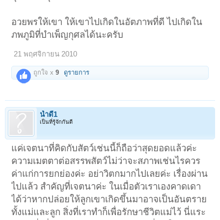
อวยพรให้เขา ให้เขาไปเกิดในอัตภาพที่ดี ไปเกิดใน
ภพภูมิที่บำเพ็ญกุศลได้นะครับ
21 พฤศจิกายน 2010
ถูกใจ x
9
ดูรายการ
น้ำดี1
เป็นที่รู้จักกันดี
แค่เจตนาที่คิดกับสัตว์เช่นนี้ก็ถือว่าสุดยอดแล้วค่ะ
ความเมตตาต่อสรรพสัตว์ไม่ว่าจะสภาพเช่นไรควร
ค่าแก่การยกย่องค่ะ อย่าวิตกมากไปเลยค่ะ เรื่องผ่าน
ไปแล้ว สำคัญที่เจตนาค่ะ ในเมื่อตัวเราเองคาดเดา
ได้ว่าหากปล่อยให้ลูกเขาเกิดขึ้นมาอาจเป็นอันตราย
ทั้งแม่และลูก สิ่งที่เราทำก็เพื่อรักษาชีวิตแม่ไว้ นี่แระ