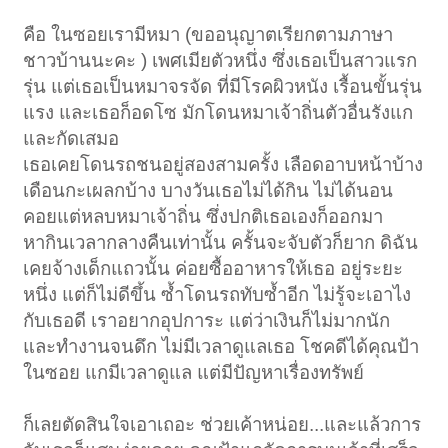
คือ ในซอยเรามีหมา (ขออนุญาตเรียกตามภาษา
ชาวบ้านนะคะ ) เพศเมียตัวหนึ่ง ซึ่งเธอเป็นสาวแรก
รุ่น แต่เธอเป็นหมาจรจัด ที่มีโรคผิวหนัง เรื้อนขั้นรุ่น
แรง และเธอก็อดโซ มักโดนหมาเจ้าถิ่นตัวอื่นรังแก
และกัดเสมอ
เธอเคยโดนรถชนอยู่สองสามครั้ง เลือดอาบหน้าบ้าง
เดือนกะเผลกบ้าง บางวันเธอไม่ได้กิน ไม่ได้นอน
คอยแต่หลบหมาเจ้าถิ่น ซึ่งปกติเธอเองก็ออกมา
หากินเวลากลางคืนเท่านั้น ครั้นจะจับตัวก็ยาก ดิฉัน
เคยจ้างเด็กแถวนั้น ค่อยซื้ออาหารให้เธอ อยู่ระยะ
หนึ่ง แต่ก็ไม่ดีขึ้น ซ้ำโดนรถทับซ้ำอีก ไม่รู้จะเอาไง
กับเธอดี เราอยากอุปการะ แต่ว่าเงินก็ไม่มากนัก
และทำงานจนดึก ไม่มีเวลาดูแลเธอ โชคดีได้คุณป้า
ในซอย แกมีเวลาดูแล แต่มีปัญหาเรื่องทรัพย์
ก็เลยตัดสินใจเอาเถอะ ช่วยเค้าหน่อย...และแล้วการ