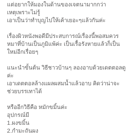
แต่อยากให้มองในด้านของเจตนามากกว่า
เหตุเพราะไม่รู้
เอาเป็นว่าทำบุญไปให้เค้าเยอะๆแล้วกันค่ะ
เรื่องผิวหนังพอดีมีประสบการณ์เรื่องนี้พอสมควร
หมาที่บ้านเป็นภูมิแพ้ค่ะ เป็นเรื้อรังหายแล้วก็เป็น
ใหม่อีกเรื่อยๆ
แนะนำขั้นต้น วิธีชาวบ้านๆ ลองอาบด้วยเดตตอลดู
ค่ะ
เอาเดตตอลล้างแผลผสมน้ำแล้วอาบ คิดว่าน่าจะ
ช่วยบรรเทาได้
หรืออีกวิธีคือ หมักขมิ้นค่ะ
อุปกรณ์มี
1.ผงขมิ้น
2.กำมะถันผง