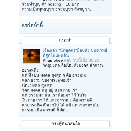
ร่วมทำบุญ ค่า hosting = 10 บาท
ถวายเป็นพุทธบูชา ธรรมบูชา สังฆบูชา…
แชร์หน้านี้
แนะนำ
เรื่องเล่า "นักขุดกรุ"มือขลัง ขมังเวทย์
ที่สุดในแผ่นดิน
Khamphee
ตอบ
วันนี้เมื่อ 00:20
วัตถุมงคล ถือเป็น สิ่งมงคล สักการะ
อย่างหนึ่ง
แต่ ที่ เป็น มงคล สูงสุด ก็ คือ ธรรมมะ
หลัก ธรรม ของ พระพุทธเจ้า
เป็น มงคล สูง สุด
วัตถุ มงคล นั้น อยู่ นอก กาย เรา
แต่ ธรรมมะ นั้น เราน้อมมา ไว้ ในใจ
ใน กาย เรา ได้ และธรรมมะ คือ ความดี
สามารถติด ตัวเราไป ได้ แม้ แต่ เวลาตายไป
ธรรมมะคือ ความดี ก็ ติด…
กระทู้ที่น่าสนใจ