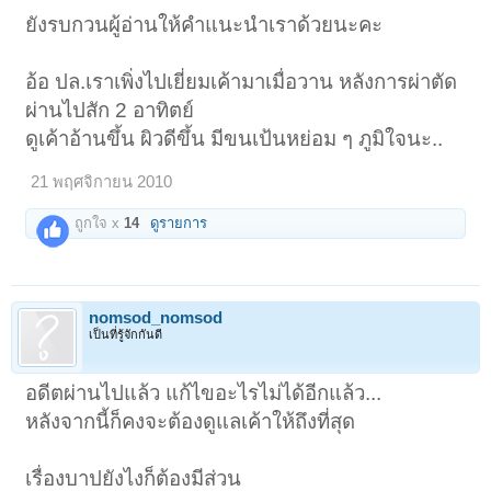
ยังรบกวนผู้อ่านให้คำแนะนำเราด้วยนะคะ
อ้อ ปล.เราเพิ่งไปเยี่ยมเค้ามาเมื่อวาน หลังการผ่าตัด
ผ่านไปสัก 2 อาทิตย์
ดูเค้าอ้านขึ้น ผิวดีขึ้น มีขนเป้นหย่อม ๆ ภูมิใจนะ..
21 พฤศจิกายน 2010
ถูกใจ x
14
ดูรายการ
nomsod_nomsod
เป็นที่รู้จักกันดี
อดีตผ่านไปแล้ว แก้ไขอะไรไม่ได้อีกแล้ว...
หลังจากนี้ก็คงจะต้องดูแลเค้าให้ถึงที่สุด
เรื่องบาปยังไงก็ต้องมีส่วน