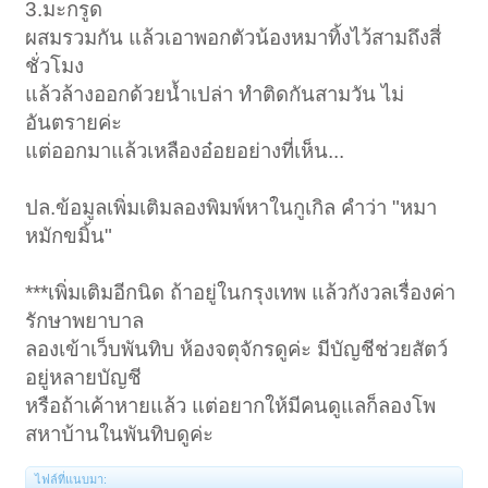
3.มะกรูด
ผสมรวมกัน แล้วเอาพอกตัวน้องหมาทิ้งไว้สามถึงสี่
ชั่วโมง
แล้วล้างออกด้วยน้ำเปล่า ทำติดกันสามวัน ไม่
อันตรายค่ะ
แต่ออกมาแล้วเหลืองอ๋อยอย่างที่เห็น...
ปล.ข้อมูลเพิ่มเติมลองพิมพ์หาในกูเกิล คำว่า "หมา
หมักขมิ้น"
***เพิ่มเติมอีกนิด ถ้าอยู่ในกรุงเทพ แล้วกังวลเรื่องค่า
รักษาพยาบาล
ลองเข้าเว็บพันทิบ ห้องจตุจักรดูค่ะ มีบัญชีช่วยสัตว์
อยู่หลายบัญชี
หรือถ้าเค้าหายแล้ว แต่อยากให้มีคนดูแลก็ลองโพ
สหาบ้านในพันทิบดูค่ะ
ไฟล์ที่แนบมา: