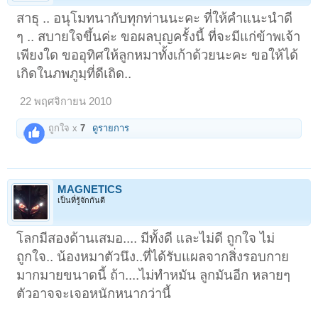
สาธุ .. อนุโมทนากับทุกท่านนะคะ ที่ให้คำแนะนำดี
ๆ .. สบายใจขึ้นค่ะ ขอผลบุญครั้งนี้ ที่จะมีแก่ข้าพเจ้า
เพียงใด ขออุทิศให้ลูกหมาทั้งเก้าด้วยนะคะ ขอให้ได้
เกิดในภพภูมฺที่ดีเถิด..
22 พฤศจิกายน 2010
ถูกใจ x
7
ดูรายการ
MAGNETICS
เป็นที่รู้จักกันดี
โลกมีสองด้านเสมอ.... มีทั้งดี และไม่ดี ถูกใจ ไม่
ถูกใจ.. น้องหมาตัวนึง..ที่ได้รับแผลจากสิ่งรอบกาย
มากมายขนาดนี้ ถ้า....ไม่ทำหมัน ลูกมันอีก หลายๆ
ตัวอาจจะเจอหนักหนากว่านี้