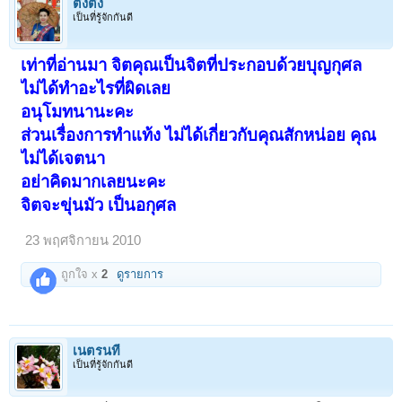
ติงติง
อ้อ ปล.เราเพิ่งไปเยี่ยมเค้ามาเมื่อวาน หลังการผ่าตัดผ่านไปสัก 2 อาทิตย์
เป็นที่รู้จักกันดี
ดูเค้าอ้านขึ้น ผิวดีขึ้น มีขนเป้นหย่อม ๆ ภูมิใจนะ..
เท่าที่อ่านมา จิตคุณเป็นจิตที่ประกอบด้วยบุญกุศล
ไม่ได้ทำอะไรที่ผิดเลย
อนุโมทนานะคะ
ส่วนเรื่องการทำแท้ง ไม่ได้เกี่ยวกับคุณสักหน่อย คุณ
ไม่ได้เจตนา
อย่าคิดมากเลยนะคะ
จิตจะขุ่นมัว เป็นอกุศล
23 พฤศจิกายน 2010
ถูกใจ x
2
ดูรายการ
เนตรนที
เป็นที่รู้จักกันดี