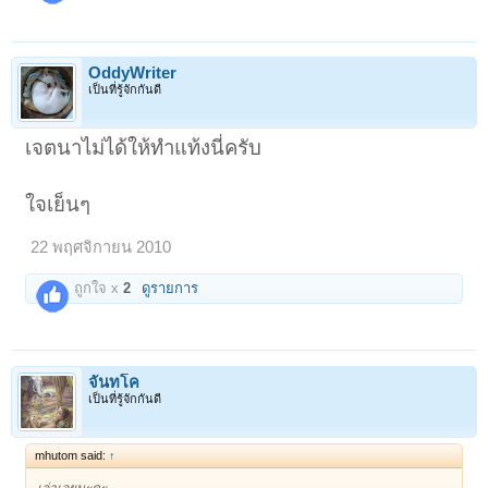
OddyWriter
เป็นที่รู้จักกันดี
เจตนาไม่ได้ให้ทำแท้งนี่ครับ
ใจเย็นๆ
22 พฤศจิกายน 2010
ถูกใจ x
2
ดูรายการ
จันทโค
เป็นที่รู้จักกันดี
mhutom said:
↑
เล่าเลยนะคะ