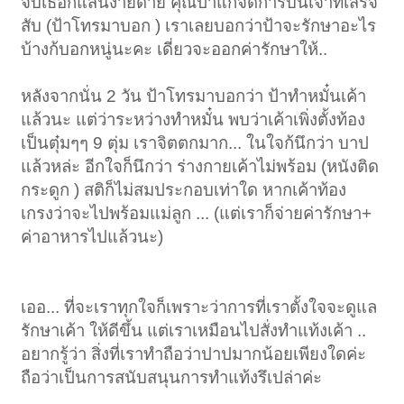
จับเธอก็แสนง่ายดาย คุณป้าแกจัดการบนเจ้าที่เสร็จ
สับ (ป้าโทรมาบอก ) เราเลยบอกว่าป้าจะรักษาอะไร
บ้างก้บอกหนู่นะคะ เดี่ยวจะออกค่ารักษาให้..
หลังจากนั่น 2 วัน ป้าโทรมาบอกว่า ป้าทำหมั๋นเค้า
แล้วนะ แต่ว่าระหว่างทำหมั๋น พบว่าเค้าเพิ่งตั้งท้อง
เป็นตุ๋มๆๆ 9 ตุ่ม เราจิตตกมาก... ในใจก้นึกว่า บาป
แล้วหล่ะ อีกใจก็นึกว่า ร่างกายเค้าไม่พร้อม (หนังติด
กระดูก ) สติก็ไม่สมประกอบเท่าใด หากเค้าท้อง
เกรงว่าจะไปพร้อมแม่ลูก ... (แต่เราก็จ่ายค่ารักษา+
ค่าอาหารไปแล้วนะ)
เออ... ที่จะเราทุกใจก็เพราะว่าการที่เราตั้งใจจะดูแล
รักษาเค้า ให้ดีขึ้น แต่เราเหมือนไปสั่งทำแท้งเค้า ..
อยากรู้ว่า สิ่งที่เราทำถือว่าปาปมากน้อยเพียงใดค่ะ
ถือว่าเป็นการสนับสนุนการทำแท้งรึเปล่าค่ะ