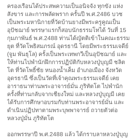
ครองเรือนได้ประสพความเป็นอนิจจัง ทุกขัง แห่ง
สังขาร และการพลัดพราก ครั้นปี พ.ศ.2486 บวช
เป็นพระมหานิกายที่วัดบ้านยางมีพระครูคูณเป็น
อุปัชฌาย์ พรรษาแรกก็สอบนักธรรมโทได้ วันที่ 15
กุมภาพันธ์ พ.ศ.2488 ท่านได้ญัตติเข้าในคณะธรรม
ยุต ที่วัดโพธิสมภรณ์ อุดรธานี โดยมีพระธรรมเจดีย์
(จูม พันธุโล) ครั้งเป็นพระเทพกวีเป็นอุปัชฌาย์ และ
ให้ท่านไปพำนักฝึกการปฏิบัติกับหลวงปู่บุญมี ชลิต
โต ที่วัดโพธิ์ชัย หนองน้ำเค็ม อำเภอเมือง จังหวัด
อุดรธานี ซึ่งเป็นวัดที่เจ้าคุณพระธรรมเจดีย์ เคย
อาราธนาท่านพระอาจารย์มั่น ภูริทัตโต ไปพำนัก
ครั้งที่ท่านกลับจากเชียงใหม่ และหลวงปู่บุญมี เคย
ได้รับการศึกษาอบรมกับท่านพระอาจารย์มั่น และ
ดำเนินปฏิปทาตามพระบุพพาจารย์ ถวายตัวต่อ
หลวงปู่มั่น ภูริทัตโต
ออกพรรษาปี พ.ศ.2488 แล้ว ได้กราบลาหลวงปู่บุญ