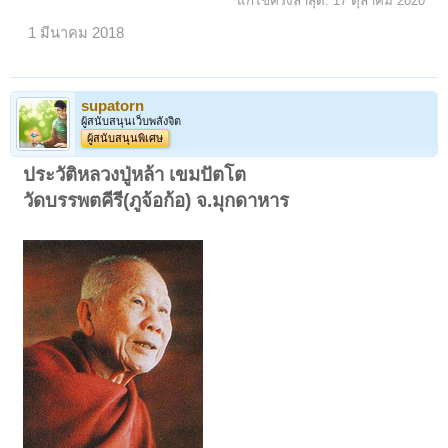
แก้ไขครั้งล่าสุด:
17 ตุลาคม 2020
1 มีนาคม 2018
supatorn
ผู้สนับสนุนเว็บพลังจิต
ผู้สนับสนุนพิเศษ
ประวัติหลวงปู่หล้า เขมปัตโต
วัดบรรพตคีรี(ภูจ้อก้อ) จ.มุกดาหาร