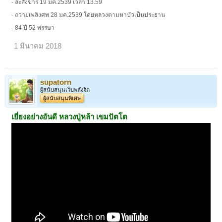
- ละสังขาร 19 มค.2539 เวลา 13.59
- ถวายเพลิงศพ 28 มค.2539 โดยหลวงตามหาบัวเป็นประธาน
- 84 ปี 52 พรรษา
1 มีนาคม 2018
supatorn
ผู้สนับสนุนเว็บพลังจิต
ผู้สนับสนุนพิเศษ
เยี่ยงอย่างอันดี
หลวงปู่หล้า เขมปัตโต