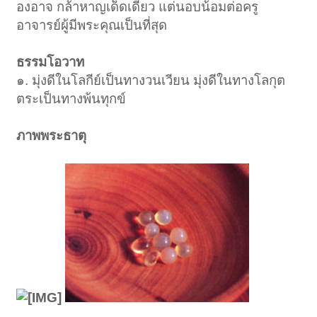
องอาจ กล้าหาญเด็ดเดี่ยว แต่นอบน้อมต่อครู
อาจารย์ผู้มีพระคุณเป็นที่สุด
ธรรมโอวาท
๑. มุ่งดีในโลกีย์เป็นทางวนเวียน มุ่งดีในทางโลกุต
ตระเป็นทางพ้นทุกข์
ภาพพระธาตุ