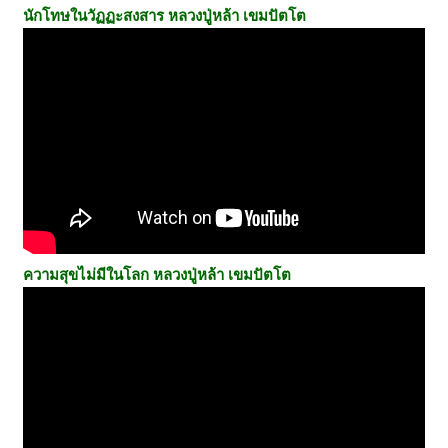
นักโทษในวัฏฏะสงสาร หลวงปู่หล้า เขมปัตโต
ความสุขไม่มีในโลก หลวงปู่หล้า เขมปัตโต