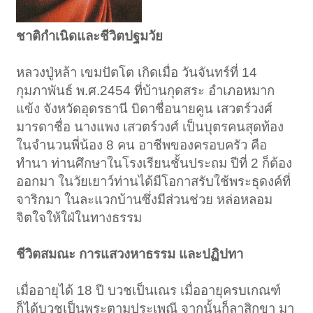
ชาติกำเนิดและชีวิตปฐมวัย
หลวงปู่หล้า เขมปัตโต เกิดเมื่อ วันจันทร์ที่ 14
กุมภาพันธ์ พ.ศ.2454 ที่บ้านกุดสระ อำเภอหมาก
แข้ง จังหวัดอุดรธานี บิดาชื่อนายคูน เสวตร์วงศ์
มารดาชื่อ นางแพง เสวตร์วงศ์ เป็นบุตรคนสุดท้อง
ในจำนวนพี่น้อง 8 คน อาชีพของครอบครัว คือ
ทำนา ท่านศึกษาในโรงเรียนชั้นประถม ปีที่ 2 ก็ต้อง
ออกมา ในวัยเยาว์ท่านได้มีโอกาสรับใช้พระธุดงค์ที่
จาริกมา ในละแวกบ้านซึ่งมีส่วนช่วย หล่อหลอม
จิตใจให้ใฝ่ในทางธรรม
ชีวิตสมณะ การแสวงหาธรรม และปฏิปทา
เมื่ออายุได้ 18 ปี บวชเป็นเณร เมื่ออายุครบเกณฑ์
ก็ได้บวชเป็นพระตามประเพณี จากนั้นก็ลาสิกขา มา