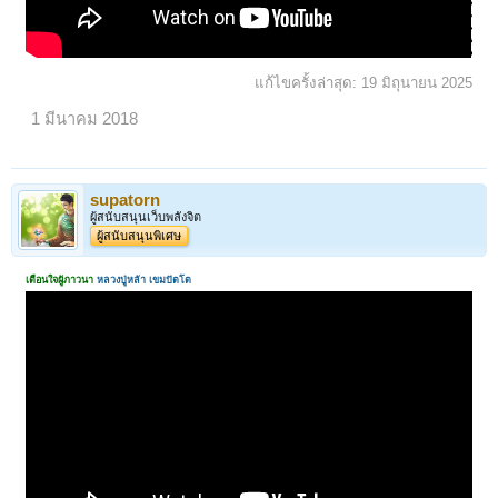
แก้ไขครั้งล่าสุด:
19 มิถุนายน 2025
1 มีนาคม 2018
supatorn
ผู้สนับสนุนเว็บพลังจิต
ผู้สนับสนุนพิเศษ
เตือนใจผู้ภาวนา
หลวงปู่หล้า เขมปัตโต