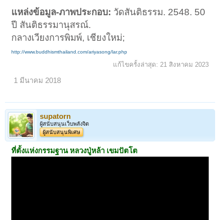
แหล่งข้อมูล-ภาพประกอบ:
วัดสันติธรรม. 2548. 50
ปี สันติธรรมานุสรณ์.
กลางเวียงการพิมพ์, เชียงใหม่;
http://www.buddhismthailand.com/ariyasong/lar.php
แก้ไขครั้งล่าสุด:
21 สิงหาคม 2023
1 มีนาคม 2018
supatorn
ผู้สนับสนุนเว็บพลังจิต
ผู้สนับสนุนพิเศษ
ที่ตั้งแห่งกรรมฐาน
หลวงปู่หล้า เขมปัตโต