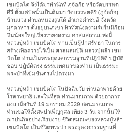
เขมปัตโต จึงได้มาพำนักที่ ภูจ้อก้อ หรือวัดบรรพต
คีรี ตั้งแต่บัดนั้นเป็นต้นมา วัดบรรพตคีรี (ภูจ้อก้อ)
บ้านแวง ตำบลหนองสูงใต้ อำเภอคำชะอี จังหวัด
มุกดาหาร ตั้งอยู่บนภูเขา ทิวทัศน์งดงามร่มรื่นมีก้อน
หินน้อยใหญ่เรียงรายงดงาม ศาสนสถานแห่งนี้
หลวงปู่หล้า เขมปัตโต ท่านเป็นผู้นำศรัทธา ในการ
สร้างเพื่อถวายไว้เป็น ศาสนสมบัติ หลวงปู่หล้า เขม
ปัตโต ท่านเป็นพระธุดงคกรรมฐานที่ปฏิบัติดี ปฏิบัติ
ชอบ ปฏิบัติตรง ธรรมเทศนาของท่าน เป็นธรรมะ
พระป่าที่เข้มข้นตรงไปตรงมา
หลวงปู่หล้า เขมปัตโต ในปัจฉิมวัย ท่านอาพาธด้วย
โรคาพยาธิ และในที่สุด ท่านมรณภาพ ด้วยอาการ
สงบ เมื่อวันที่ 19 มกราคม 2539 ก่อนมรณภาพ
ท่านขอให้ตั้งศพบำเพ็ญกุศล เพียง 3 วัน จากนั้นให้
ฌาปนกิจอย่างเรียบง่าย ชีวิตสมณะของหลวงปู่หล้า
เขมปัตโต เป็นชีวิตพระป่า พระธุดงคกรรมฐานที่