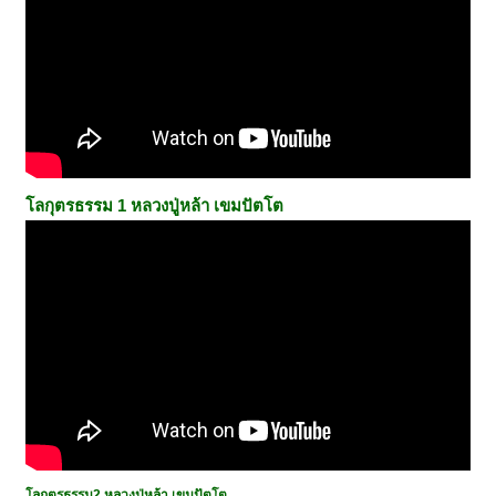
โลกุตรธรรม 1 หลวงปู่หล้า เขมปัตโต
โลกุตรธรรม2
หลวงปู่หล้า เขมปัตโต