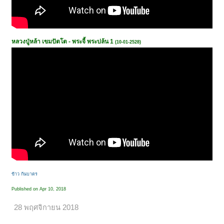
หลวงปู่หล้า เขมปัตโต - พระจี้ พระปล้น 1
(10-01-2528)
ข้าว ก้นบาตร
Published on Apr 10, 2018
28 พฤศจิกายน 2018