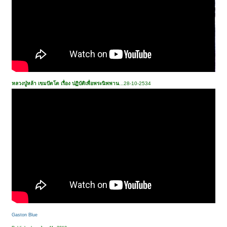
หลวงปู่หล้า เขมปัตโต เรื่อง ปฏิบัติเพื่อพระนิพพาน
...28-10-2534
Gaston Blue