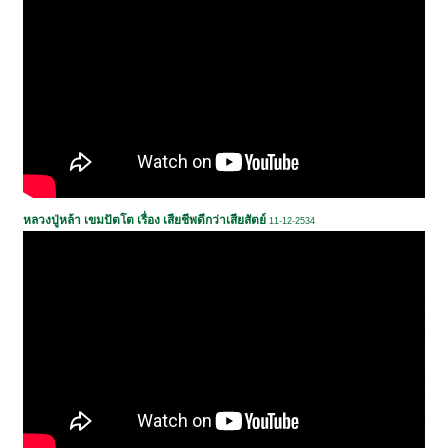
หลวงปู่หล้า เขมปัตโต เรื่อง เสียชีพดีกว่าเสียสัตย์
11-12-2534