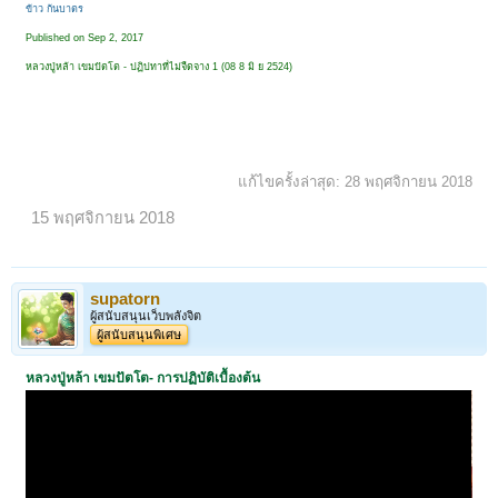
ข้าว ก้นบาตร
Published on Sep 2, 2017
หลวงปู่หล้า เขมปัตโต - ปฏิปทาที่ไม่จืดจาง 1 (08 8 มิ ย 2524)
แก้ไขครั้งล่าสุด:
28 พฤศจิกายน 2018
15 พฤศจิกายน 2018
supatorn
ผู้สนับสนุนเว็บพลังจิต
ผู้สนับสนุนพิเศษ
หลวงปู่หล้า เขมปัตโต- การปฏิบัติเบื้องต้น