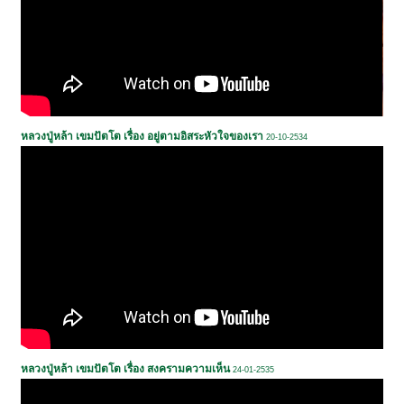
หลวงปู่หล้า เขมปัตโต เรื่อง อยู่ตามอิสระหัวใจของเรา
20-10-2534
หลวงปู่หล้า เขมปัตโต เรื่อง สงครามความเห็น
24-01-2535