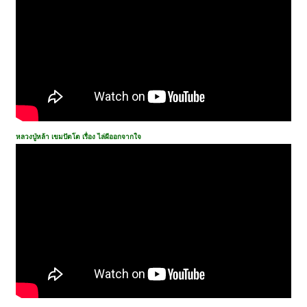
หลวงปู่หล้า เขมปัตโต เรื่อง ไล่ผีออกจากใจ