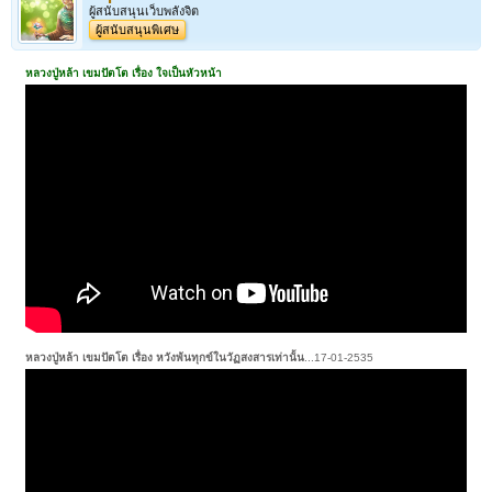
ผู้สนับสนุนเว็บพลังจิต
ผู้สนับสนุนพิเศษ
หลวงปู่หล้า เขมปัตโต เรื่อง ใจเป็นหัวหน้า
หลวงปู่หล้า เขมปัตโต เรื่อง หวังพ้นทุกข์ในวัฏสงสารเท่านั้น
...17-01-2535