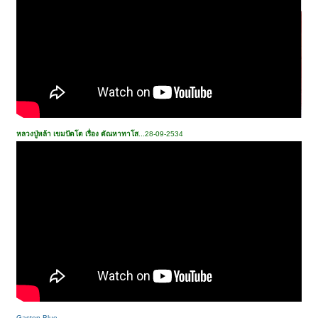
หลวงปู่หล้า เขมปัตโต เรื่อง ตัณหาทาโส
...28-09-2534
Gaston Blue