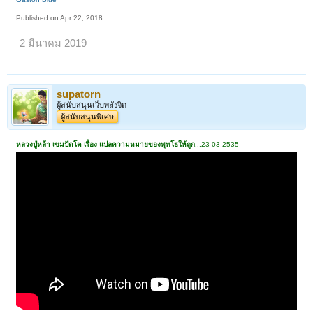
Published on Apr 22, 2018
2 มีนาคม 2019
supatorn
ผู้สนับสนุนเว็บพลังจิต
ผู้สนับสนุนพิเศษ
หลวงปู่หล้า เขมปัตโต เรื่อง แปลความหมายของพุทโธให้ถูก
...23-03-2535