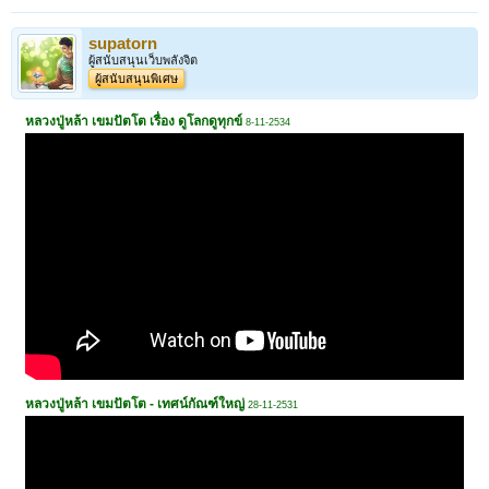
supatorn
ผู้สนับสนุนเว็บพลังจิต
ผู้สนับสนุนพิเศษ
หลวงปู่หล้า เขมปัตโต เรื่อง ดูโลกดูทุกข์
8-11-2534
หลวงปู่หล้า เขมปัตโต - เทศน์กัณฑ์ใหญ่
28-11-2531