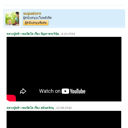
supatorn
ผู้สนับสนุนเว็บพลังจิต
ผู้สนับสนุนพิเศษ
หลวงปู่หล้า เขมปัตโต เรื่อง ปัญหาพระวินัย
..
.9-10-2534
หลวงปู่หล้า เขมปัตโต เรื่อง สมันตจักษุ
...
22-09-2534