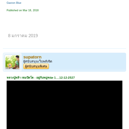
Gaston Blue
Published on Mar 18, 2018
8 มกราคม 2019
supatorn
ผู้สนับสนุนเว็บพลังจิต
ผู้สนับสนุนพิเศษ
หลวงปู่หล้า เขมปัตโต - อยู่กับหมู่คณะ 1....12-12-2527