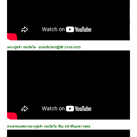
หลวงปู่หล้า เขมปัตโต - อบรมข้อวัตรปฏิบัติ 13-05-2525
พระธรรมเทศนาหลวงปู่หล้า เขมปัตโต เรื่อง หน้าที่ของชาวพุทธ