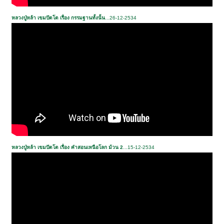
หลวงปู่หล้า เขมปัตโต เรื่อง กรรมฐานทั้งนั้น
...26-12-2534
หลวงปู่หล้า เขมปัตโต เรื่อง คำสอนเหนือโลก ม้วน 2
...15-12-2534