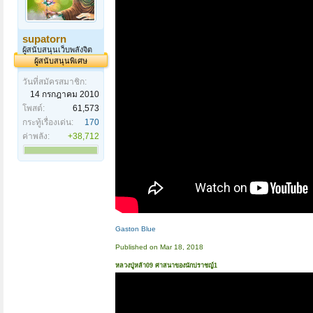
supatorn
ผู้สนับสนุนเว็บพลังจิต
ผู้สนับสนุนพิเศษ
วันที่สมัครสมาชิก:
14 กรกฎาคม 2010
โพสต์:
61,573
กระทู้เรื่องเด่น:
170
ค่าพลัง:
+38,712
Gaston Blue
Published on Mar 18, 2018
หลวงปู่หล้า09 ศาสนาของนักปราชญ์1