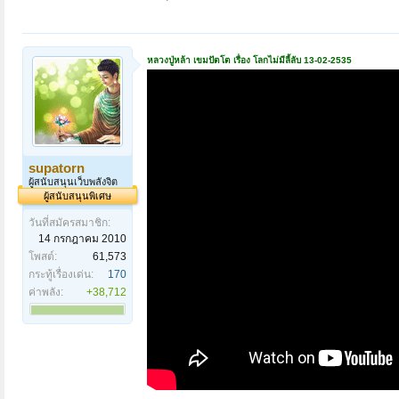
หลวงปู่หล้า เขมปัตโต เรื่อง โลกไม่มีลี้ลับ 13-02-2535
supatorn
ผู้สนับสนุนเว็บพลังจิต
ผู้สนับสนุนพิเศษ
วันที่สมัครสมาชิก:
14 กรกฎาคม 2010
โพสต์:
61,573
กระทู้เรื่องเด่น:
170
ค่าพลัง:
+38,712