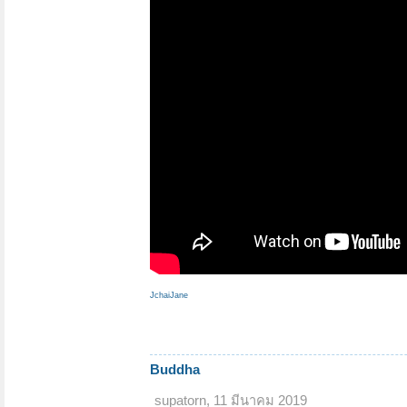
JchaiJane
Buddha
supatorn
,
11 มีนาคม 2019