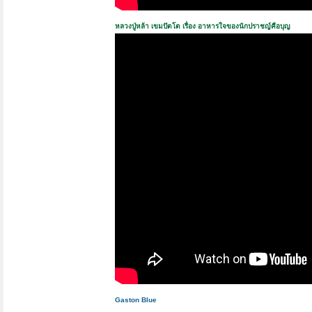
หลวงปู่หล้า เขมปัตโต เรื่อง อาหารใจของนักปราชญ์คือบุญ
Gaston Blue