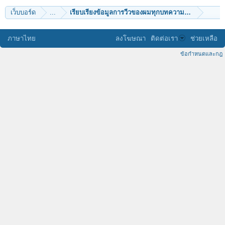
เว็บบอร์ด
...
เรียบเรียงข้อมูลการวีวของผมทุกบทความ มีทั้งปริศนา 
ภาษาไทย
ลงโฆษณา
ติดต่อเรา
ช่วยเหลือ
ข้อกำหนดและกฎ