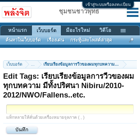
เข้าสู่ระบบหรือลงทะเบียน
ชุมชนชาวพุทธ
หน้าแรก
มีอะไรใหม่
วิดีโอ
เว็บบอร์ด
ค้นหาในเว็บบอร์ด
เรื่องเด่น
กระทู้และโพสต์ล่าสุด
เว็บบอร์ด
...
เรียบเรียงข้อมูลการวีวของผมทุกบทความ มีทั้งปริศนา 
Edit Tags: เรียบเรียงข้อมูลการวีวของผม
ทุกบทความ มีทั้งปริศนา Nibiru/2010-
2012/NWO/Fallens..etc.
แท็กหลายให้คั่นด้วยเครื่องหมายจุลภาค ( , )