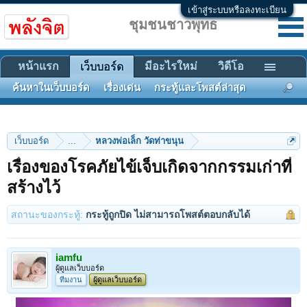
เข้าสู่ระบบหรือลงทะเบียน
ชุมชนชาวพุทธ
หน้าแรก
มีอะไรใหม่
วิดีโอ
เว็บบอร์ด
ค้นหาในเว็บบอร์ด
เรื่องเด่น
กระทู้และโพสต์ล่าสุด
เว็บบอร์ด
...
หลวงพ่อเล็ก วัดท่าขนุน
เรื่องของโรคภัยไข้เจ็บเกิดจากกรรมเก่าที่
สร้างไว้
สถานะของกระทู้:
กระทู้ถูกปิด ไม่สามารถโพสต์ตอบกลับได้
iamfu
ผู้ดูแลเว็บบอร์ด
ทีมงาน
ผู้ดูแลเว็บบอร์ด