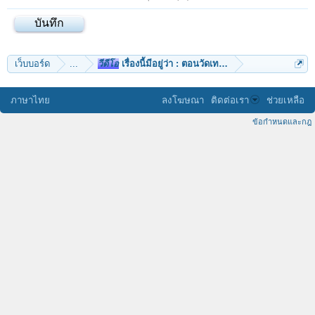
เว็บบอร์ด
...
วีดีโอ
เรื่องนี้มีอยู่ว่า : ตอนวัดเทพธิดาราม
ภาษาไทย
ลงโฆษณา
ติดต่อเรา
ช่วยเหลือ
ข้อกำหนดและกฎ