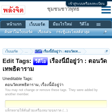
เข้าสู่ระบบหรือลงทะเบียน
ชุมชนชาวพุทธ
หน้าแรก
มีอะไรใหม่
วิดีโอ
เว็บบอร์ด
ค้นหาในเว็บบอร์ด
เรื่องเด่น
กระทู้และโพสต์ล่าสุด
เว็บบอร์ด
...
วีดีโอ
เรื่องนี้มีอยู่ว่า : ตอนวัดเทพธิดาราม
Edit Tags:
เรื่องนี้มีอยู่ว่า : ตอนวัด
วีดีโอ
เทพธิดาราม
Uneditable Tags:
ตอนวัดเทพธิดาราม, เรื่องนี้มีอยู่ว่า
You may not change or remove these tags. They were added by
another member.
แท็กหลายให้คั่นด้วยเครื่องหมายจุลภาค ( , )