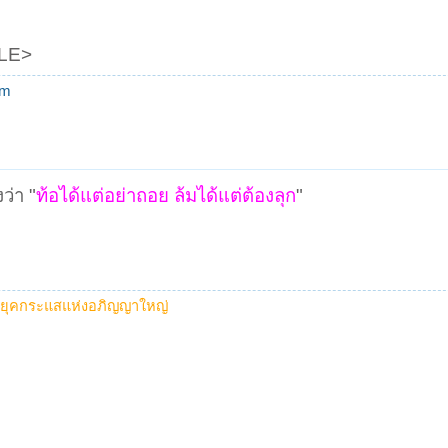
LE>
om
ว่า "
ท้อได้แต่อย่าถอย ล้มได้แต่ต้องลุก
"
 ยุคกระแสแห่งอภิญญาใหญ่