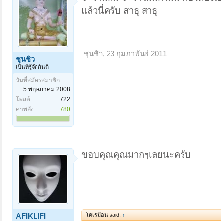
แล้วนี่ครับ สาธุ สาธุ
ชุนชิว
,
23 กุมภาพันธ์ 2011
ชุนชิว
เป็นที่รู้จักกันดี
วันที่สมัครสมาชิก:
5 พฤษภาคม 2008
โพสต์:
722
ค่าพลัง:
+780
ขอบคุณคุณมากๆเลยนะครับ
โดเรม้อน said:
↑
AFIKLIFI