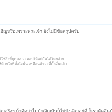
เอิญหรือเพราะพระเจ้า ยังไม่มีข้อสรุปครับ
ช่สิ่งที่บุคคล จะมอบให้แก่กันได้โดยง่าย
้วยใจที่ตั้งใจมั่น เหมือนสัจจะที่ตั้งมั่นแล้ว
งเอิญจริงๆ ถ้าคิดว่าไม่บังเอิญมันก็ไม่บังเอิญอยู่ดี ก็เราตัดสิ