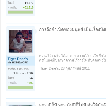
โพสต์:
14,373
ค่าพลัง:
+52,219
การถือกำเนิดของมนุษย์ เป็นเรื่องบัง
ความไว้วางใจ ได้มาจาก ความไว้วางใจ ซึ่งไม่ใ
Tiger Dear's
ดังนั้นพึงเก็บรักษาความไว้วางใจ ที่บุคคลพึงให้ด
MY HOMEWORK
Tiger Dear's
,
23 กุมภาพันธ์ 2011
วันที่สมัครสมาชิก:
9 กันยายน 2009
โพสต์:
842
ค่าพลัง:
+301
จะว่ามีก็มี จะว่าไม่มีก็ไม่มี ต่อให้บั