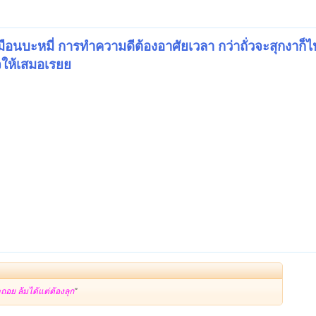
หมือนบะหมี่ การทำความดีต้องอาศัยเวลา กว่าถั่วจะสุกงาก็ไ
ใจให้เสมอเรยย
าถอย ล้มได้แต่ต้องลุก
"