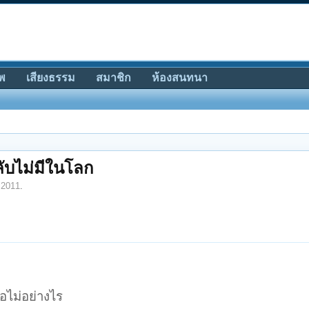
พ
เสียงธรรม
สมาชิก
ห้องสนทนา
ลับไม่มีในโลก
 2011
.
ือไม่อย่างไร