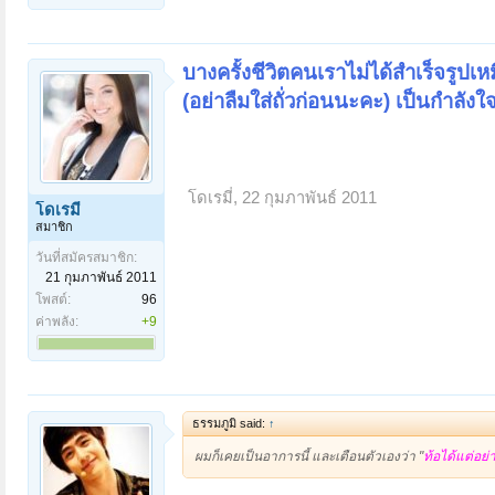
บางครั้งชีวิตคนเราไม่ได้สำเร็จรูปเ
(อย่าลืมใส่ถั่วก่อนนะคะ) เป็นกำลัง
โดเรมี่
,
22 กุมภาพันธ์ 2011
โดเรมี่
สมาชิก
วันที่สมัครสมาชิก:
21 กุมภาพันธ์ 2011
โพสต์:
96
ค่าพลัง:
+9
ธรรมภูมิ said:
↑
ผมก็เคยเป็นอาการนี้ และเตือนตัวเองว่า "
ท้อได้แต่อย่