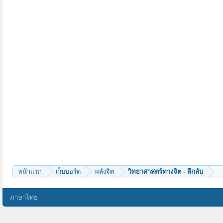
หน้าแรก
เว็บบอร์ด
พลังจิต
วิทยาศาสตร์ทางจิต - ลึกลับ
ภาษาไทย