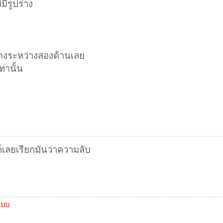
่มีรูปร่าง
ลางระหว่างสองด้านเลย
่านั้น
ก็เลยเรียกมันว่าความลับ
แบบ