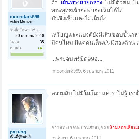
ถ้า..
เส้นทางสายกลาง
..ไม่มีตัวตน..ไม
พระพุทธเจ้าจะพบจะเห็นได้ไง
moondark999
มันจึงเห็นและไม่เห็นไง
Active Member
วันที่สมัครสมาชิก:
เหรียญและแบงค์ยังมีเส้นขอบขั้นก
20 มกราคม 2010
มีคนไหม มีแต่คนเห็นมันมีสองด้าน เท
โพสต์:
35
ค่าพลัง:
+41
...พระจันทร์มืด999...
moondark999
,
6 เมษายน 2011
ความลับ ไม่มีในโลก แค่เราไม่รู้ เรา
หน้า 3 ของ 3
< ย้อนกลับ
1
2
3
ความทะเยอทะยานส่วนบุคคล
ห้ามลอกเลียน
pakung
เป็นที่รู้จักกันดี
pakung
,
6 เมษายน 2011