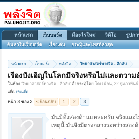
หน้าแรก
มีอะไรใหม่
วิดีโอ
รูปภา
เว็บบอร์ด
ค้นหาในเว็บบอร์ด
เรื่องเด่น
กระทู้และโพสต์ล่าสุด
หน้าแรก
เว็บบอร์ด
พลังจิต
วิทยาศาสตร์ทางจิต - ลึกลับ
หน้า 3 ของ 3
< ย้อนกลับ
1
2
3
เรื่องบังเอิญในโลกมีจริงหรือไม่และตวาม
ในห้อง '
วิทยาศาสตร์ทางจิต - ลึกลับ
' ตั้งกระทู้โดย
โดเรม้อน
,
22 กุมภาพันธ์
แท็ก:
เพิ่มแท็ก
มันมีทั้งสองด้านแหละครับ จริงและไม่
เหตุนี้ มันจึงมีตรงกลางระหว่างสองด