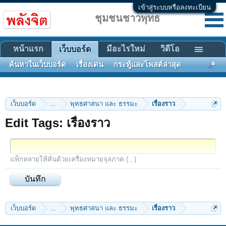
เข้าสู่ระบบหรือลงทะเบียน
ชุมชนชาวพุทธ
หน้าแรก
มีอะไรใหม่
วิดีโอ
เว็บบอร์ด
ค้นหาในเว็บบอร์ด
เรื่องเด่น
กระทู้และโพสต์ล่าสุด
เว็บบอร์ด
...
พุทธศาสนา และ ธรรมะ
เรื่องราว
Edit Tags: เรื่องราว
แท็กหลายให้คั่นด้วยเครื่องหมายจุลภาค ( , )
เว็บบอร์ด
...
พุทธศาสนา และ ธรรมะ
เรื่องราว