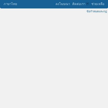
ภาษาไทย
ลงโฆษณา
ติดต่อเรา
ช่วยเหลือ
ข้อกำหนดและกฎ