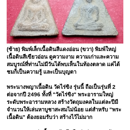
(ซ้าย) พิมพ์เล็กเนื้อดินสีแดงอ่อน (ขวา) พิมพ์ใหญ่
เนื้อดินสีเขียวอ่อน ดูความงาม ความเก่าและความ
สมบูรณ์ที่ท่านไม่มีวันได้พบเห็นในท้องตลาด แค่ได้
ชมก็เป็นความรู้ และเป็นบุญตา
พระนางพญาเนื้อดิน วัดไร่ขิง รุ่นนี้ ถือเป็นรุ่นที่ 2
ต่อจากปี 2496 ทั้งที่ "วัดไร่ขิง" พระอารามใหญ่
ระดับพระอารามหลวง สร้างวัตถุมงคลในแต่ละปีมี
จำนวนให้เล่นหาบูชาสะสมไม่น้อย แต่สำหรับ "พระ
เนื้อดิน" ต้องยอมรับว่า สร้างไว้ไม่มาก