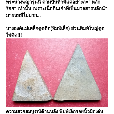
พระนางพญารุ่นนี้ ตามบันทึกมีแค่อย่างละ "หลัก
ร้อย" เท่านั้น เพราะเนื้อดินเก่าที่เป็นมวลสารหลักนำ
มาผสมมีไม่มาก...
บางองค์แม่เหล็กดูดติด(พิมพ์เล็ก) ส่วนพิมพ์ใหญ่ดูด
ไม่ติด!!!
ความสวยสมบูรณ์ด้านหลัง พิมพ์เล็กรอยนิ้วมือเด่น