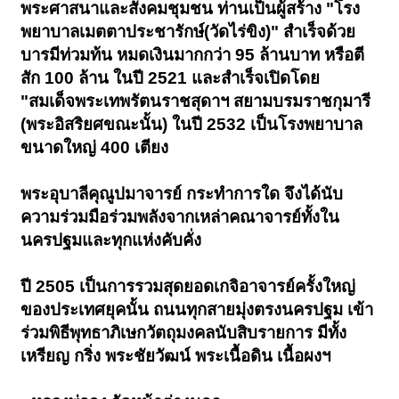
พระศาสนาและสังคมชุมชน ท่านเป็นผู้สร้าง "โรง
พยาบาลเมตตาประชารักษ์(วัดไร่ขิง)" สำเร็จด้วย
บารมีท่วมท้น หมดเงินมากกว่า 95 ล้านบาท หรือตี
สัก 100 ล้าน ในปี 2521 และสำเร็จเปิดโดย
"สมเด็จพระเทพรัตนราชสุดาฯ สยามบรมราชกุมารี
(พระอิสริยศขณะนั้น) ในปี 2532 เป็นโรงพยาบาล
ขนาดใหญ่ 400 เตียง
พระอุบาลีคุณูปมาจารย์ กระทำการใด จึงได้นับ
ความร่วมมือร่วมพลังจากเหล่าคณาจารย์ทั้งใน
นครปฐมและทุกแห่งคับคั่ง
ปี 2505 เป็นการรวมสุดยอดเกจิอาจารย์ครั้งใหญ่
ของประเทศยุคนั้น ถนนทุกสายมุ่งตรงนครปฐม เข้า
ร่วมพิธีพุทธาภิเษกวัตถุมงคลนับสิบรายการ มีทั้ง
เหรียญ กริ่ง พระชัยวัฒน์ พระเนื้อดิน เนื้อผงฯ