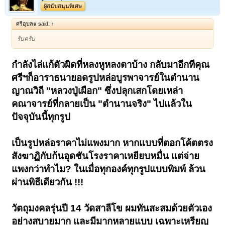
ผู้สนับสนุนพิเศษ
ศรีอุบล๑ said:
↑
รับครับ
กำลังไล่แก้ตัวผิดที่หลงหูหลงตาบ้าง กลับมาอีกทีคุณ
ศรีฯก็อาราธนายอดรูปหล่อบูรพาจารย์ในตำนาน
ญาณวิถี "หลวงปู่เผือก" ซึ่งปลุกเสกโดยเหล่า
คณาจารย์ที่กลายเป็น "ตำนานจริง" ไปแล้วใน
ปัจจุบันนี้ทุกรูป
เป็นรูปหล่อราคาไม่แพงมาก หากแบบที่ตอกโค้ตตรง
สังฆาฏิกับก้นอุดชันโรงราคาเหยียบหมื่น แต่จ่าย
แพงกว่าทำไม? ในเมื่อทุกองค์ทุกรูปแบบพิมพ์ ล้วน
ผ่านพิธีเดียวกัน !!!
วัตถุมงคลรุ่นปี 14 วัดสาลีโข ผมทันสะสมด้วยตัวเอง
อย่างสบายมาก และมีมากหลายแบบ เฉพาะเหรียญ