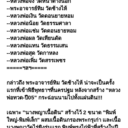
--หลวงพ่อจง วัดหน้าต่างนอก
--พระอาจารย์ทิม วัดช้างไห้
--หลวงพ่อเงิน วัดดอนยายหอม
--หลวงพ่อน้อย วัดธรรมศาลา
--หลวงพ่อแช่ม วัดดอนยายหอม
--หลวงพ่อผล วัดเทียนดัด
--หลวงพ่อแทน วัดธรรมเสน
--หลวงพ่อสุด วัดกาหลง
--หลวงพ่อเพิ่ม วัดสรรเพชร
=====ฯลฯ=====
กล่าวถึง พระอาจารย์ทิม วัดช้างไห้ น่าจะเป็นครั้ง
แรกที่เข้าพิธีพุทธาฯที่นครปฐม หลังจากสร้าง "หลวง
พ่อทวด-ปี05" กระฉ่อนนามไปทั้งแผ่นดิน!!!
เฉพาะ "นางพญาเนื้อดิน" สร้างไว้ 2 ขนาด "พิมพ์
ใหญ่-พิมพ์เล็ก" ผสมเนื้อดินกรองพระกรุเก่า และเนื้อ
นางพญาวัดไร่ขิงรุ่นแรก พิมพ์ทรงไก่ฟ้าที่สร้างในปี