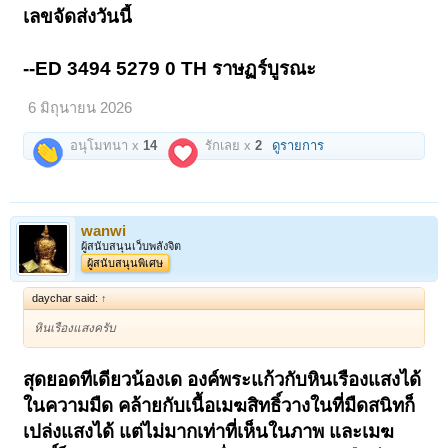
เลขจัดส่งวันนี้
--ED 3494 5279 0 TH ราษฏร์บูรณะ
6 มิถุนายน 2026
อนุโมทนา x
14
รักเลย x
2
ดูรายการ
wanwi
ผู้สนับสนุนเว็บพลังจิต
ผู้สนับสนุนพิเศษ
daychar said:
↑
หินเรืองแสงครับ
สุดยอดทีเดียวน้องเด องค์พระแก้วกับหินเรืองแสงได้
ในความมืด คล้ายกับเนื้อเมฆสิทธิ์วางในที่มืดสนิทก็
เปล่งแสงได้ แต่ไม่มากเท่าที่เห็นในภาพ และเมฆ