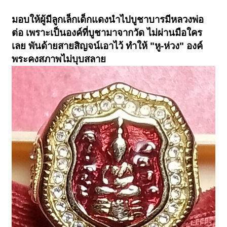
มอบให้ผู้มีลูกเล็กเด็กแดงนำไปบูชาบารมีหลวงพ่อ
ต่อ เพราะเป็นองค์ที่บูชามาจากวัด ไม่ผ่านมือใคร
เลย พันด้ายสายสิญจน์เอาไว้ ทำให้
"หู-ห่วง" องค์
พระคงสภาพไม่บุบสลาย