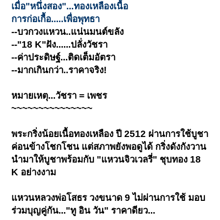
เมื่อ"หนึ่งสอง"...ทองเหลืองเนื้อ
การก่อเกื้อ.....เพื่อพุทธา
--บวกวงแหวน..แน่นมนต์ขลัง
--"18 K"ฝัง......ปลั่งวัชรา
--ค่าประดิษฐ์...
ติดเต็มอัตรา
--มากเกินกว่า..ราคาจริง!
หมายเหตุ...วัชรา = เพชร
~~~~~~~~~~~~~~~
พระกริ่งน้อยเนื้อทองเหลือง ปี 2512 ผ่านการใช้บูชา
ค่อนข้างโชกโชน แต่สภาพยังพอดูได้ กริ่งดังกังวาน
นำมาให้บูชาพร้อมกับ "แหวนจิวเวลรี่" ชุบทอง 18
K อย่างงาม
แหวนหลวงพ่อโสธร วงขนาด 9 ไม่ผ่านการใช้ มอบ
ร่วมบุญคู่กัน..."ทู อิน วัน" ราคาดียว...