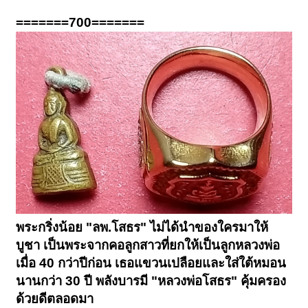
=======700=======
พระกริ่งน้อย "ลพ.โสธร" ไม่ได้นำของใครมาให้
บูชา เป็นพระจากคอลูกสาวที่ยกให้เป็นลูกหลวงพ่อ
เมื่อ 40 กว่าปีก่อน เธอแขวนเปลือยและใส่ใต้หมอน
นานกว่า 30 ปี พลังบารมี "หลวงพ่อโสธร" คุ้มครอง
ด้วยดีตลอดมา