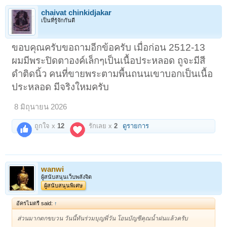
chaivat chinkidjakar
เป็นที่รู้จักกันดี
ขอบคุณครับขอถามอีกข้อครับ เมื่อก่อน 2512-13
ผมมีพระปิดตาองค์เล็กๆเป็นเนื้อประหลอด ถูจะมีสี
ดำติดนิ้ว คนที่ขายพระตามพื้นถนนเขาบอกเป็นเนื้อ
ประหลอด มีจริงใหมครับ
8 มิถุนายน 2026
ถูกใจ x
12
รักเลย x
2
ดูรายการ
wanwi
ผู้สนับสนุนเว็บพลังจิต
ผู้สนับสนุนพิเศษ
อัครไมตรี said:
↑
ส่วนมากตกขบวน วันนี้ทันร่วมบุญพี่วัน โอนบัญชีคุณน้ำฝนแล้วครับ