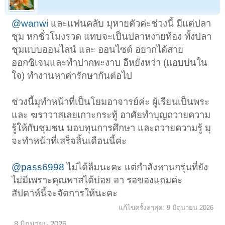
@wanwi
และแฟนคลับ มุหายตัวค่ะช่วงนี้ มีแต่ปลา
ชุม หกชั่วโมงรวด แทบจะเป็นปลาหงายท้อง ทั้งปลา
ชุมแบบออนไลน์ และ ออนไซต์ อยากได้สาย
ออกซิเจนและทำปากพะงาบ อีหยังหว่า (แอบบ่นใน
ใจ) ทำงานหาค่ารักษากันต่อไป
ช่วงนี้มุทำหน้าที่เป็นโยมอาจารย์ค่ะ ผู้เรียนเป็นพระ
และ ฆราวาสเลยเกาะกระทู้ อาศัยทำบุญถวายความ
รู้ให้กับชุมชน มอบทุนการศึกษา และถวายความรู้ มุ
จะทำหน้าที่เสร็จสิ้นเดือนนี้ค่ะ
@pass6998
ไม่ได้ลืมนะคะ แต่กำลังหานกรุ่นที่ยัง
ไม่มีเพราะคุณพาสได้บ่อย ฮา รอของแถมค่ะ
สัปดาห์นี้จะจัดการให้นะคะ
แก้ไขครั้งล่าสุด:
9 มิถุนายน 2026
8 มิถุนายน 2026