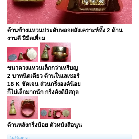
ด้านข้างแหวนประดับพลอยสังเคราะห์ทั้ง 2 ด้าน
งานดี ฝีมือเยี่ยม
ขนาดวงแหวนเล็กกว่าเหรียญ
2 บาทนิดเดียว ด้านในเลเซอร์
18 K ชัดเจน ส่วนกริ่งองค์น้อย
ก็ไม่เล็กมากนัก กริ่งดังดีมีสกุล
ด้านหลังกริ่งน้อย ตัวหนังสือนูน
ไฟล์ที่แนบมา: