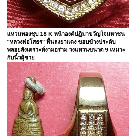
แหวนทองชุบ 18 K หน้าองค์ปฏิมาขวัญใจมหาชน
"หลวงพ่อโสธร" พื้นลงยาแดง ขอบข้างประดับ
พลอยสังเคราะห์งามอร่าม วงแหวนขนาด 9 เหมาะ
กับนิ้วผู้ชาย