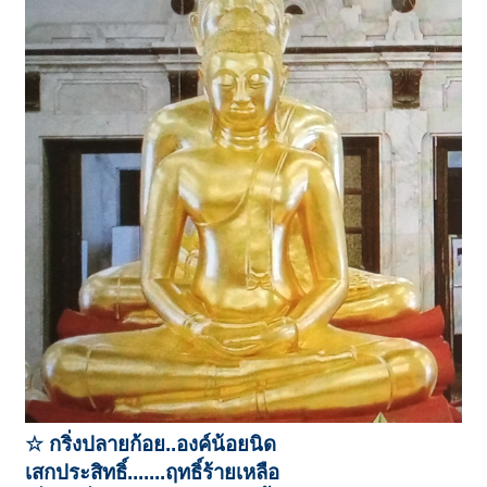
☆ กริ่งปลายก้อย..องค์น้อยนิด
เสกประสิทธิ์.......ฤทธิ์ร้ายเหลือ