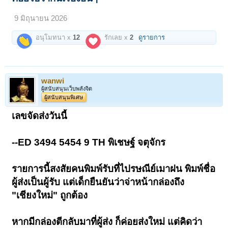
9 มิถุนายน 2026
อนุโมทนา x
12
รักเลย x
2
ดูรายการ
wanwi
ผู้สนับสนุนเว็บพลังจิต
ผู้สนับสนุนพิเศษ
เลขจัดส่งวันนี้
--ED 3494 5454 9 TH พิเชษฐ์ จตุจักร
รายการนี้สงสัยคนพิมพ์รับที่ไปรษณีย์เมาฝน พิมพ์ชื่อ
ผู้ส่งเป็นผู้รับ แต่เด็กยืนยันว่าจ่าหน้ากล่องถึง
"เชียงใหม่" ถูกต้อง
หากมีกล่องตีกลับมาที่ผู้ส่ง ก็ค่อยส่งใหม่ แต่คิดว่า