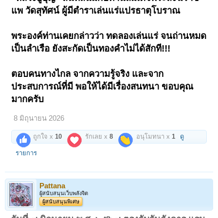
แพ วัดสุทัศน์ ผู้มีตำราเล่นแร่แปรธาตุโบราณ
พระองค์ท่านเคยกล่าวว่า ทดลองเล่นแร่ จนถ่านหมด
เป็นลำเรือ ยังสะกัดเป็นทองคำไม่ได้สักที!!!
ตอบคนทางไกล จากความรู้จริง และจาก
ประสบการณ์ที่มี พอให้ได้มีเรื่องสนทนา ขอบคุณ
มากครับ
8 มิถุนายน 2026
ถูกใจ x
10
รักเลย x
8
อนุโมทนา x
1
ดู
รายการ
Pattana
ผู้สนับสนุนเว็บพลังจิต
ผู้สนับสนุนพิเศษ